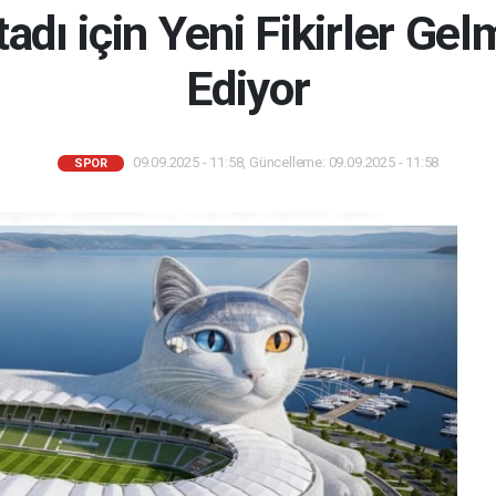
tadı için Yeni Fikirler G
Ediyor
09.09.2025 - 11:58, Güncelleme: 09.09.2025 - 11:58
SPOR