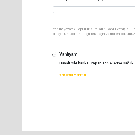
Yorum yazarak Topluluk Kuralları’nı kabul etmiş bulu
dolaylı tüm sorumluluğu tek başınıza üstleniyorsunuz
Vanlıyam
Hayali bile harika. Yapanların ellerine sağlık.
Yorumu Yanıtla