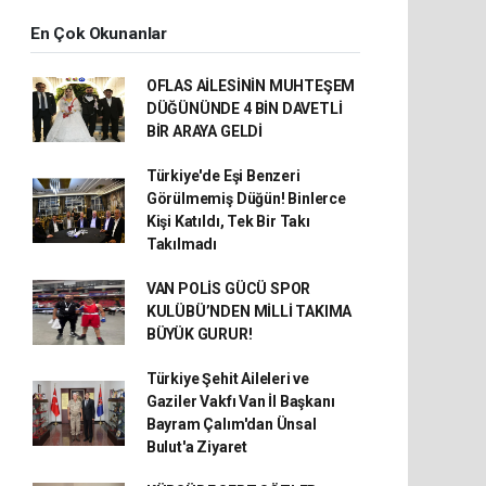
En Çok Okunanlar
OFLAS AİLESİNİN MUHTEŞEM
DÜĞÜNÜNDE 4 BİN DAVETLİ
BİR ARAYA GELDİ
Türkiye'de Eşi Benzeri
Görülmemiş Düğün! Binlerce
Kişi Katıldı, Tek Bir Takı
Takılmadı
VAN POLİS GÜCÜ SPOR
KULÜBÜ’NDEN MİLLİ TAKIMA
BÜYÜK GURUR!
Türkiye Şehit Aileleri ve
Gaziler Vakfı Van İl Başkanı
Bayram Çalım'dan Ünsal
Bulut'a Ziyaret