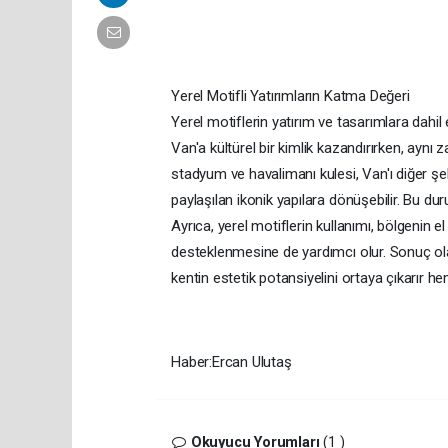
Yerel Motifli Yatırımların Katma Değeri
Yerel motiflerin yatırım ve tasarımlara dahil 
Van'a kültürel bir kimlik kazandırırken, aynı
stadyum ve havalimanı kulesi, Van'ı diğer şe
paylaşılan ikonik yapılara dönüşebilir. Bu dur
Ayrıca, yerel motiflerin kullanımı, bölgenin el
desteklenmesine de yardımcı olur. Sonuç olar
kentin estetik potansiyelini ortaya çıkarır h
Haber:Ercan Ulutaş
Okuyucu Yorumları
(1 )