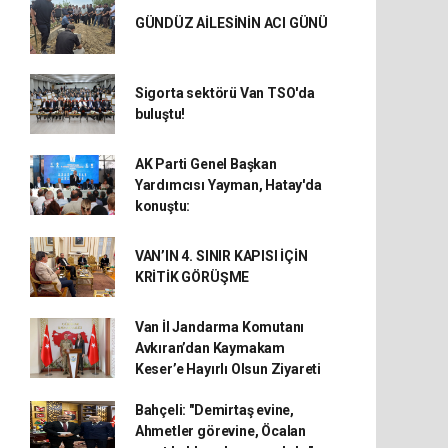
GÜNDÜZ AİLESİNİN ACI GÜNÜ
Sigorta sektörü Van TSO'da
buluştu!
AK Parti Genel Başkan
Yardımcısı Yayman, Hatay'da
konuştu:
VAN’IN 4. SINIR KAPISI İÇİN
KRİTİK GÖRÜŞME
Van İl Jandarma Komutanı
Avkıran’dan Kaymakam
Keser’e Hayırlı Olsun Ziyareti
Bahçeli: "Demirtaş evine,
Ahmetler görevine, Öcalan