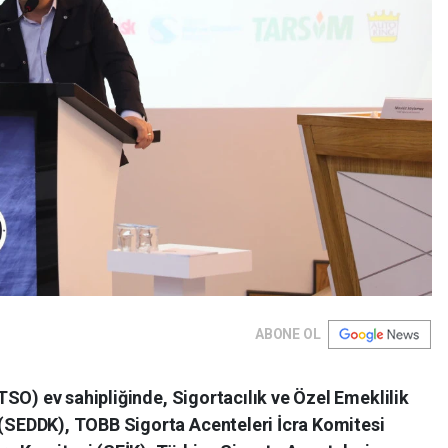
ABONE OL
SO) ev sahipliğinde, Sigortacılık ve Özel Emeklilik
SEDDK), TOBB Sigorta Acenteleri İcra Komitesi