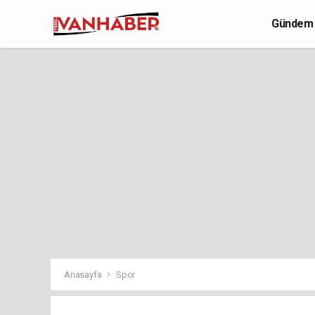
Gündem
Yaşam
Anasayfa
Spor