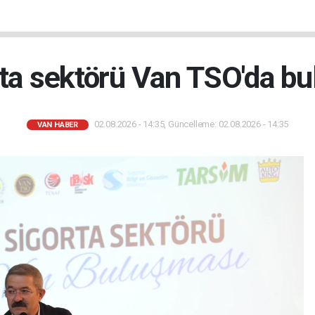
ta sektörü Van TSO'da bu
02.08.2026 - 14:35, Güncelleme: 02.08.2026 - 14:35
VAN HABER