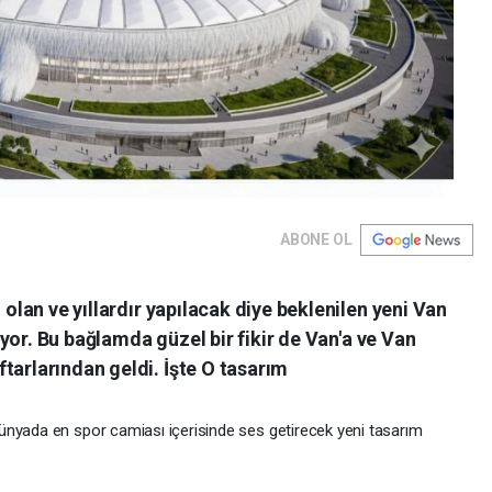
ABONE OL
 olan ve yıllardır yapılacak diye beklenilen yeni Van
ürüyor. Bu bağlamda güzel bir fikir de Van'a ve Van
tarlarından geldi. İşte O tasarım
ünyada en spor camiası içerisinde ses getirecek yeni tasarım