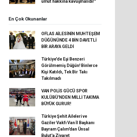
umut hakkına kavuşmalıdır"
En Çok Okunanlar
OFLAS AİLESİNİN MUHTEŞEM
DÜĞÜNÜNDE 4 BİN DAVETLİ
BİR ARAYA GELDİ
Türkiye'de Eşi Benzeri
Görülmemiş Düğün! Binlerce
Kişi Katıldı, Tek Bir Takı
Takılmadı
VAN POLİS GÜCÜ SPOR
KULÜBÜ’NDEN MİLLİ TAKIMA
BÜYÜK GURUR!
Türkiye Şehit Aileleri ve
Gaziler Vakfı Van İl Başkanı
Bayram Çalım'dan Ünsal
Bulut'a Ziyaret