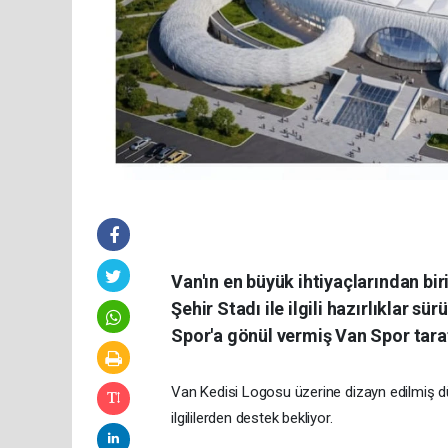
Van'ın en büyük ihtiyaçlarından biri
Şehir Stadı ile ilgili hazırlıklar s
Spor'a gönül vermiş Van Spor taraf
Van Kedisi Logosu üzerine dizayn edilmiş d
ilgililerden destek bekliyor.