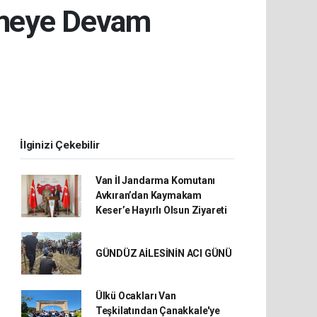
elmeye Devam
İlginizi Çekebilir
Van İl Jandarma Komutanı
Avkıran’dan Kaymakam
Keser’e Hayırlı Olsun Ziyareti
GÜNDÜZ AİLESİNİN ACI GÜNÜ
Ülkü Ocakları Van
Teşkilatından Çanakkale'ye