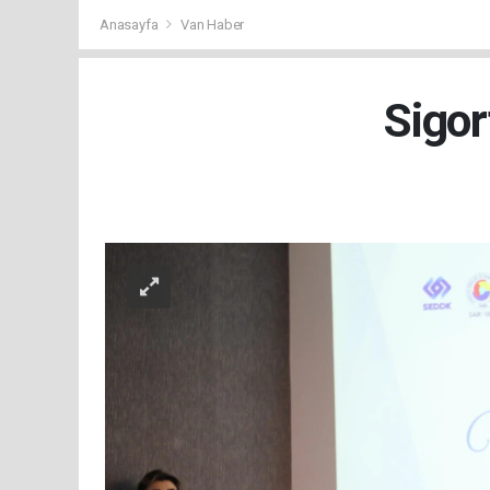
Anasayfa
Van Haber
Sigor