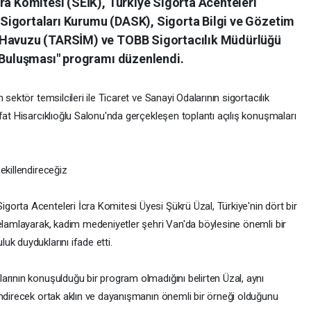
ra Komitesi (SEİK), Türkiye Sigorta Acenteleri
Sigortaları Kurumu (DASK), Sigorta Bilgi ve Gözetim
 Havuzu (TARSİM) ve TOBB Sigortacılık Müdürlüğü
n Buluşması" programı düzenlendi.
sektör temsilcileri ile Ticaret ve Sanayi Odalarının sigortacılık
fat Hisarcıklıoğlu Salonu'nda gerçekleşen toplantı açılış konuşmaları
ekillendireceğiz
orta Acenteleri İcra Komitesi Üyesi Şükrü Üzal, Türkiye'nin dört bir
selamlayarak, kadim medeniyetler şehri Van'da böylesine önemli bir
k duyduklarını ifade etti.
arının konuşulduğu bir program olmadığını belirten Üzal, aynı
endirecek ortak aklın ve dayanışmanın önemli bir örneği olduğunu