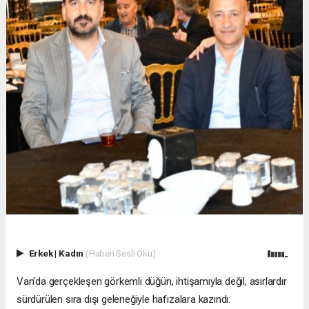
Erkek
|
Kadın
(Haberi Sesli Oku)
Van'da gerçekleşen görkemli düğün, ihtişamıyla değil, asırlardır
sürdürülen sıra dışı geleneğiyle hafızalara kazındı.