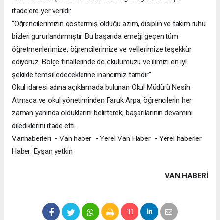
ifadelere yer verildi:
“Öğrencilerimizin göstermiş olduğu azim, disiplin ve takım ruhu
bizleri gururlandırmıştır. Bu başarıda emeği geçen tüm
öğretmenlerimize, öğrencilerimize ve velilerimize teşekkür
ediyoruz. Bölge finallerinde de okulumuzu ve ilimizi en iyi
şekilde temsil edeceklerine inancımız tamdır.”
Okul idaresi adına açıklamada bulunan Okul Müdürü Nesih
Atmaca ve okul yönetiminden Faruk Arpa, öğrencilerin her
zaman yanında olduklarını belirterek, başarılarının devamını
dilediklerini ifade etti.
Vanhaberleri - Van haber - Yerel Van Haber - Yerel haberler
Haber: Eyşan yetkin
VAN HABERİ