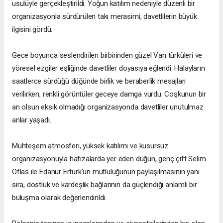
usulüyle gerçekleştirildi. Yoğun katılım nedeniyle düzenli bir
organizasyonla sürdürülen takı merasimi, davetlilerin büyük
ilgisini gördü.
Gece boyunca seslendirilen birbirinden güzel Van türküleri ve
yöresel ezgiler eşliğinde davetliler doyasıya eğlendi. Halayların
saatlerce sürdüğü düğünde birlik ve beraberlik mesajları
verilirken, renkli görüntüler geceye damga vurdu. Coşkunun bir
an olsun eksik olmadığı organizasyonda davetliler unutulmaz
anlar yaşadı.
Muhteşem atmosferi, yüksek katılımı ve kusursuz
organizasyonuyla hafızalarda yer eden düğün, genç çift Selim
Oflas ile Edanur Ertürk'ün mutluluğunun paylaşılmasının yanı
sıra, dostluk ve kardeşlik bağlarının da güçlendiği anlamlı bir
buluşma olarak değerlendirildi.