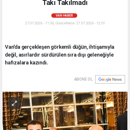
Takı Takılmadı
VAN HABER
27.07.2026 - 11:36, Güncelleme: 27.07.2026 - 12:01
Van'da gerçekleşen görkemli düğün, ihtişamıyla
değil, asırlardır sürdürülen sıra dışı geleneğiyle
hafızalara kazındı.
ABONE OL