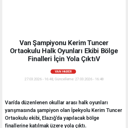
Van Şampiyonu Kerim Tuncer
Ortaokulu Halk Oyunları Ekibi Bölge
Finalleri İçin Yola ÇıktıV
VAN HABER
27.03.2026 - 16:48, Güncelleme: 27.03.2026 - 16:48
Van’da düzenlenen okullar arası halk oyunları
yarışmasında şampiyon olan İpekyolu Kerim Tuncer
Ortaokulu ekibi, Elazığ’da yapılacak bölge
finallerine katılmak üzere yola çıktı.