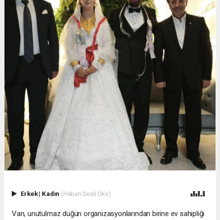
Erkek
|
Kadın
(Haberi Sesli Oku)
Van, unutulmaz düğün organizasyonlarından birine ev sahipliği