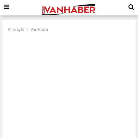
Anasayfa
Van Haber