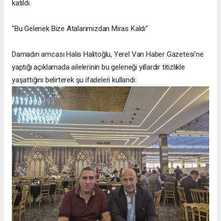
katıldı.
"Bu Gelenek Bize Atalarımızdan Miras Kaldı"
Damadın amcası Halis Halitoğlu, Yerel Van Haber Gazetesi'ne
yaptığı açıklamada ailelerinin bu geleneği yıllardır titizlikle
yaşattığını belirterek şu ifadeleri kullandı: