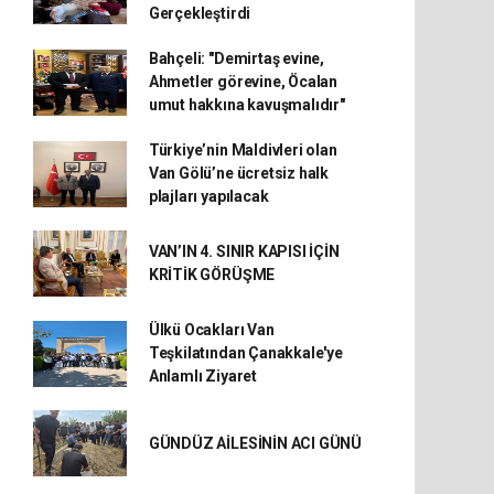
Gerçekleştirdi
Bahçeli: "Demirtaş evine,
Ahmetler görevine, Öcalan
umut hakkına kavuşmalıdır"
Türkiye’nin Maldivleri olan
Van Gölü’ne ücretsiz halk
plajları yapılacak
VAN’IN 4. SINIR KAPISI İÇİN
KRİTİK GÖRÜŞME
Ülkü Ocakları Van
Teşkilatından Çanakkale'ye
Anlamlı Ziyaret
GÜNDÜZ AİLESİNİN ACI GÜNÜ