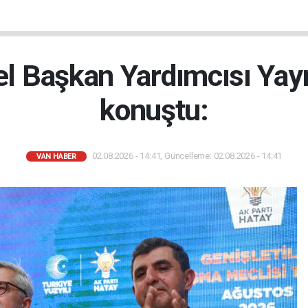
el Başkan Yardımcısı Yay
konuştu:
02.08.2026 - 14:41, Güncelleme: 02.08.2026 - 14:41
VAN HABER