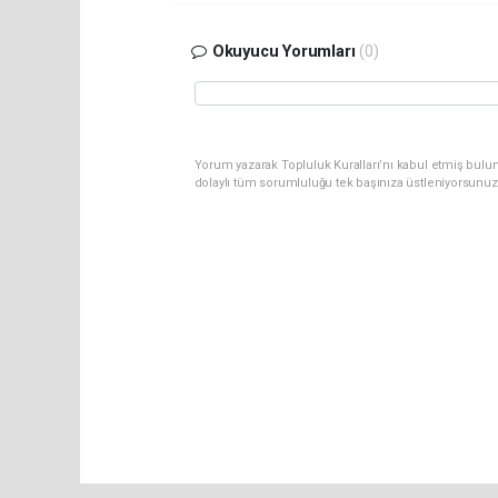
Okuyucu Yorumları
(0)
Yorum yazarak Topluluk Kuralları’nı kabul etmiş bulu
dolaylı tüm sorumluluğu tek başınıza üstleniyorsunuz