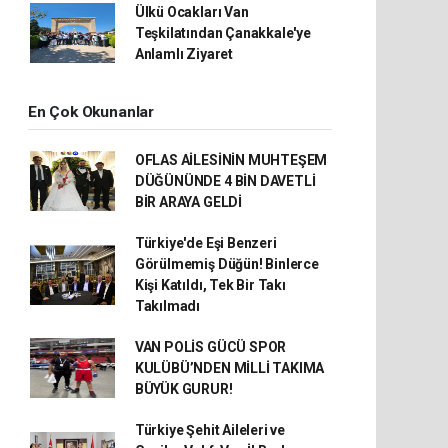
Ülkü Ocakları Van
Teşkilatından Çanakkale'ye
Anlamlı Ziyaret
En Çok Okunanlar
OFLAS AİLESİNİN MUHTEŞEM
DÜĞÜNÜNDE 4 BİN DAVETLİ
BİR ARAYA GELDİ
Türkiye'de Eşi Benzeri
Görülmemiş Düğün! Binlerce
Kişi Katıldı, Tek Bir Takı
Takılmadı
VAN POLİS GÜCÜ SPOR
KULÜBÜ’NDEN MİLLİ TAKIMA
BÜYÜK GURUR!
Türkiye Şehit Aileleri ve