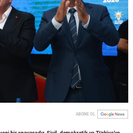
ABONE OL
 yeni bir anayasadır. Sivil, demokratik ve Türkiye'ye