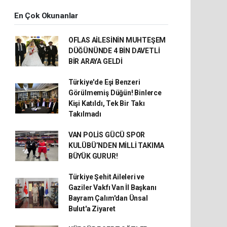
En Çok Okunanlar
OFLAS AİLESİNİN MUHTEŞEM
DÜĞÜNÜNDE 4 BİN DAVETLİ
BİR ARAYA GELDİ
Türkiye'de Eşi Benzeri
Görülmemiş Düğün! Binlerce
Kişi Katıldı, Tek Bir Takı
Takılmadı
VAN POLİS GÜCÜ SPOR
KULÜBÜ’NDEN MİLLİ TAKIMA
BÜYÜK GURUR!
Türkiye Şehit Aileleri ve
Gaziler Vakfı Van İl Başkanı
Bayram Çalım'dan Ünsal
Bulut'a Ziyaret