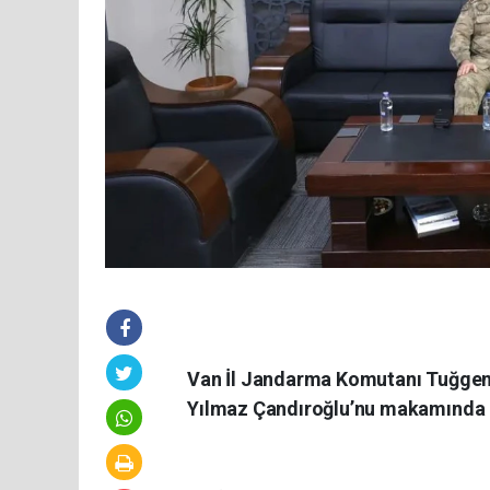
Van İl Jandarma Komutanı Tuğgener
Yılmaz Çandıroğlu’nu makamında z