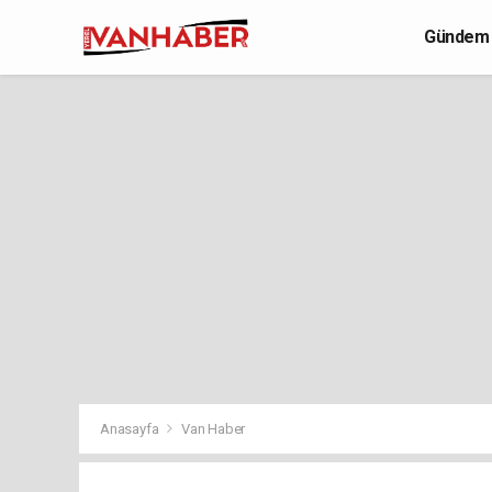
Gündem
Yaşam
Anasayfa
Van Haber