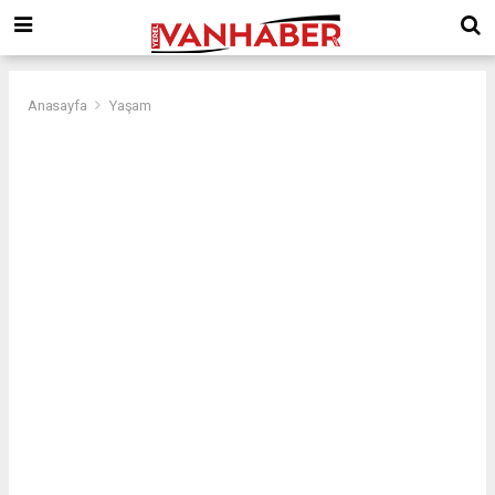
Anasayfa
Yaşam