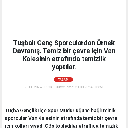
Tuşbalı Genç Sporculardan Örnek
Davranış. Temiz bir çevre için Van
Kalesinin etrafında temizlik
yaptılar.
YAŞAM
23.08.2024 - 09:36, Güncelleme: 23.08.2024 - 09:51
Tuşba Gençlik İlçe Spor Müdürlüğüne bağlı minik
sporcular Van Kalesinin etrafında temiz bir çevre
için kolları sıvadı.Çöp topladılar etraflıca temizlik