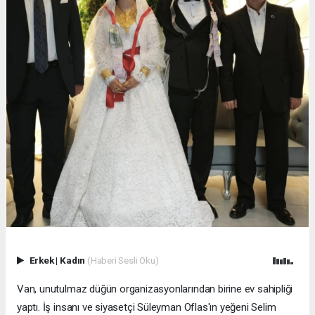
Erkek
|
Kadın
(Haberi Sesli Oku)
Van, unutulmaz düğün organizasyonlarından birine ev sahipliği
yaptı. İş insanı ve siyasetçi Süleyman Oflas'ın yeğeni Selim