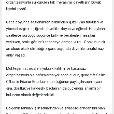
organizasyonla sürdürülen takı merasimi, davetlilerin büyük
ilgisini gördü.
Gece boyunca seslendirilen birbirinden güzel Van türküleri ve
yöresel ezgiler eşliğinde davetliler doyasıya eğlendi. Halayların
saatlerce sürdüğü düğünde birlik ve beraberlik mesajları
verilirken, renkli görüntüler geceye damga vurdu. Coşkunun bir
an olsun eksik olmadığı organizasyonda davetliler unutulmaz
anlar yaşadı.
Muhteşem atmosferi, yüksek katılımı ve kusursuz
organizasyonuyla hafızalarda yer eden düğün, genç çift Selim
Oflas ile Edanur Ertürk'ün mutluluğunun paylaşılmasının yanı
sıra, dostluk ve kardeşlik bağlarının da güçlendiği anlamlı bir
buluşma olarak değerlendirildi.
Bölgenin tanınan iş insanlarından ve siyasetçilerinden biri olan