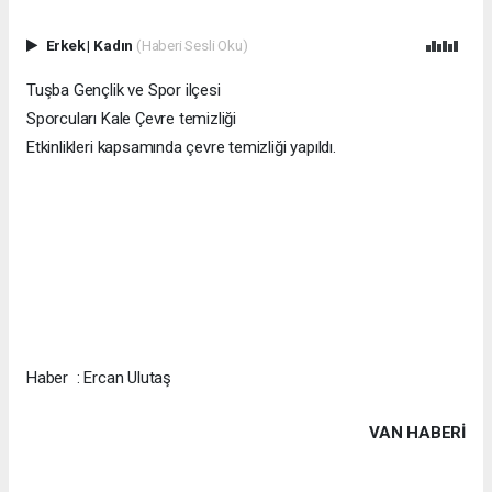
Erkek
|
Kadın
(Haberi Sesli Oku)
Tuşba Gençlik ve Spor ilçesi
Sporcuları Kale Çevre temizliği
Etkinlikleri kapsamında çevre temizliği yapıldı.
Haber : Ercan Ulutaş
VAN HABERİ