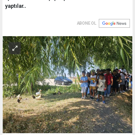
yaptılar..
ABONE OL