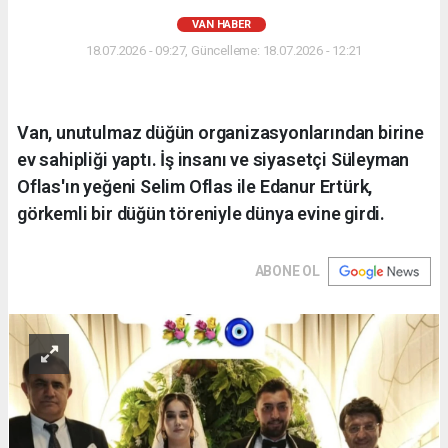
VAN HABER
18.07.2026 - 09:27, Güncelleme: 18.07.2026 - 12:21
Van, unutulmaz düğün organizasyonlarından birine
ev sahipliği yaptı. İş insanı ve siyasetçi Süleyman
Oflas'ın yeğeni Selim Oflas ile Edanur Ertürk,
görkemli bir düğün töreniyle dünya evine girdi.
ABONE OL