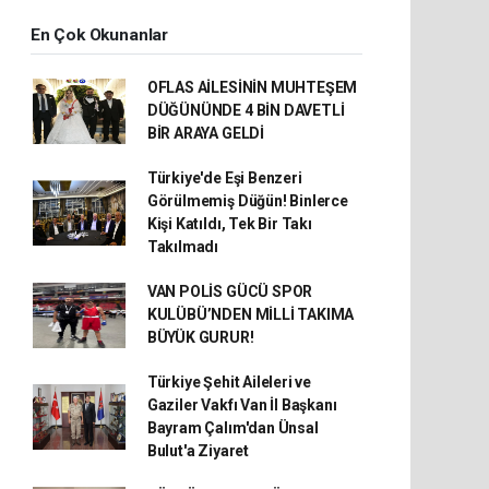
En Çok Okunanlar
OFLAS AİLESİNİN MUHTEŞEM
DÜĞÜNÜNDE 4 BİN DAVETLİ
BİR ARAYA GELDİ
Türkiye'de Eşi Benzeri
Görülmemiş Düğün! Binlerce
Kişi Katıldı, Tek Bir Takı
Takılmadı
VAN POLİS GÜCÜ SPOR
KULÜBÜ’NDEN MİLLİ TAKIMA
BÜYÜK GURUR!
Türkiye Şehit Aileleri ve
Gaziler Vakfı Van İl Başkanı
Bayram Çalım'dan Ünsal
Bulut'a Ziyaret