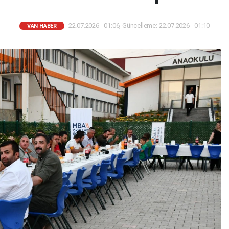
22.07.2026 - 01:06, Güncelleme: 22.07.2026 - 01:10
VAN HABER