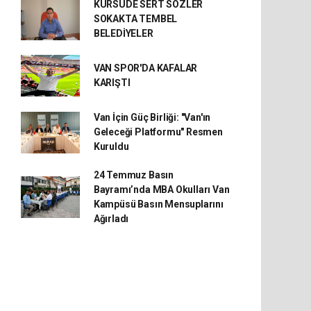
KÜRSÜDE SERT SÖZLER
SOKAKTA TEMBEL
BELEDİYELER
VAN SPOR'DA KAFALAR
KARIŞTI
Van İçin Güç Birliği: "Van'ın
Geleceği Platformu" Resmen
Kuruldu
24 Temmuz Basın
Bayramı’nda MBA Okulları Van
Kampüsü Basın Mensuplarını
Ağırladı