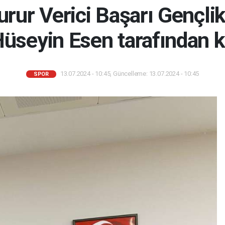
rur Verici Başarı Gençlik
seyin Esen tarafından k
13.07.2024 - 10:45, Güncelleme: 13.07.2024 - 10:45
SPOR