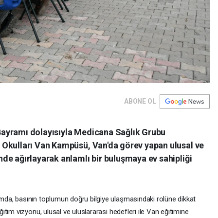
ABONE OL
ayramı dolayısıyla Medicana Sağlık Grubu
Okulları Van Kampüsü, Van'da görev yapan ulusal ve
de ağırlayarak anlamlı bir buluşmaya ev sahipliği
da, basının toplumun doğru bilgiye ulaşmasındaki rolüne dikkat
tim vizyonu, ulusal ve uluslararası hedefleri ile Van eğitimine