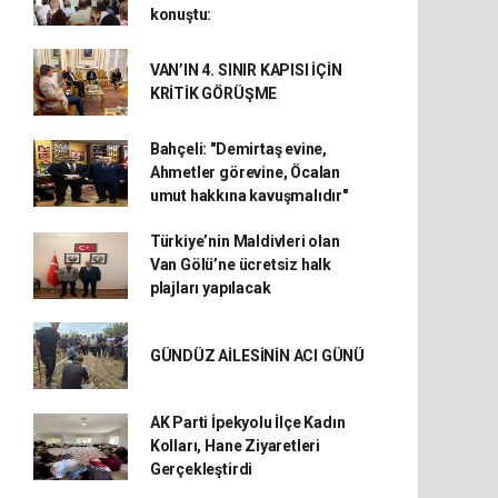
konuştu:
VAN’IN 4. SINIR KAPISI İÇİN
KRİTİK GÖRÜŞME
Bahçeli: "Demirtaş evine,
Ahmetler görevine, Öcalan
umut hakkına kavuşmalıdır"
Türkiye’nin Maldivleri olan
Van Gölü’ne ücretsiz halk
plajları yapılacak
GÜNDÜZ AİLESİNİN ACI GÜNÜ
AK Parti İpekyolu İlçe Kadın
Kolları, Hane Ziyaretleri
Gerçekleştirdi