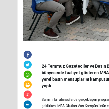
24 Temmuz Gazeteciler ve Basın B
bünyesinde faaliyet gösteren MBA 
yerel basın mensuplarını kampüsün
yaptı.
Samimi bir atmosferde gerçekleşen program
çekilirken, MBA Okulları Van Kampüsü'nün eği