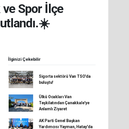
 ve Spor İlçe
utlandı.☀️
İlginizi Çekebilir
Sigorta sektörü Van TSO'da
buluştu!
Ülkü Ocakları Van
Teşkilatından Çanakkale'ye
Anlamlı Ziyaret
AK Parti Genel Başkan
Yardımcısı Yayman, Hatay'da