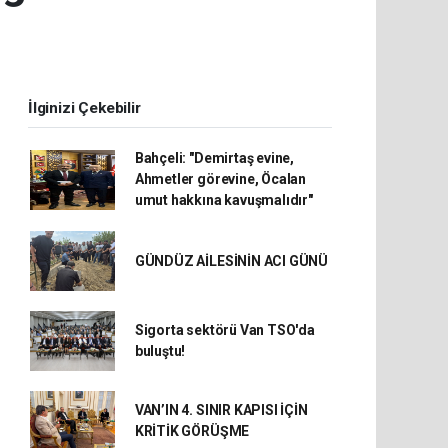
İlginizi Çekebilir
Bahçeli: "Demirtaş evine,
Ahmetler görevine, Öcalan
umut hakkına kavuşmalıdır"
GÜNDÜZ AİLESİNİN ACI GÜNÜ
Sigorta sektörü Van TSO'da
buluştu!
VAN’IN 4. SINIR KAPISI İÇİN
KRİTİK GÖRÜŞME