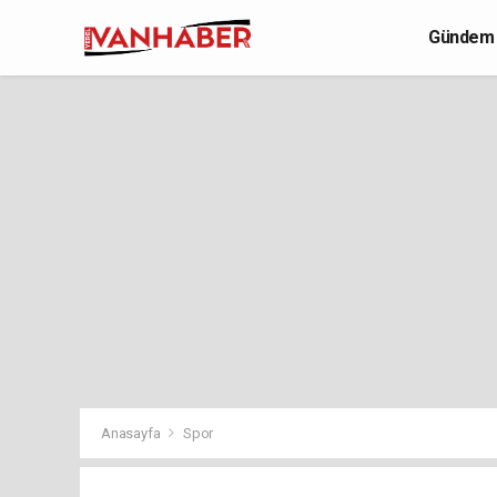
Gündem
Yaşam
Anasayfa
Spor