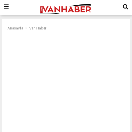
Anasayfa
Van Haber