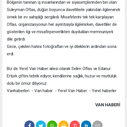
Bölgenin tanınan iş insanlarından ve siyasetçilerinden biri olan
Süleyman Oflas, düğün boyunca davetlilerle yakından ilgilenerek
örnek bir ev sahipliği sergiledi. Misafirlerini tek tek karşılayan
Oflas, organizasyonun her ayrıntısıyla ilgilenirken, davetliler de
gösterilen ilgi ve misafirperverlikten duydukları memnuniyeti
dile getirdi.
Gece, çekilen hatıra fotoğrafları ve iyi dileklerin ardından sona
erdi.
Biz de Yerel Van Haber ailesi olarak Selim Oflas ve Edanur
Ertürk çiftini tebrik ediyor, kendilerine sağlık, huzur ve mutluluk
dolu bir ömür diliyoruz.
Vanhaberleri - Van haber - Yerel Van Haber - Yerel haberler
VAN HABERİ