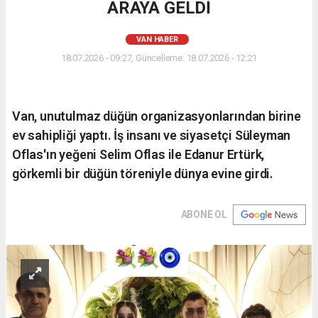
ARAYA GELDİ
VAN HABER
18.07.2026 - 09:27, Güncelleme: 18.07.2026 - 12:21
Van, unutulmaz düğün organizasyonlarından birine
ev sahipliği yaptı. İş insanı ve siyasetçi Süleyman
Oflas'ın yeğeni Selim Oflas ile Edanur Ertürk,
görkemli bir düğün töreniyle dünya evine girdi.
ABONE OL