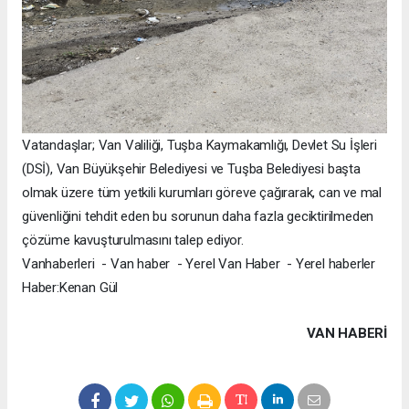
​Vatandaşlar; Van Valiliği, Tuşba Kaymakamlığı, Devlet Su İşleri
(DSİ), Van Büyükşehir Belediyesi ve Tuşba Belediyesi başta
olmak üzere tüm yetkili kurumları göreve çağırarak, can ve mal
güvenliğini tehdit eden bu sorunun daha fazla geciktirilmeden
çözüme kavuşturulmasını talep ediyor.
Vanhaberleri - Van haber - Yerel Van Haber - Yerel haberler
Haber:Kenan Gül
VAN HABERİ