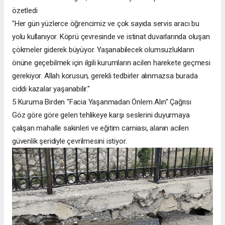
özetledi
​"Her gün yüzlerce öğrencimiz ve çok sayıda servis aracı bu
yolu kullanıyor. Köprü çevresinde ve istinat duvarlarında oluşan
çökmeler giderek büyüyor. Yaşanabilecek olumsuzlukların
önüne geçebilmek için ilgili kurumların acilen harekete geçmesi
gerekiyor. Allah korusun, gerekli tedbirler alınmazsa burada
ciddi kazalar yaşanabilir."
​5 Kuruma Birden "Facia Yaşanmadan Önlem Alın" Çağrısı
​Göz göre göre gelen tehlikeye karşı seslerini duyurmaya
çalışan mahalle sakinleri ve eğitim camiası, alanın acilen
güvenlik şeridiyle çevrilmesini istiyor.