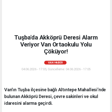
Tuşba'da Akköprü Deresi Alarm
Veriyor Van Ortaokulu Yolu
Çöküyor!
VAN HABER
04.06.2026 - 17:05, Güncelleme: 04.06.2026 - 17:05
Van'ın Tuşba ilçesine bağlı Altıntepe Mahallesi’nde
bulunan Akköprü Deresi, çevre sakinleri ve okul
idaresini alarma geçirdi.