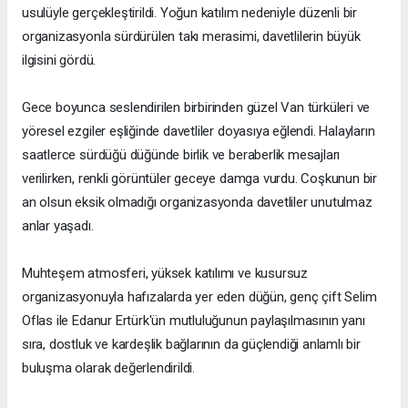
usulüyle gerçekleştirildi. Yoğun katılım nedeniyle düzenli bir
organizasyonla sürdürülen takı merasimi, davetlilerin büyük
ilgisini gördü.
Gece boyunca seslendirilen birbirinden güzel Van türküleri ve
yöresel ezgiler eşliğinde davetliler doyasıya eğlendi. Halayların
saatlerce sürdüğü düğünde birlik ve beraberlik mesajları
verilirken, renkli görüntüler geceye damga vurdu. Coşkunun bir
an olsun eksik olmadığı organizasyonda davetliler unutulmaz
anlar yaşadı.
Muhteşem atmosferi, yüksek katılımı ve kusursuz
organizasyonuyla hafızalarda yer eden düğün, genç çift Selim
Oflas ile Edanur Ertürk'ün mutluluğunun paylaşılmasının yanı
sıra, dostluk ve kardeşlik bağlarının da güçlendiği anlamlı bir
buluşma olarak değerlendirildi.