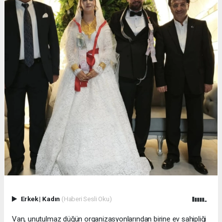
Erkek
|
Kadın
(Haberi Sesli Oku)
Van, unutulmaz düğün organizasyonlarından birine ev sahipliği