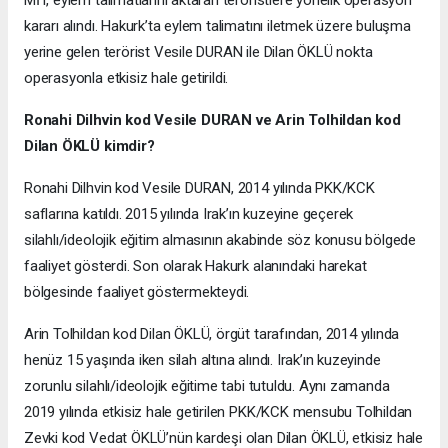
MİT, eylem talimatlarını aktaran teröristlere yönelik operasyon
kararı alındı. Hakurk’ta eylem talimatını iletmek üzere buluşma
yerine gelen terörist Vesile DURAN ile Dilan ÖKLÜ nokta
operasyonla etkisiz hale getirildi.
Ronahi Dilhvin kod Vesile DURAN ve Arin Tolhildan kod
Dilan ÖKLÜ kimdir?
Ronahi Dilhvin kod Vesile DURAN, 2014 yılında PKK/KCK
saflarına katıldı. 2015 yılında Irak’ın kuzeyine geçerek
silahlı/ideolojik eğitim almasının akabinde söz konusu bölgede
faaliyet gösterdi. Son olarak Hakurk alanındaki harekat
bölgesinde faaliyet göstermekteydi.
Arin Tolhildan kod Dilan ÖKLÜ, örgüt tarafından, 2014 yılında
henüz 15 yaşında iken silah altına alındı. Irak’ın kuzeyinde
zorunlu silahlı/ideolojik eğitime tabi tutuldu. Aynı zamanda
2019 yılında etkisiz hale getirilen PKK/KCK mensubu Tolhildan
Zevki kod Vedat ÖKLÜ’nün kardeşi olan Dilan ÖKLÜ, etkisiz hale