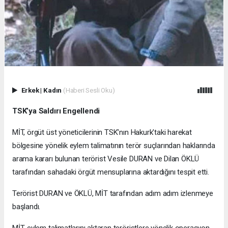
Erkek
|
Kadın
(Haberi Sesli Oku)
TSK’ya Saldırı Engellendi
MİT, örgüt üst yöneticilerinin TSK’nın Hakurk’taki harekat
bölgesine yönelik eylem talimatının terör suçlarından haklarında
arama kararı bulunan terörist Vesile DURAN ve Dilan ÖKLÜ
tarafından sahadaki örgüt mensuplarına aktardığını tespit etti.
Terörist DURAN ve ÖKLÜ, MİT tarafından adım adım izlenmeye
başlandı.