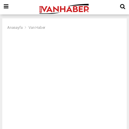
Anasayfa
Van Haber