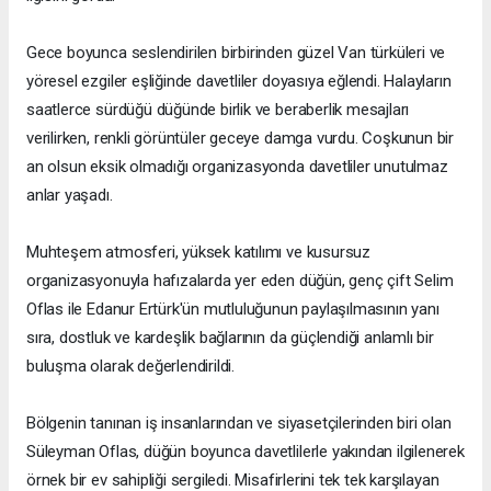
Gece boyunca seslendirilen birbirinden güzel Van türküleri ve
yöresel ezgiler eşliğinde davetliler doyasıya eğlendi. Halayların
saatlerce sürdüğü düğünde birlik ve beraberlik mesajları
verilirken, renkli görüntüler geceye damga vurdu. Coşkunun bir
an olsun eksik olmadığı organizasyonda davetliler unutulmaz
anlar yaşadı.
Muhteşem atmosferi, yüksek katılımı ve kusursuz
organizasyonuyla hafızalarda yer eden düğün, genç çift Selim
Oflas ile Edanur Ertürk'ün mutluluğunun paylaşılmasının yanı
sıra, dostluk ve kardeşlik bağlarının da güçlendiği anlamlı bir
buluşma olarak değerlendirildi.
Bölgenin tanınan iş insanlarından ve siyasetçilerinden biri olan
Süleyman Oflas, düğün boyunca davetlilerle yakından ilgilenerek
örnek bir ev sahipliği sergiledi. Misafirlerini tek tek karşılayan