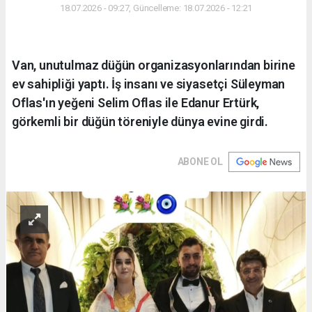
18.07.2026 - 09:27, Güncelleme: 18.07.2026 - 12:21
Van, unutulmaz düğün organizasyonlarından birine
ev sahipliği yaptı. İş insanı ve siyasetçi Süleyman
Oflas'ın yeğeni Selim Oflas ile Edanur Ertürk,
görkemli bir düğün töreniyle dünya evine girdi.
ABONE OL