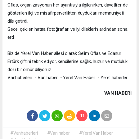
Oflas, organizasyonun her ayrıntısıyla ilgilenirken, davetliler de
gösterilen ilgi ve misafirperverlikten duydukları memnuniyeti
dile getirdi.
Gece, çekilen hatıra fotoğrafları ve iyi dileklerin ardından sona
erdi.
Biz de Yerel Van Haber ailesi olarak Selim Oflas ve Edanur
Ertürk çiftini tebrik ediyor, kendilerine sağlık, huzur ve mutluluk
dolu bir ömür diliyoruz.
Vanhaberleri - Van haber - Yerel Van Haber - Yerel haberler
VAN HABERİ
#Vanhaberleri
#Van haber
#Yerel Van Haber