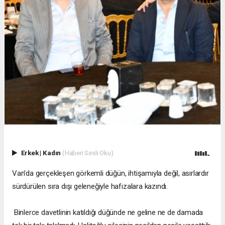
Erkek
|
Kadın
(Haberi Sesli Oku)
Van'da gerçekleşen görkemli düğün, ihtişamıyla değil, asırlardır
sürdürülen sıra dışı geleneğiyle hafızalara kazındı.
Binlerce davetlinin katıldığı düğünde ne geline ne de damada