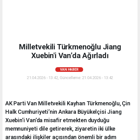
Milletvekili Türkmenoğlu Jiang
Xuebin'i Van’da Ağırladı
VAN HABER
21.04.2026 - 13:42, Güncelleme: 21.04.2026 - 13:42
AK Parti Van Milletvekili Kayhan Türkmenoğlu, Çin
Halk Cumhuriyeti’nin Ankara Büyükelçisi Jiang
Xuebin’i Van’da misafir etmekten duyduğu
memnuniyeti dile getirerek, ziyaretin iki ülke
arasındaki ilişkiler açısından önemli bir adım