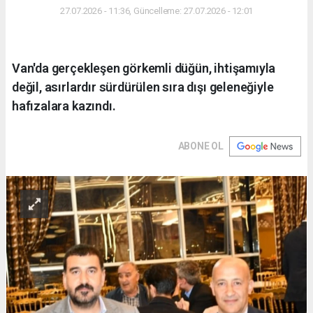
27.07.2026 - 11:36, Güncelleme: 27.07.2026 - 12:01
Van'da gerçekleşen görkemli düğün, ihtişamıyla
değil, asırlardır sürdürülen sıra dışı geleneğiyle
hafızalara kazındı.
ABONE OL