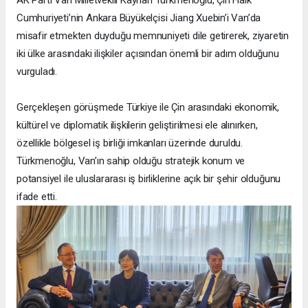
Cumhuriyeti’nin Ankara Büyükelçisi Jiang Xuebin’i Van’da
misafir etmekten duyduğu memnuniyeti dile getirerek, ziyaretin
iki ülke arasındaki ilişkiler açısından önemli bir adım olduğunu
vurguladı.
Gerçekleşen görüşmede Türkiye ile Çin arasındaki ekonomik,
kültürel ve diplomatik ilişkilerin geliştirilmesi ele alınırken,
özellikle bölgesel iş birliği imkanları üzerinde duruldu.
Türkmenoğlu, Van’ın sahip olduğu stratejik konum ve
potansiyel ile uluslararası iş birliklerine açık bir şehir olduğunu
ifade etti.