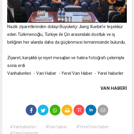
Nazik ziyaretlerinden dolayı Büyükelçi Jiang Xuebin’e teşekkür
eden Türkmenoğlu, Türkiye ile Çin arasındaki dostluk ve iş
birliğinin her alanda daha da güçlenmesi temennisinde bulundu.
Ziyaret, karşılıklı iyi niyet mesajları ve hatıra fotoğrafı çekimiyle
sona erdi.
Vanhaberleri - Van Haber - Yerel Van Haber - Yerel haberler
VAN HABERİ
#Vanhaberleri
#Van haber
#Yerel Van Haber
#Yerel haberler