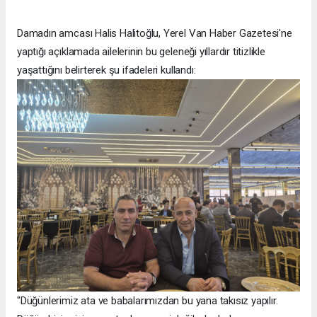
Damadın amcası Halis Halitoğlu, Yerel Van Haber Gazetesi'ne
yaptığı açıklamada ailelerinin bu geleneği yıllardır titizlikle
yaşattığını belirterek şu ifadeleri kullandı:
"Düğünlerimiz ata ve babalarımızdan bu yana takısız yapılır.