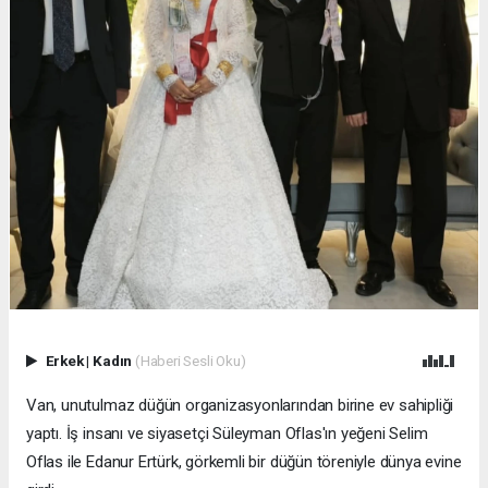
Erkek
|
Kadın
(Haberi Sesli Oku)
Van, unutulmaz düğün organizasyonlarından birine ev sahipliği
yaptı. İş insanı ve siyasetçi Süleyman Oflas'ın yeğeni Selim
Oflas ile Edanur Ertürk, görkemli bir düğün töreniyle dünya evine