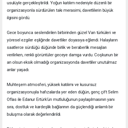
usulüyle gerçekleştirildi. Yoğun katılım nedeniyle düzenli bir
organizasyonla sürdürülen takı merasimi, davetlilerin büyük
ilgisini gördü.
Gece boyunca seslendirilen birbirinden güzel Van türküleri ve
yöresel ezgiler eşliğinde davetliler doyasıya eğlendi. Halayların
saatlerce sürdüğü düğünde birlik ve beraberlik mesajları
verilirken, renkli görüntüler geceye damga vurdu. Coşkunun bir
an olsun eksik olmadığı organizasyonda davetliler unutulmaz
anlar yaşadı.
Muhteşem atmosferi, yüksek katılımı ve kusursuz
organizasyonuyla hafızalarda yer eden düğün, genç çift Selim
Oflas ile Edanur Ertürk'ün mutluluğunun paylaşılmasının yanı
sıra, dostluk ve kardeşlik bağlarının da güçlendiği anlamlı bir
buluşma olarak değerlendirildi.