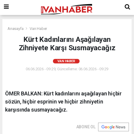
Anasayfa
Van Haber
Kürt Kadınlarını Aşağılayan
Zihniyete Karşı Susmayacağız
VAN HABER
06.06.2026 - 09:29, Güncelleme: 06.06.2026 - 09:29
ÖMER BALKAN: Kürt kadınlarını aşağılayan hiçbir
sözün, hiçbir esprinin ve hiçbir zihniyetin
karşısında susmayacağız.
ABONE OL