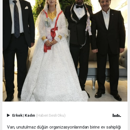
Erkek
|
Kadın
(Haberi Sesli Oku)
Van, unutulmaz düğün organizasyonlarından birine ev sahipliği