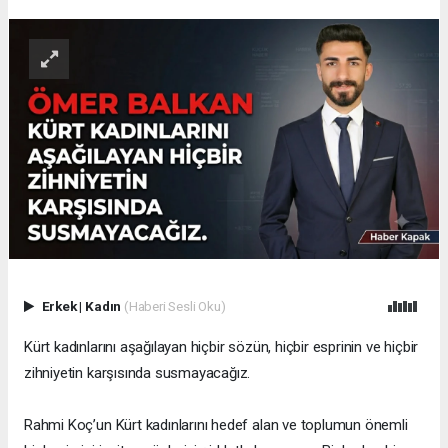
Erkek
|
Kadın
(Haberi Sesli Oku)
Kürt kadınlarını aşağılayan hiçbir sözün, hiçbir esprinin ve hiçbir
zihniyetin karşısında susmayacağız.
Rahmi Koç’un Kürt kadınlarını hedef alan ve toplumun önemli