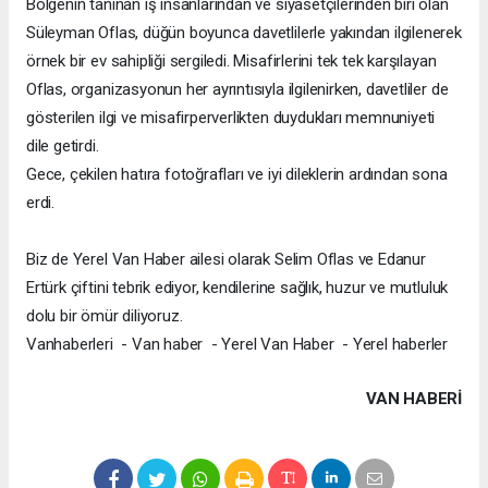
Bölgenin tanınan iş insanlarından ve siyasetçilerinden biri olan
Süleyman Oflas, düğün boyunca davetlilerle yakından ilgilenerek
örnek bir ev sahipliği sergiledi. Misafirlerini tek tek karşılayan
Oflas, organizasyonun her ayrıntısıyla ilgilenirken, davetliler de
gösterilen ilgi ve misafirperverlikten duydukları memnuniyeti
dile getirdi.
Gece, çekilen hatıra fotoğrafları ve iyi dileklerin ardından sona
erdi.
Biz de Yerel Van Haber ailesi olarak Selim Oflas ve Edanur
Ertürk çiftini tebrik ediyor, kendilerine sağlık, huzur ve mutluluk
dolu bir ömür diliyoruz.
Vanhaberleri - Van haber - Yerel Van Haber - Yerel haberler
VAN HABERİ