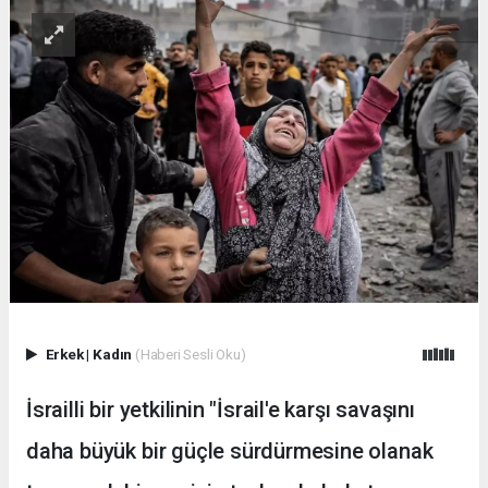
Erkek
|
Kadın
(Haberi Sesli Oku)
İsrailli bir yetkilinin "İsrail'e karşı savaşını
daha büyük bir güçle sürdürmesine olanak