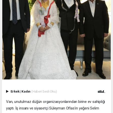
Erkek
|
Kadın
(Haberi Sesli Oku)
Van, unutulmaz düğün organizasyonlarından birine ev sahipliği
yaptı. İş insanı ve siyasetçi Süleyman Oflas'ın yeğeni Selim