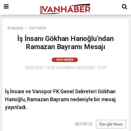
Anasayfa
Van Haber
İş İnsanı Gökhan Hanoğlu’ndan
Ramazan Bayramı Mesajı
VAN HABER
20.03.2026 - 13:39, Güncelleme: 20.03.2026 - 13:39
İş İnsanı ve Vanspor FK Genel Sekreteri Gökhan
Hanoğlu, Ramazan Bayramı nedeniyle bir mesaj
yayınladı.
ABONE OL