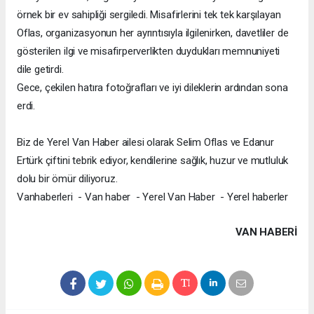
örnek bir ev sahipliği sergiledi. Misafirlerini tek tek karşılayan
Oflas, organizasyonun her ayrıntısıyla ilgilenirken, davetliler de
gösterilen ilgi ve misafirperverlikten duydukları memnuniyeti
dile getirdi.
Gece, çekilen hatıra fotoğrafları ve iyi dileklerin ardından sona
erdi.
Biz de Yerel Van Haber ailesi olarak Selim Oflas ve Edanur
Ertürk çiftini tebrik ediyor, kendilerine sağlık, huzur ve mutluluk
dolu bir ömür diliyoruz.
Vanhaberleri - Van haber - Yerel Van Haber - Yerel haberler
VAN HABERİ