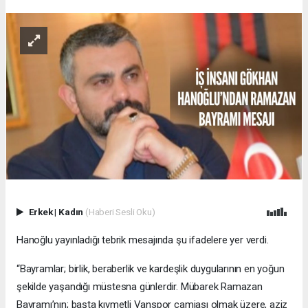
Erkek
|
Kadın
(Haberi Sesli Oku)
Hanoğlu yayınladığı tebrik mesajında şu ifadelere yer verdi.
“Bayramlar; birlik, beraberlik ve kardeşlik duygularının en yoğun
şekilde yaşandığı müstesna günlerdir. Mübarek Ramazan
Bayramı’nın; başta kıymetli Vanspor camiası olmak üzere, aziz