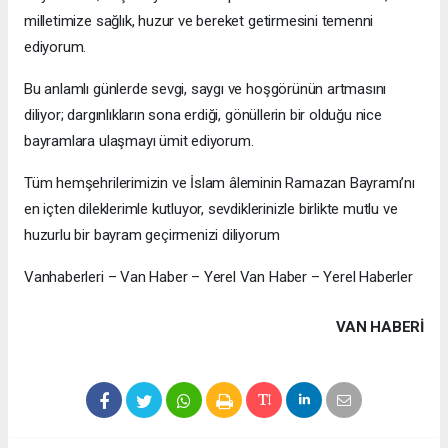
milletimize sağlık, huzur ve bereket getirmesini temenni
ediyorum.
Bu anlamlı günlerde sevgi, saygı ve hoşgörünün artmasını
diliyor; dargınlıkların sona erdiği, gönüllerin bir olduğu nice
bayramlara ulaşmayı ümit ediyorum.
Tüm hemşehrilerimizin ve İslam âleminin Ramazan Bayramı’nı
en içten dileklerimle kutluyor, sevdiklerinizle birlikte mutlu ve
huzurlu bir bayram geçirmenizi diliyorum
Vanhaberleri – Van Haber – Yerel Van Haber – Yerel Haberler
VAN HABERİ