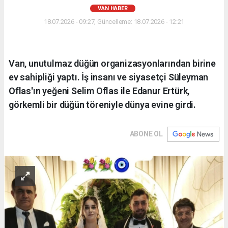
VAN HABER
18.07.2026 - 09:27, Güncelleme: 18.07.2026 - 12:21
Van, unutulmaz düğün organizasyonlarından birine
ev sahipliği yaptı. İş insanı ve siyasetçi Süleyman
Oflas'ın yeğeni Selim Oflas ile Edanur Ertürk,
görkemli bir düğün töreniyle dünya evine girdi.
ABONE OL