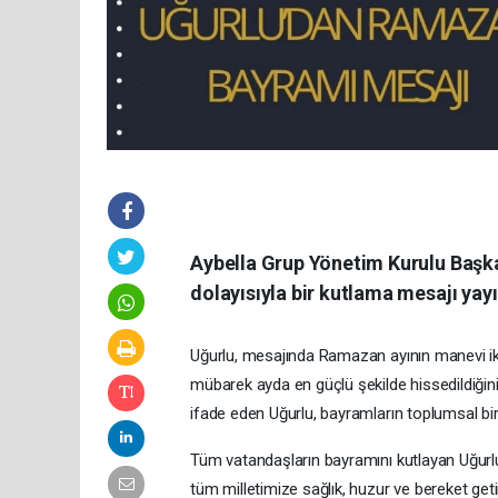
Aybella Grup Yönetim Kurulu Başk
dolayısıyla bir kutlama mesajı yay
Uğurlu, mesajında Ramazan ayının manevi ik
mübarek ayda en güçlü şekilde hissedildiğin
ifade eden Uğurlu, bayramların toplumsal birl
Tüm vatandaşların bayramını kutlayan Uğur
tüm milletimize sağlık, huzur ve bereket geti