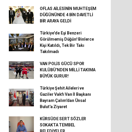
OFLAS AİLESİNİN MUHTEŞEM
DÜĞÜNÜNDE 4 BİN DAVETLİ
BİR ARAYA GELDİ
Türkiye'de Eşi Benzeri
Görülmemiş Düğün! Binlerce
Kişi Katıldı, Tek Bir Takı
Takılmadı
VAN POLİS GÜCÜ SPOR
KULÜBÜ’NDEN MİLLİ TAKIMA
BÜYÜK GURUR!
Türkiye Şehit Aileleri ve
Gaziler Vakfı Van İl Başkanı
Bayram Çalım'dan Ünsal
Bulut'a Ziyaret
KÜRSÜDE SERT SÖZLER
SOKAKTA TEMBEL
BELEDİYELER