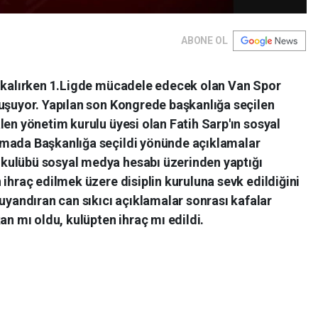
ABONE OL
r kalırken 1.Ligde mücadele edecek olan Van Spor
ğuşuyor. Yapılan son Kongrede başkanlığa seçilen
len yönetim kurulu üyesi olan Fatih Sarp'ın sosyal
amada Başkanlığa seçildi yönünde açıklamalar
kulübü sosyal medya hesabı üzerinden yaptığı
 ihraç edilmek üzere disiplin kuruluna sevk edildiğini
andıran can sıkıcı açıklamalar sonrası kafalar
an mı oldu, kulüpten ihraç mı edildi.