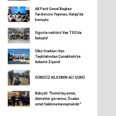
AK Parti Genel Başkan
Yardımcısı Yayman, Hatay'da
konuştu:
Sigorta sektörü Van TSO'da
buluştu!
Ülkü Ocakları Van
Teşkilatından Çanakkale'ye
Anlamlı Ziyaret
GÜNDÜZ AİLESİNİN ACI GÜNÜ
Bahçeli: "Demirtaş evine,
Ahmetler görevine, Öcalan
umut hakkına kavuşmalıdır"