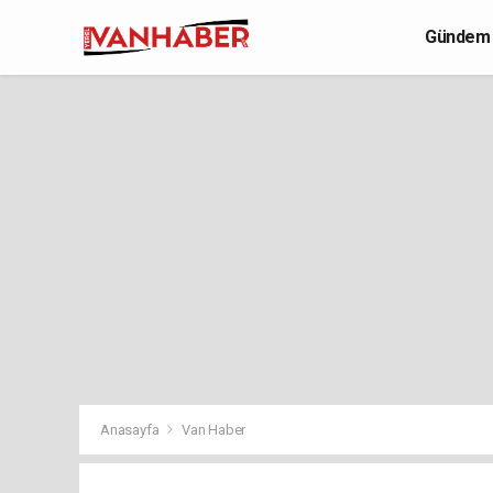
Gündem
Yaşam
Anasayfa
Van Haber