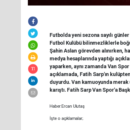
Futbolda yeni sezona sayılı günle
Futbol Kulübü bilinmezliklerle bo
Şahin Aslan görevden alınırken, ha
medya hesaplarında yaptığı açıkl
yaparken, aynı zamanda Van Spor 
açıklamada, Fatih Sarp'ın kulüpten
duyurdu. Van kamuoyunda merak uy
karıştı. Fatih Sarp Van Spor'a Başk
Haber:Ercan Ulutaş
İşte o açıklamalar;