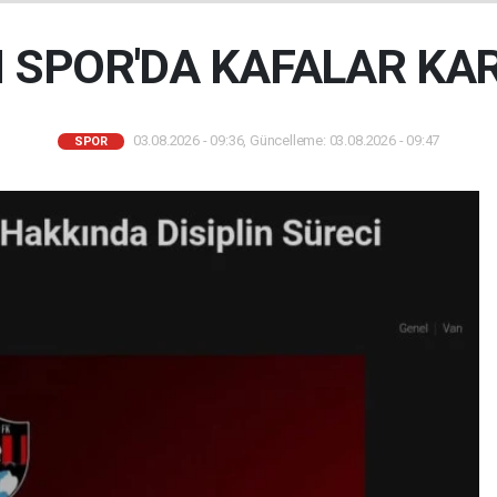
 SPOR'DA KAFALAR KAR
03.08.2026 - 09:36, Güncelleme: 03.08.2026 - 09:47
SPOR