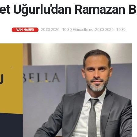
met Uğurlu'dan Ramazan B
20.03.2026 - 10:39, Güncelleme: 20.03.2026 - 10:39
VAN HABER