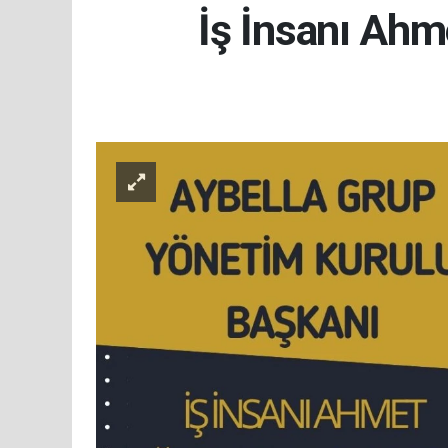
İş İnsanı Ah