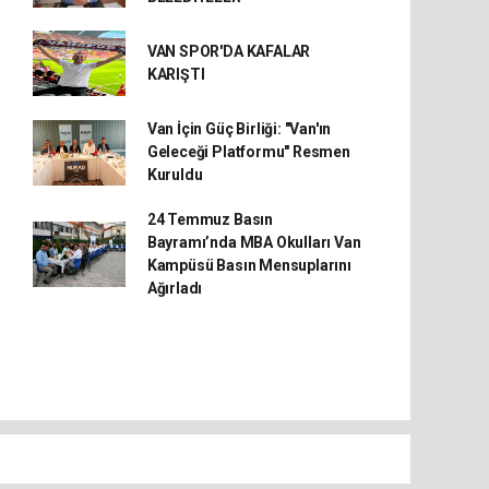
VAN SPOR'DA KAFALAR
KARIŞTI
Van İçin Güç Birliği: "Van'ın
Geleceği Platformu" Resmen
Kuruldu
24 Temmuz Basın
Bayramı’nda MBA Okulları Van
Kampüsü Basın Mensuplarını
Ağırladı