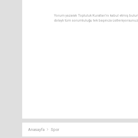
Yorum yazarak Topluluk Kuralları’nı kabul etmiş bulu
dolaylı tüm sorumluluğu tek başınıza üstleniyorsunuz
Anasayfa
Spor