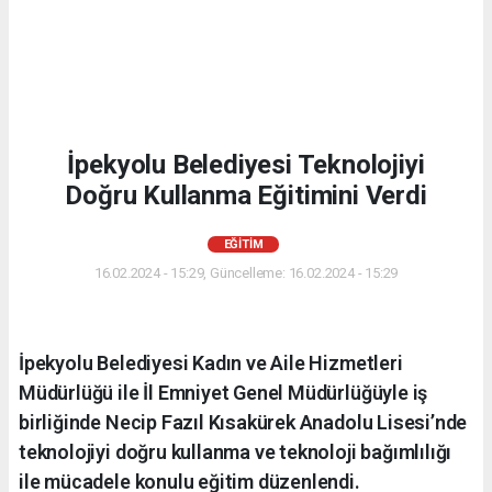
İpekyolu Belediyesi Teknolojiyi
Doğru Kullanma Eğitimini Verdi
EĞITIM
16.02.2024 - 15:29, Güncelleme: 16.02.2024 - 15:29
İpekyolu Belediyesi Kadın ve Aile Hizmetleri
Müdürlüğü ile İl Emniyet Genel Müdürlüğüyle iş
birliğinde Necip Fazıl Kısakürek Anadolu Lisesi’nde
teknolojiyi doğru kullanma ve teknoloji bağımlılığı
ile mücadele konulu eğitim düzenlendi.