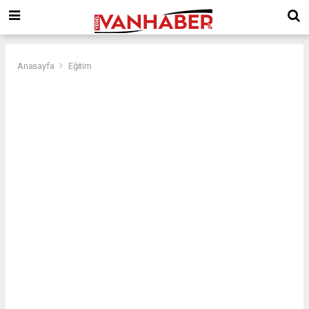
Anasayfa
Eğitim