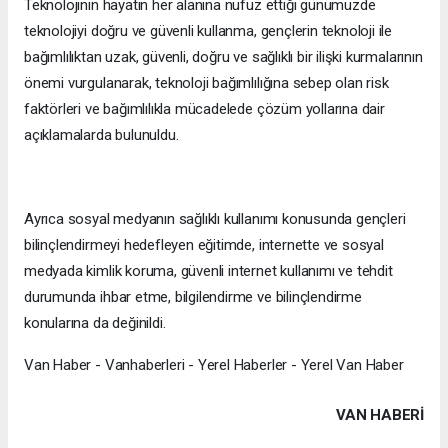
Teknolojinin hayatın her alanına nüfuz ettiği günümüzde
teknolojiyi doğru ve güvenli kullanma, gençlerin teknoloji ile
bağımlılıktan uzak, güvenli, doğru ve sağlıklı bir ilişki kurmalarının
önemi vurgulanarak, teknoloji bağımlılığına sebep olan risk
faktörleri ve bağımlılıkla mücadelede çözüm yollarına dair
açıklamalarda bulunuldu.
Ayrıca sosyal medyanın sağlıklı kullanımı konusunda gençleri
bilinçlendirmeyi hedefleyen eğitimde, internette ve sosyal
medyada kimlik koruma, güvenli internet kullanımı ve tehdit
durumunda ihbar etme, bilgilendirme ve bilinçlendirme
konularına da değinildi.
Van Haber - Vanhaberleri - Yerel Haberler - Yerel Van Haber
VAN HABERİ