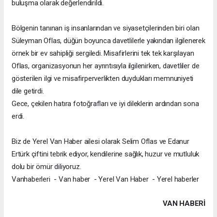
buluşma olarak değerlendirildi.
Bölgenin tanınan iş insanlarından ve siyasetçilerinden biri olan
Süleyman Oflas, düğün boyunca davetlilerle yakından ilgilenerek
örnek bir ev sahipliği sergiledi. Misafirlerini tek tek karşılayan
Oflas, organizasyonun her ayrıntısıyla ilgilenirken, davetliler de
gösterilen ilgi ve misafirperverlikten duydukları memnuniyeti
dile getirdi.
Gece, çekilen hatıra fotoğrafları ve iyi dileklerin ardından sona
erdi.
Biz de Yerel Van Haber ailesi olarak Selim Oflas ve Edanur
Ertürk çiftini tebrik ediyor, kendilerine sağlık, huzur ve mutluluk
dolu bir ömür diliyoruz.
Vanhaberleri - Van haber - Yerel Van Haber - Yerel haberler
VAN HABERİ