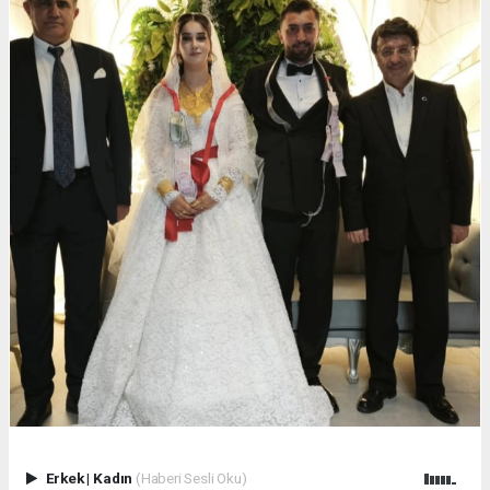
Erkek
|
Kadın
(Haberi Sesli Oku)