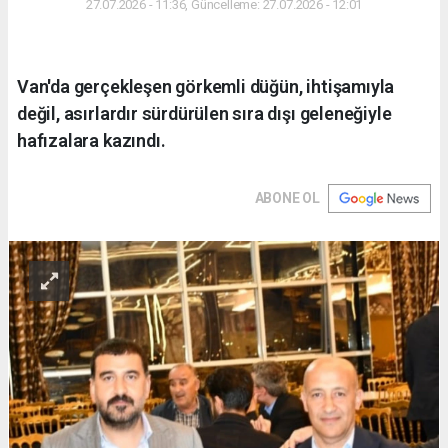
27.07.2026 - 11:36, Güncelleme: 27.07.2026 - 12:01
Van'da gerçekleşen görkemli düğün, ihtişamıyla
değil, asırlardır sürdürülen sıra dışı geleneğiyle
hafızalara kazındı.
ABONE OL