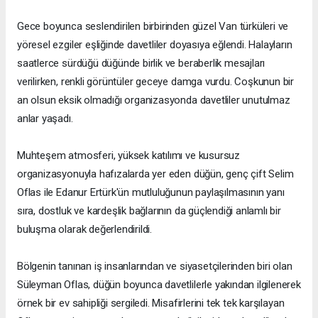
Gece boyunca seslendirilen birbirinden güzel Van türküleri ve
yöresel ezgiler eşliğinde davetliler doyasıya eğlendi. Halayların
saatlerce sürdüğü düğünde birlik ve beraberlik mesajları
verilirken, renkli görüntüler geceye damga vurdu. Coşkunun bir
an olsun eksik olmadığı organizasyonda davetliler unutulmaz
anlar yaşadı.
Muhteşem atmosferi, yüksek katılımı ve kusursuz
organizasyonuyla hafızalarda yer eden düğün, genç çift Selim
Oflas ile Edanur Ertürk'ün mutluluğunun paylaşılmasının yanı
sıra, dostluk ve kardeşlik bağlarının da güçlendiği anlamlı bir
buluşma olarak değerlendirildi.
Bölgenin tanınan iş insanlarından ve siyasetçilerinden biri olan
Süleyman Oflas, düğün boyunca davetlilerle yakından ilgilenerek
örnek bir ev sahipliği sergiledi. Misafirlerini tek tek karşılayan