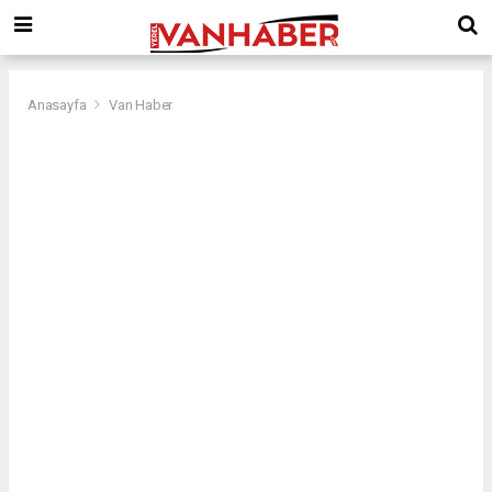
Anasayfa
Van Haber