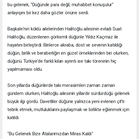
bu gelenek, "Düğünde para değil, muhabbet konuşulur"
anlayışını bir kez daha gözler önüne serdi.
Başkale'nin köklü ailelerinden Halitoğlu ailesinin evladı Suat
Halitoğlu, düzenlenen görkemli düğünle Yıldız Kaçmaz ile
hayatını birleştirdi. Binlerce akraba, dost ve sevenin katıldığı
düğün, birlik ve beraberliğin en güzel örneklerinden biri olurken,
düğünü Türkiye'de farklı kılan ayrıntı ise takı töreninin hiç
yapılmaması oldu.
Son yıllarda düğünlerde takı merasimleri zaman zaman
gündem olurken, Halitoğlu ailesinin yıllardır sürdürdüğü gelenek
büyük ilgi gördü. Davetliler düğüne yalnızca yeni evlenen çifti
tebrik etmek, mutluluklarını paylaşmak ve birlikte eğlenmek için
katıldı.
"Bu Gelenek Bize Atalarımızdan Miras Kaldı"