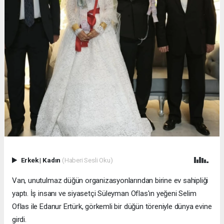
Erkek
|
Kadın
(Haberi Sesli Oku)
Van, unutulmaz düğün organizasyonlarından birine ev sahipliği
yaptı. İş insanı ve siyasetçi Süleyman Oflas'ın yeğeni Selim
Oflas ile Edanur Ertürk, görkemli bir düğün töreniyle dünya evine
girdi.