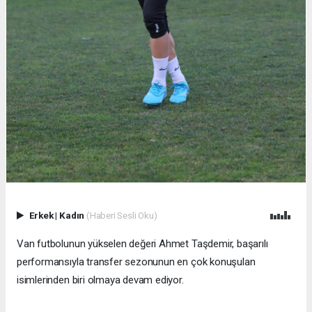
Erkek
|
Kadın
(Haberi Sesli Oku)
Van futbolunun yükselen değeri Ahmet Taşdemir, başarılı
performansıyla transfer sezonunun en çok konuşulan
isimlerinden biri olmaya devam ediyor.