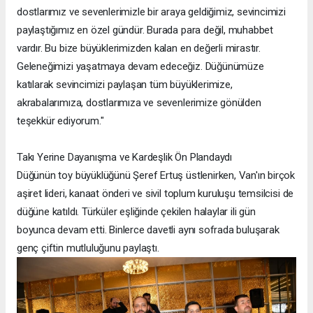
dostlarımız ve sevenlerimizle bir araya geldiğimiz, sevincimizi
paylaştığımız en özel gündür. Burada para değil, muhabbet
vardır. Bu bize büyüklerimizden kalan en değerli mirastır.
Geleneğimizi yaşatmaya devam edeceğiz. Düğünümüze
katılarak sevincimizi paylaşan tüm büyüklerimize,
akrabalarımıza, dostlarımıza ve sevenlerimize gönülden
teşekkür ediyorum."
Takı Yerine Dayanışma ve Kardeşlik Ön Plandaydı
Düğünün toy büyüklüğünü Şeref Ertuş üstlenirken, Van'ın birçok
aşiret lideri, kanaat önderi ve sivil toplum kuruluşu temsilcisi de
düğüne katıldı. Türküler eşliğinde çekilen halaylar ili gün
boyunca devam etti. Binlerce davetli aynı sofrada buluşarak
genç çiftin mutluluğunu paylaştı.