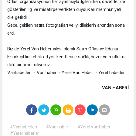
Oflas, organizasyonun her ayrıntısıyla ilgilenirken, davetliler de
gösterilen ilgi ve misafirperverlikten duydukları memnuniyeti
dile getirdi.
Gece, çekilen hatıra fotoğrafları ve iyi dileklerin ardından sona
erdi.
Biz de Yerel Van Haber ailesi olarak Selim Oflas ve Edanur
Ertürk çiftini tebrik ediyor, kendilerine sağlık, huzur ve mutluluk
dolu bir ömür diliyoruz.
Vanhaberleri - Van haber - Yerel Van Haber - Yerel haberler
VAN HABERİ
#Vanhaberleri
#Van haber
#Yerel Van Haber
#Yerel haberler