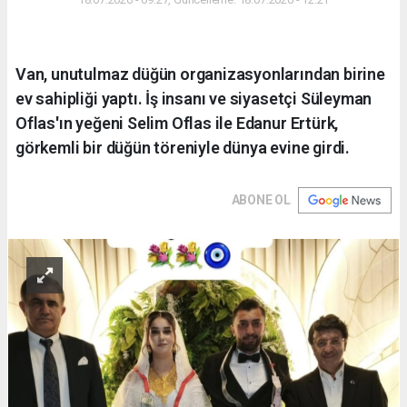
Van, unutulmaz düğün organizasyonlarından birine
ev sahipliği yaptı. İş insanı ve siyasetçi Süleyman
Oflas'ın yeğeni Selim Oflas ile Edanur Ertürk,
görkemli bir düğün töreniyle dünya evine girdi.
ABONE OL