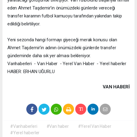
eden Ahmet Taşdemir'in önümüzdeki günlerde vereceği
transfer kararının futbol kamuoyu tarafından yakından takip
edildiği belirtiliyor.
Yeni sezonda hangi formayı giyeceği merak konusu olan
Ahmet Taşdemir'in adının önümüzdeki günlerde transfer
gündeminde daha sık yer alması bekleniyor.
Vanhaberleri - Van Haber - Yerel Van Haber - Yerel haberler
HABER: ERHAN UĞURLU
VAN HABERİ
#Vanhaberleri
#Van haber
#Yerel Van Haber
#Yerel haberler