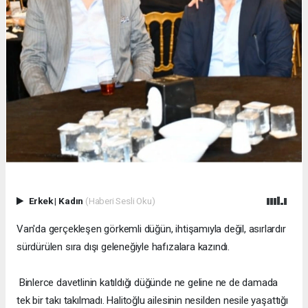
Erkek
|
Kadın
(Haberi Sesli Oku)
Van'da gerçekleşen görkemli düğün, ihtişamıyla değil, asırlardır
sürdürülen sıra dışı geleneğiyle hafızalara kazındı.
Binlerce davetlinin katıldığı düğünde ne geline ne de damada
tek bir takı takılmadı. Halitoğlu ailesinin nesilden nesile yaşattığı