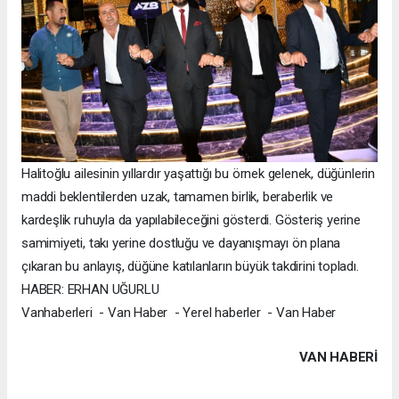
Halitoğlu ailesinin yıllardır yaşattığı bu örnek gelenek, düğünlerin
maddi beklentilerden uzak, tamamen birlik, beraberlik ve
kardeşlik ruhuyla da yapılabileceğini gösterdi. Gösteriş yerine
samimiyeti, takı yerine dostluğu ve dayanışmayı ön plana
çıkaran bu anlayış, düğüne katılanların büyük takdirini topladı.
HABER: ERHAN UĞURLU
Vanhaberleri - Van Haber - Yerel haberler - Van Haber
VAN HABERİ