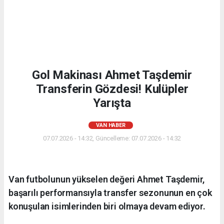
Gol Makinası Ahmet Taşdemir
Transferin Gözdesi! Kulüpler
Yarışta
VAN HABER
07.07.2026 - 14:32, Güncelleme: 07.07.2026 - 14:32
Van futbolunun yükselen değeri Ahmet Taşdemir,
başarılı performansıyla transfer sezonunun en çok
konuşulan isimlerinden biri olmaya devam ediyor.