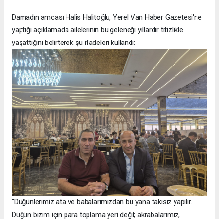
Damadın amcası Halis Halitoğlu, Yerel Van Haber Gazetesi'ne
yaptığı açıklamada ailelerinin bu geleneği yıllardır titizlikle
yaşattığını belirterek şu ifadeleri kullandı:
"Düğünlerimiz ata ve babalarımızdan bu yana takısız yapılır.
Düğün bizim için para toplama yeri değil; akrabalarımız,