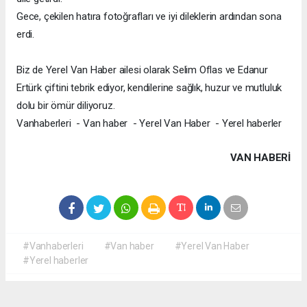
Gece, çekilen hatıra fotoğrafları ve iyi dileklerin ardından sona
erdi.
Biz de Yerel Van Haber ailesi olarak Selim Oflas ve Edanur
Ertürk çiftini tebrik ediyor, kendilerine sağlık, huzur ve mutluluk
dolu bir ömür diliyoruz.
Vanhaberleri - Van haber - Yerel Van Haber - Yerel haberler
VAN HABERİ
#Vanhaberleri
#Van haber
#Yerel Van Haber
#Yerel haberler