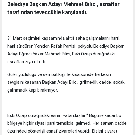
Belediye Başkan Adayı Mehmet Bilici, esnaflar
tarafından teveccühle karşılandı.
31 Mart seçimleri kapsamında aktif saha çalışmalarını harıl,
harıl sürdüren Yeniden Refah Partisi İpekyolu Belediye Başkan
Adayı Eğimci Yazar Mehmet Bilici, Eski Özalp durağındaki
esnafları ziyaret etti.
Güler yüzlülüğü ve sempatikliği ile kısa sürede herkesin
sevgisini kazanan Başkan Adayı Bilici, girilmedik, cadde, sokak,
çalınmadık kapı bırakmıyor.
Eski Özalp durağındaki esnaf vatandaşlar “ Bugüne kadar bu
bölgeye hiçbir siyasi parti temsilcisi gelmedi. Her zaman cadde
üzerindeki gösterişli esnaf ziyaretleri yapıldı. Bizleri ziyaret