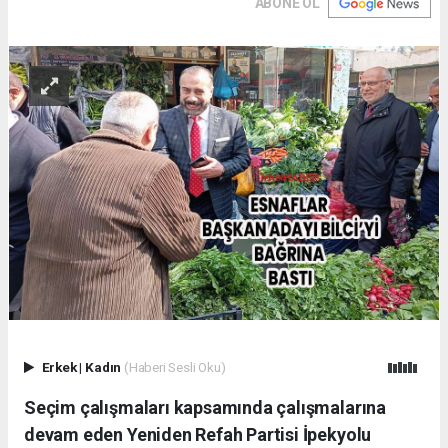
ABONE OL
Erkek
|
Kadın
(Haberi Sesli Oku)
Seçim çalışmaları kapsamında çalışmalarına
devam eden Yeniden Refah Partisi İpekyolu