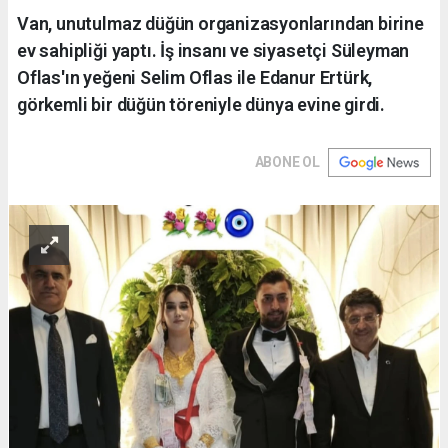
Van, unutulmaz düğün organizasyonlarından birine
ev sahipliği yaptı. İş insanı ve siyasetçi Süleyman
Oflas'ın yeğeni Selim Oflas ile Edanur Ertürk,
görkemli bir düğün töreniyle dünya evine girdi.
ABONE OL