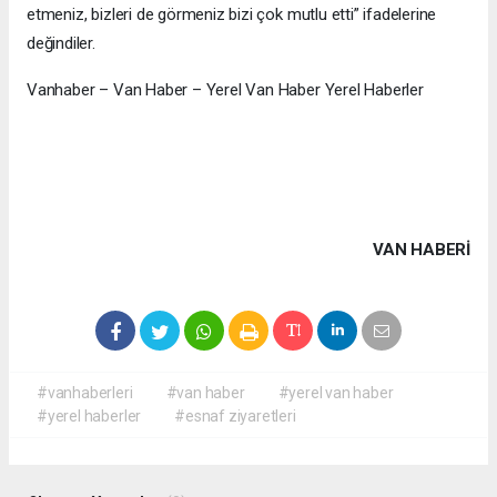
etmeniz, bizleri de görmeniz bizi çok mutlu etti” ifadelerine
değindiler.
Vanhaber – Van Haber – Yerel Van Haber Yerel Haberler
VAN HABERİ
#vanhaberleri
#van haber
#yerel van haber
#yerel haberler
#esnaf ziyaretleri