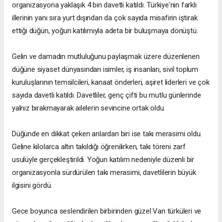
organizasyona yaklaşık 4 bin davetli katıldı. Türkiye'nin farklı
illerinin yanı sıra yurt dışından da çok sayıda misafirin iştirak
ettiği düğün, yoğun katılımıyla adeta bir buluşmaya dönüştü.
Gelin ve damadın mutluluğunu paylaşmak üzere düzenlenen
düğüne siyaset dünyasından isimler, iş insanları, sivil toplum
kuruluşlarının temsilcileri, kanaat önderleri, aşiret liderleri ve çok
sayıda davetli katıldı. Davetliler, genç çifti bu mutlu günlerinde
yalnız bırakmayarak ailelerin sevincine ortak oldu.
Düğünde en dikkat çeken anlardan biri ise takı merasimi oldu.
Geline kilolarca altın takıldığı öğrenilirken, takı töreni zarf
usulüyle gerçekleştirildi. Yoğun katılım nedeniyle düzenli bir
organizasyonla sürdürülen takı merasimi, davetlilerin büyük
ilgisini gördü.
Gece boyunca seslendirilen birbirinden güzel Van türküleri ve