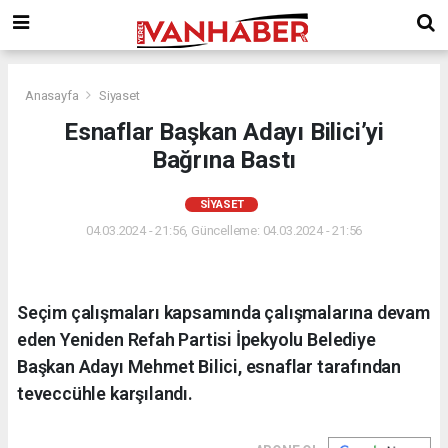
Anasayfa
Siyaset
Esnaflar Başkan Adayı Bilici’yi
Bağrına Bastı
SIYASET
04.03.2024 - 21:56, Güncelleme: 04.03.2024 - 21:56
Seçim çalışmaları kapsamında çalışmalarına devam
eden Yeniden Refah Partisi İpekyolu Belediye
Başkan Adayı Mehmet Bilici, esnaflar tarafından
teveccühle karşılandı.