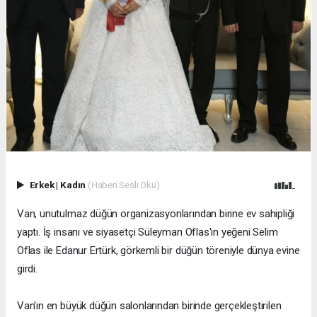
Erkek
|
Kadın
(Haberi Sesli Oku)
Van, unutulmaz düğün organizasyonlarından birine ev sahipliği
yaptı. İş insanı ve siyasetçi Süleyman Oflas'ın yeğeni Selim
Oflas ile Edanur Ertürk, görkemli bir düğün töreniyle dünya evine
girdi.
Van'ın en büyük düğün salonlarından birinde gerçekleştirilen