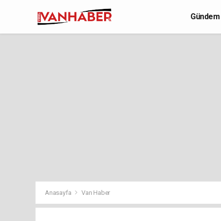
Gündem
Yaşam
Anasayfa
Van Haber