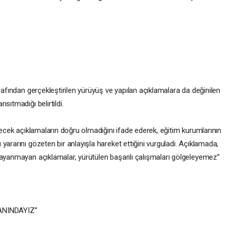
rafından gerçekleştirilen yürüyüş ve yapılan açıklamalara da değinilen
sıtmadığı belirtildi.
ilecek açıklamaların doğru olmadığını ifade ederek, eğitim kurumlarının
yararını gözeten bir anlayışla hareket ettiğini vurguladı. Açıklamada,
dayanmayan açıklamalar, yürütülen başarılı çalışmaları gölgeleyemez”
ANINDAYIZ”