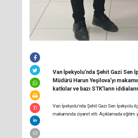
Van İpekyolu’nda Şehit Gazi Sen İp
Müdürü Harun Yeşilova’yı makamınd
katkılar ve bazı STK’ların iddiaların
Van İpekyolu’nda Şehit Gazi Sen İpekyolu ilç
makamında ziyaret etti. Açıklamada eğitim yatı