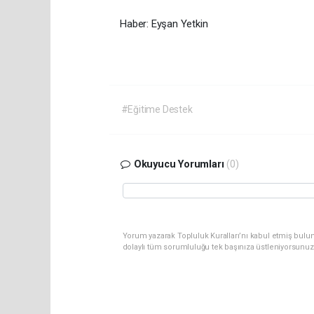
Haber: Eyşan Yetkin
#Eğitime Destek
Okuyucu Yorumları
(0)
Yorum yazarak Topluluk Kuralları’nı kabul etmiş bulu
dolaylı tüm sorumluluğu tek başınıza üstleniyorsunuz