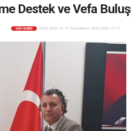
ime Destek ve Vefa Bulu
26.03.2026 - 21:11, Güncelleme: 26.03.2026 - 21:11
VAN HABER