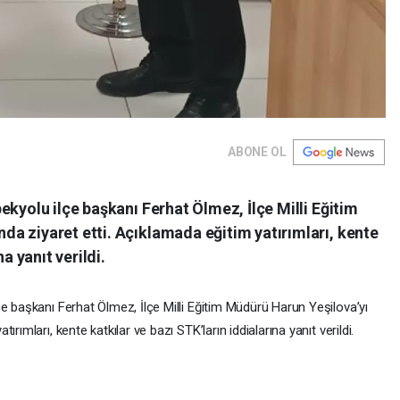
ABONE OL
ekyolu ilçe başkanı Ferhat Ölmez, İlçe Milli Eğitim
a ziyaret etti. Açıklamada eğitim yatırımları, kente
a yanıt verildi.
e başkanı Ferhat Ölmez, İlçe Milli Eğitim Müdürü Harun Yeşilova’yı
rımları, kente katkılar ve bazı STK’ların iddialarına yanıt verildi.