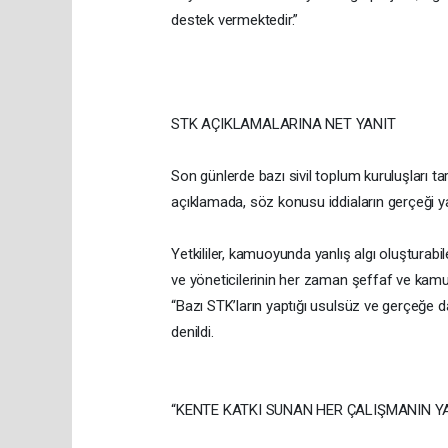
destek vermektedir.”
STK AÇIKLAMALARINA NET YANIT
Son günlerde bazı sivil toplum kuruluşları ta
açıklamada, söz konusu iddiaların gerçeği yan
Yetkililer, kamuoyunda yanlış algı oluşturab
ve yöneticilerinin her zaman şeffaf ve kamu 
“Bazı STK’ların yaptığı usulsüz ve gerçeğe 
denildi.
“KENTE KATKI SUNAN HER ÇALIŞMANIN Y