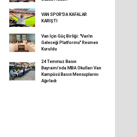
VAN SPOR'DA KAFALAR
KARIŞTI
Van İçin Güç Birliği: "Van'ın
Geleceği Platformu" Resmen
Kuruldu
24 Temmuz Basın
Bayramı’nda MBA Okulları Van
Kampüsü Basın Mensuplarını
Ağırladı