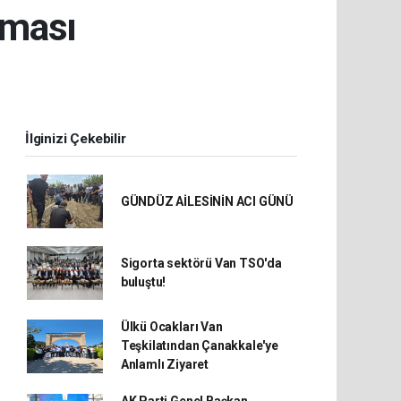
şması
İlginizi Çekebilir
GÜNDÜZ AİLESİNİN ACI GÜNÜ
Sigorta sektörü Van TSO'da
buluştu!
Ülkü Ocakları Van
Teşkilatından Çanakkale'ye
Anlamlı Ziyaret