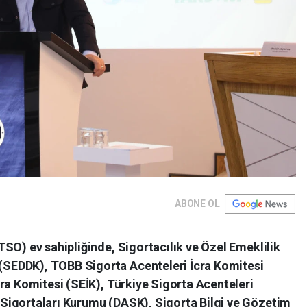
ABONE OL
SO) ev sahipliğinde, Sigortacılık ve Özel Emeklilik
SEDDK), TOBB Sigorta Acenteleri İcra Komitesi
ra Komitesi (SEİK), Türkiye Sigorta Acenteleri
Sigortaları Kurumu (DASK), Sigorta Bilgi ve Gözetim