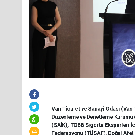
Van Ticaret ve Sanayi Odası (Van T
Düzenleme ve Denetleme Kurumu (
(SAİK), TOBB Sigorta Eksperleri İc
Federasyonu (TÜSAF), Doğal Afet 