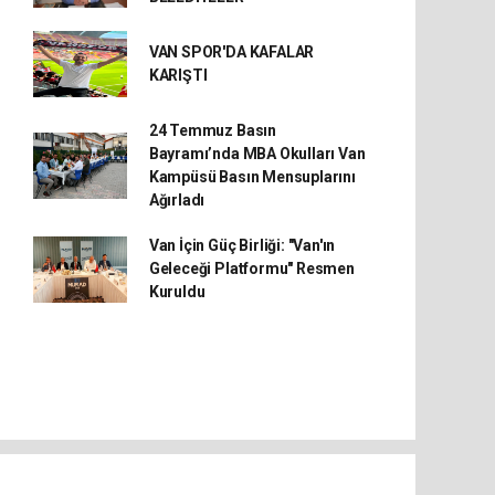
VAN SPOR'DA KAFALAR
KARIŞTI
24 Temmuz Basın
Bayramı’nda MBA Okulları Van
Kampüsü Basın Mensuplarını
Ağırladı
Van İçin Güç Birliği: "Van'ın
Geleceği Platformu" Resmen
Kuruldu