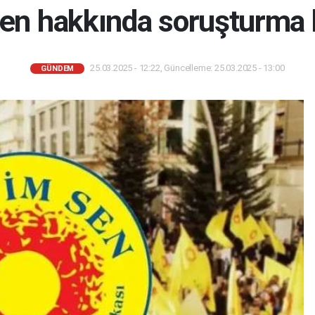
en hakkında soruşturma b
25.03.2025 - 12:22, Güncelleme: 25.03.2025 - 13:00
GÜNDEM