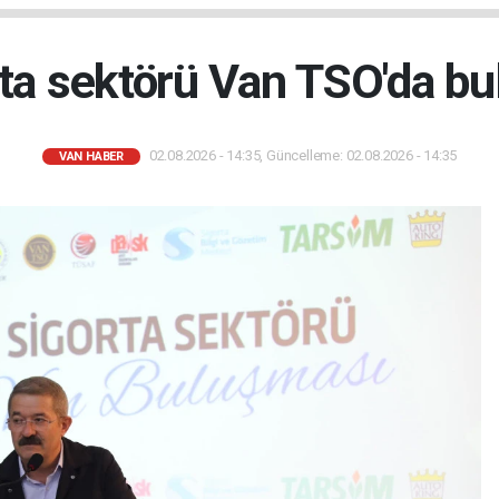
ta sektörü Van TSO'da bu
02.08.2026 - 14:35, Güncelleme: 02.08.2026 - 14:35
VAN HABER