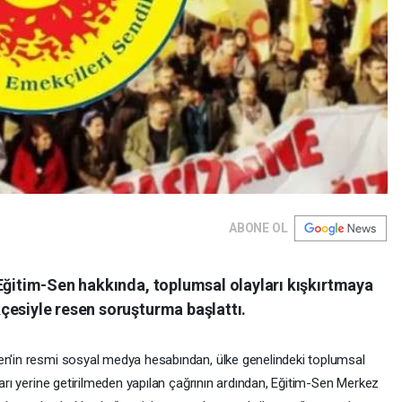
ABONE OL
 Eğitim-Sen hakkında, toplumsal olayları kışkırtmaya
çesiyle resen soruşturma başlattı.
Sen'in resmi sosyal medya hesabından, ülke genelindeki toplumsal
ları yerine getirilmeden yapılan çağrının ardından, Eğitim-Sen Merkez