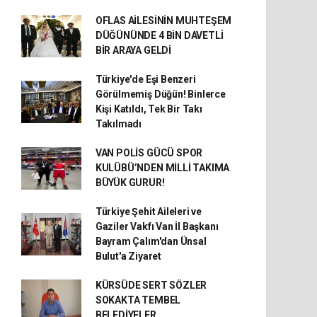
OFLAS AİLESİNİN MUHTEŞEM
DÜĞÜNÜNDE 4 BİN DAVETLİ
BİR ARAYA GELDİ
Türkiye'de Eşi Benzeri
Görülmemiş Düğün! Binlerce
Kişi Katıldı, Tek Bir Takı
Takılmadı
VAN POLİS GÜCÜ SPOR
KULÜBÜ’NDEN MİLLİ TAKIMA
BÜYÜK GURUR!
Türkiye Şehit Aileleri ve
Gaziler Vakfı Van İl Başkanı
Bayram Çalım'dan Ünsal
Bulut'a Ziyaret
KÜRSÜDE SERT SÖZLER
SOKAKTA TEMBEL
BELEDİYELER