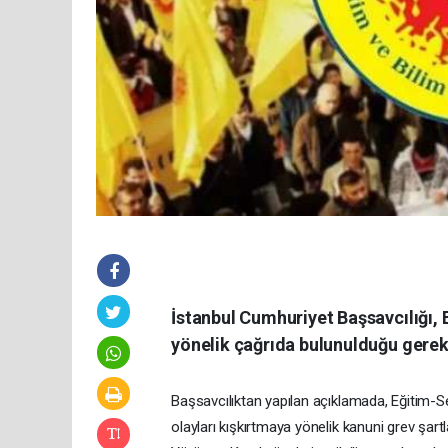
İstanbul Cumhuriyet Başsavcılığı,
yönelik çağrıda bulunulduğu gerek
Başsavcılıktan yapılan açıklamada, Eğitim-
olayları kışkırtmaya yönelik kanuni grev şart