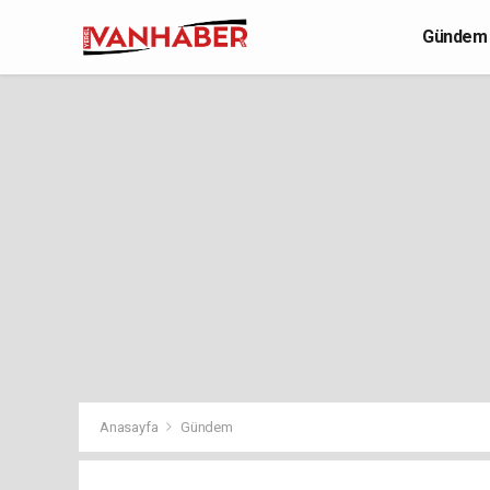
Gündem
Yaşam
Anasayfa
Gündem