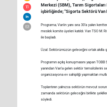
Merkezi (SBM), Tarım Sigortaları
işbirliğinde; "Sigorta Sektörü Va
Programa; Van'ın yanı sıra 30'a yakın kentten 
meslek komite üyeleri katıldı. Van TSO M. Ri
ile başladı.
Üzal: Sektörümüzün geleceğini ortak akılla ş
Programın açılış konuşmasını yapan TOBB Sig
yanından Van'a gelen sektör temsilcilerini 
organizasyona ev sahipliği yapmaktan mutlulu
Toplantının yalnızca sektörün mevcut sorunl
zamanda sektörün geleceğini birlikte şekill
söyledi.