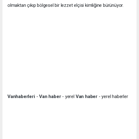
olmaktan çıkıp bölgesel bir lezzet elçisi kimliğine bürünüyor.
Vanhaberleri
-
Van haber
- yerel
Van haber
- yerel haberler