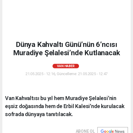
Dünya Kahvaltı Günü’nün 6’ncısı
Muradiye Şelalesi’nde Kutlanacak
VAN HABER
21.05.2025 - 12:16, Güncelleme: 21.05.2025 - 12:47
Van Kahvaltısı bu yıl hem Muradiye Şelalesi'nin
eşsiz doğasında hem de Erbil Kalesi'nde kurulacak
sofrada dünyaya tanıtılacak.
ABONE OL