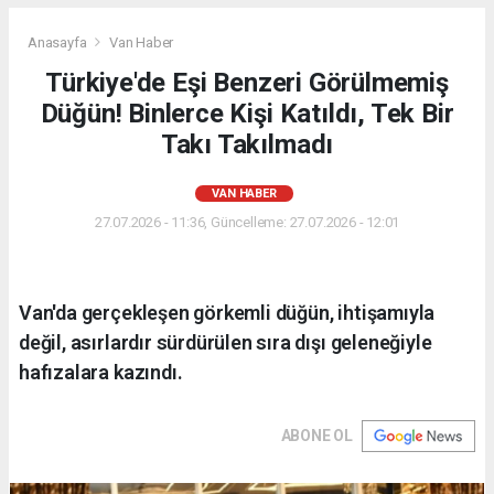
Anasayfa
Van Haber
Türkiye'de Eşi Benzeri Görülmemiş
Düğün! Binlerce Kişi Katıldı, Tek Bir
Takı Takılmadı
VAN HABER
27.07.2026 - 11:36, Güncelleme: 27.07.2026 - 12:01
Van'da gerçekleşen görkemli düğün, ihtişamıyla
değil, asırlardır sürdürülen sıra dışı geleneğiyle
hafızalara kazındı.
ABONE OL