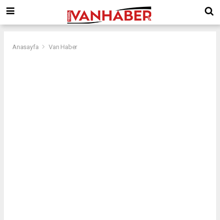
Anasayfa
Van Haber