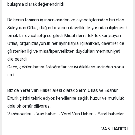
buluşma olarak değerlendirildi.
Bölgenin tanınan iş insanlarından ve siyasetçilerinden biri olan
Süleyman Oflas, düğün boyunca davetlilerle yakından ilgilenerek
örnek bir ev sahipliği sergiledi. Misafirlerini tek tek karşılayan
Oflas, organizasyonun her ayrıntısıyla ilgilenirken, davetliler de
gösterilen ilgi ve misafirperverlikten duydukları memnuniyeti
dile getirdi.
Gece, çekilen hatıra fotoğrafları ve iyi dileklerin ardından sona
erdi.
Biz de Yerel Van Haber ailesi olarak Selim Oflas ve Edanur
Ertürk çiftini tebrik ediyor, kendilerine sağlık, huzur ve mutluluk
dolu bir ömür diliyoruz.
Vanhaberleri - Van haber - Yerel Van Haber - Yerel haberler
VAN HABERİ