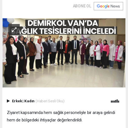
ABONE OL
Erkek
|
Kadın
(Haberi Sesli Oku)
Ziyaret kapsamında hem sağlık personeliyle bir araya gelindi
hem de bölgedeki ihtiyaçlar değerlendirildi.