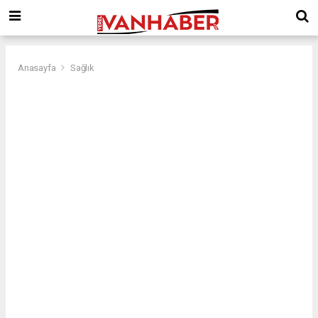
Anasayfa
Sağlık