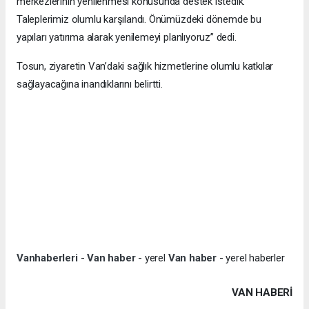
merkezlerinin yenilenmesi konusunda destek istedik.
Taleplerimiz olumlu karşılandı. Önümüzdeki dönemde bu
yapıları yatırıma alarak yenilemeyi planlıyoruz” dedi.
Tosun, ziyaretin Van’daki sağlık hizmetlerine olumlu katkılar
sağlayacağına inandıklarını belirtti.
Vanhaberleri
-
Van haber
- yerel
Van haber
- yerel haberler
VAN HABERİ