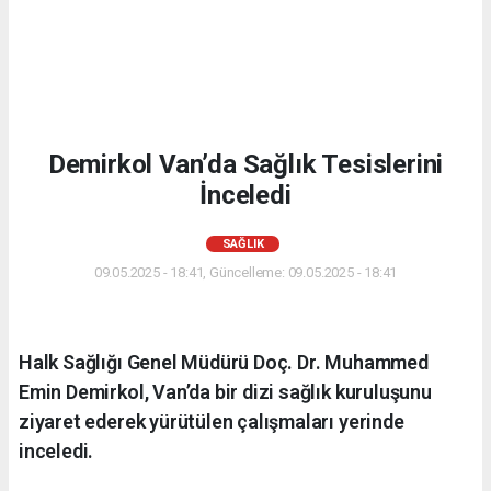
Demirkol Van’da Sağlık Tesislerini
İnceledi
SAĞLIK
09.05.2025 - 18:41, Güncelleme: 09.05.2025 - 18:41
Halk Sağlığı Genel Müdürü Doç. Dr. Muhammed
Emin Demirkol, Van’da bir dizi sağlık kuruluşunu
ziyaret ederek yürütülen çalışmaları yerinde
inceledi.