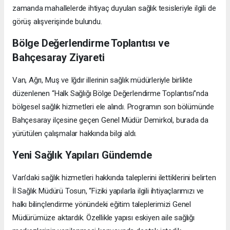
zamanda mahallelerde ihtiyaç duyulan sağlık tesisleriyle ilgili de
görüş alışverişinde bulundu.
Bölge Değerlendirme Toplantısı ve
Bahçesaray Ziyareti
Van, Ağrı, Muş ve Iğdır illerinin sağlık müdürleriyle birlikte
düzenlenen “Halk Sağlığı Bölge Değerlendirme Toplantısı”nda
bölgesel sağlık hizmetleri ele alındı. Programın son bölümünde
Bahçesaray ilçesine geçen Genel Müdür Demirkol, burada da
yürütülen çalışmalar hakkında bilgi aldı.
Yeni Sağlık Yapıları Gündemde
Van’daki sağlık hizmetleri hakkında taleplerini ilettiklerini belirten
İl Sağlık Müdürü Tosun, “Fiziki yapılarla ilgili ihtiyaçlarımızı ve
halkı bilinçlendirme yönündeki eğitim taleplerimizi Genel
Müdürümüze aktardık. Özellikle yapısı eskiyen aile sağlığı