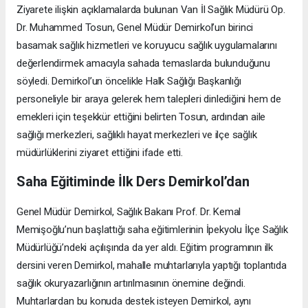
Ziyarete ilişkin açıklamalarda bulunan Van İl Sağlık Müdürü Op.
Dr. Muhammed Tosun, Genel Müdür Demirkol’un birinci
basamak sağlık hizmetleri ve koruyucu sağlık uygulamalarını
değerlendirmek amacıyla sahada temaslarda bulunduğunu
söyledi. Demirkol’un öncelikle Halk Sağlığı Başkanlığı
personeliyle bir araya gelerek hem talepleri dinlediğini hem de
emekleri için teşekkür ettiğini belirten Tosun, ardından aile
sağlığı merkezleri, sağlıklı hayat merkezleri ve ilçe sağlık
müdürlüklerini ziyaret ettiğini ifade etti.
Saha Eğitiminde İlk Ders Demirkol’dan
Genel Müdür Demirkol, Sağlık Bakanı Prof. Dr. Kemal
Memişoğlu’nun başlattığı saha eğitimlerinin İpekyolu İlçe Sağlık
Müdürlüğü’ndeki açılışında da yer aldı. Eğitim programının ilk
dersini veren Demirkol, mahalle muhtarlarıyla yaptığı toplantıda
sağlık okuryazarlığının artırılmasının önemine değindi.
Muhtarlardan bu konuda destek isteyen Demirkol, aynı