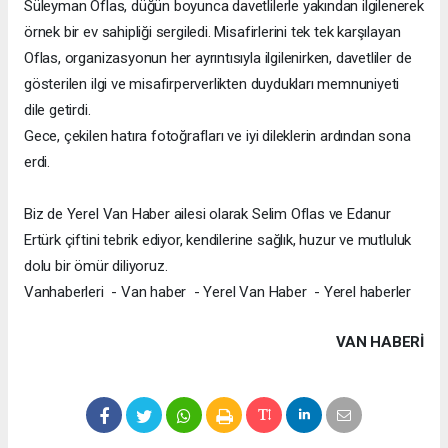
Süleyman Oflas, düğün boyunca davetlilerle yakından ilgilenerek
örnek bir ev sahipliği sergiledi. Misafirlerini tek tek karşılayan
Oflas, organizasyonun her ayrıntısıyla ilgilenirken, davetliler de
gösterilen ilgi ve misafirperverlikten duydukları memnuniyeti
dile getirdi.
Gece, çekilen hatıra fotoğrafları ve iyi dileklerin ardından sona
erdi.
Biz de Yerel Van Haber ailesi olarak Selim Oflas ve Edanur
Ertürk çiftini tebrik ediyor, kendilerine sağlık, huzur ve mutluluk
dolu bir ömür diliyoruz.
Vanhaberleri - Van haber - Yerel Van Haber - Yerel haberler
VAN HABERİ