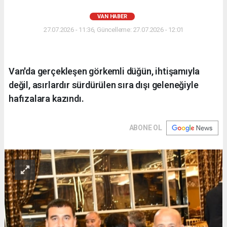
VAN HABER
27.07.2026 - 11:36, Güncelleme: 27.07.2026 - 12:01
Van'da gerçekleşen görkemli düğün, ihtişamıyla
değil, asırlardır sürdürülen sıra dışı geleneğiyle
hafızalara kazındı.
ABONE OL