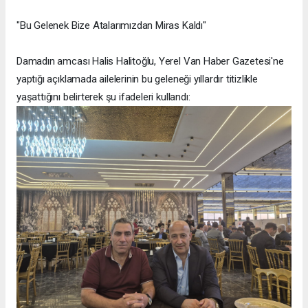
"Bu Gelenek Bize Atalarımızdan Miras Kaldı"
Damadın amcası Halis Halitoğlu, Yerel Van Haber Gazetesi'ne
yaptığı açıklamada ailelerinin bu geleneği yıllardır titizlikle
yaşattığını belirterek şu ifadeleri kullandı: