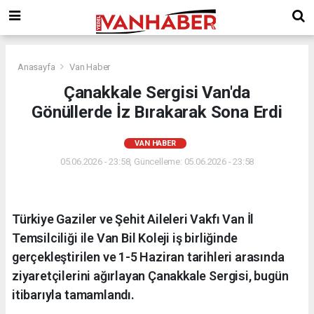
Anasayfa
Van Haber
Çanakkale Sergisi Van'da
Gönüllerde İz Bırakarak Sona Erdi
VAN HABER
05.06.2026 - 23:58, Güncelleme: 05.06.2026 - 23:58
Türkiye Gaziler ve Şehit Aileleri Vakfı Van İl
Temsilciliği ile Van Bil Koleji iş birliğinde
gerçekleştirilen ve 1-5 Haziran tarihleri arasında
ziyaretçilerini ağırlayan Çanakkale Sergisi, bugün
itibarıyla tamamlandı.