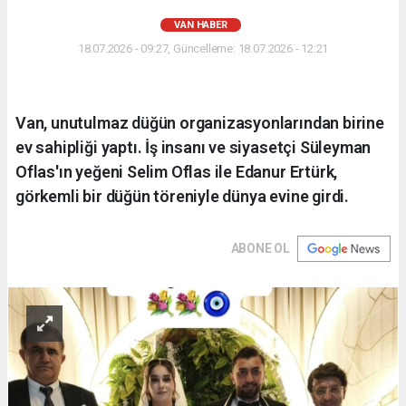
VAN HABER
18.07.2026 - 09:27, Güncelleme: 18.07.2026 - 12:21
Van, unutulmaz düğün organizasyonlarından birine
ev sahipliği yaptı. İş insanı ve siyasetçi Süleyman
Oflas'ın yeğeni Selim Oflas ile Edanur Ertürk,
görkemli bir düğün töreniyle dünya evine girdi.
ABONE OL