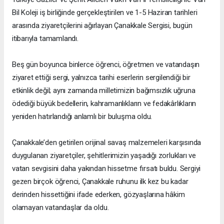
Bil Koleji iş birliğinde gerçekleştirilen ve 1-5 Haziran tarihleri
arasında ziyaretçilerini ağırlayan Çanakkale Sergisi, bugün
itibarıyla tamamlandı.
Beş gün boyunca binlerce öğrenci, öğretmen ve vatandaşın
ziyaret ettiği sergi, yalnızca tarihi eserlerin sergilendiği bir
etkinlik değil; aynı zamanda milletimizin bağımsızlık uğruna
ödediği büyük bedellerin, kahramanlıkların ve fedakârlıkların
yeniden hatırlandığı anlamlı bir buluşma oldu.
Çanakkale’den getirilen orijinal savaş malzemeleri karşısında
duygulanan ziyaretçiler, şehitlerimizin yaşadığı zorlukları ve
vatan sevgisini daha yakından hissetme fırsatı buldu. Sergiyi
gezen birçok öğrenci, Çanakkale ruhunu ilk kez bu kadar
derinden hissettiğini ifade ederken, gözyaşlarına hâkim
olamayan vatandaşlar da oldu.