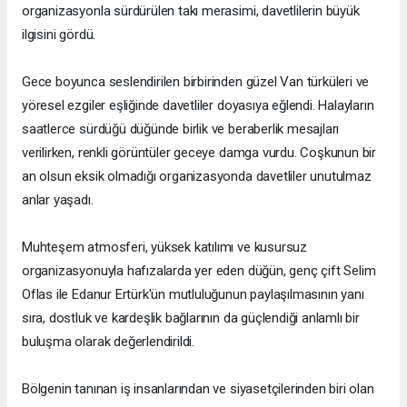
organizasyonla sürdürülen takı merasimi, davetlilerin büyük
ilgisini gördü.
Gece boyunca seslendirilen birbirinden güzel Van türküleri ve
yöresel ezgiler eşliğinde davetliler doyasıya eğlendi. Halayların
saatlerce sürdüğü düğünde birlik ve beraberlik mesajları
verilirken, renkli görüntüler geceye damga vurdu. Coşkunun bir
an olsun eksik olmadığı organizasyonda davetliler unutulmaz
anlar yaşadı.
Muhteşem atmosferi, yüksek katılımı ve kusursuz
organizasyonuyla hafızalarda yer eden düğün, genç çift Selim
Oflas ile Edanur Ertürk'ün mutluluğunun paylaşılmasının yanı
sıra, dostluk ve kardeşlik bağlarının da güçlendiği anlamlı bir
buluşma olarak değerlendirildi.
Bölgenin tanınan iş insanlarından ve siyasetçilerinden biri olan