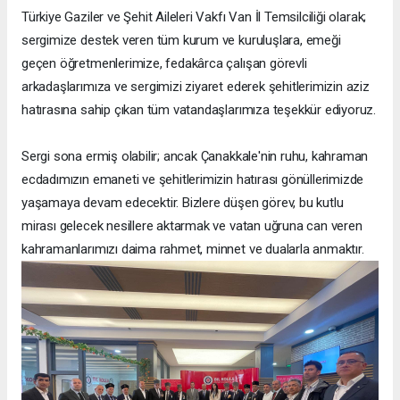
Türkiye Gaziler ve Şehit Aileleri Vakfı Van İl Temsilciliği olarak;
sergimize destek veren tüm kurum ve kuruluşlara, emeği
geçen öğretmenlerimize, fedakârca çalışan görevli
arkadaşlarımıza ve sergimizi ziyaret ederek şehitlerimizin aziz
hatırasına sahip çıkan tüm vatandaşlarımıza teşekkür ediyoruz.
Sergi sona ermiş olabilir; ancak Çanakkale'nin ruhu, kahraman
ecdadımızın emaneti ve şehitlerimizin hatırası gönüllerimizde
yaşamaya devam edecektir. Bizlere düşen görev, bu kutlu
mirası gelecek nesillere aktarmak ve vatan uğruna can veren
kahramanlarımızı daima rahmet, minnet ve dualarla anmaktır.