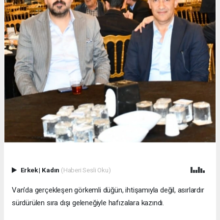
Erkek
|
Kadın
(Haberi Sesli Oku)
Van'da gerçekleşen görkemli düğün, ihtişamıyla değil, asırlardır
sürdürülen sıra dışı geleneğiyle hafızalara kazındı.