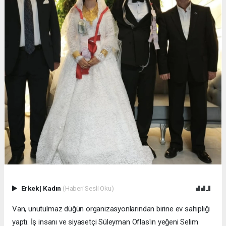
Erkek
|
Kadın
(Haberi Sesli Oku)
Van, unutulmaz düğün organizasyonlarından birine ev sahipliği
yaptı. İş insanı ve siyasetçi Süleyman Oflas'ın yeğeni Selim