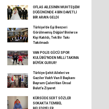
OFLAS AİLESİNİN MUHTEŞEM
DÜĞÜNÜNDE 4 BİN DAVETLİ
BİR ARAYA GELDİ
Türkiye'de Eşi Benzeri
Görülmemiş Düğün! Binlerce
Kişi Katıldı, Tek Bir Takı
Takılmadı
VAN POLİS GÜCÜ SPOR
KULÜBÜ’NDEN MİLLİ TAKIMA
BÜYÜK GURUR!
Türkiye Şehit Aileleri ve
Gaziler Vakfı Van İl Başkanı
Bayram Çalım'dan Ünsal
Bulut'a Ziyaret
KÜRSÜDE SERT SÖZLER
SOKAKTA TEMBEL
BELEDİYELER