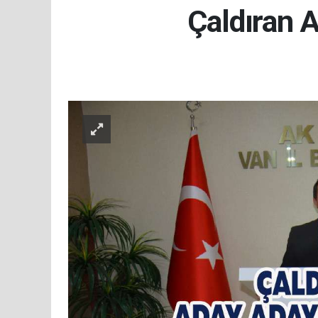
Çaldıran A