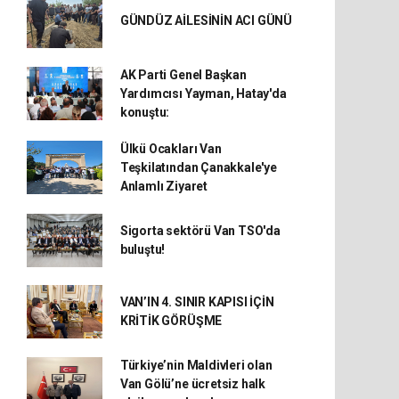
GÜNDÜZ AİLESİNİN ACI GÜNÜ
AK Parti Genel Başkan
Yardımcısı Yayman, Hatay'da
konuştu:
Ülkü Ocakları Van
Teşkilatından Çanakkale'ye
Anlamlı Ziyaret
Sigorta sektörü Van TSO'da
buluştu!
VAN’IN 4. SINIR KAPISI İÇİN
KRİTİK GÖRÜŞME
Türkiye’nin Maldivleri olan
Van Gölü’ne ücretsiz halk