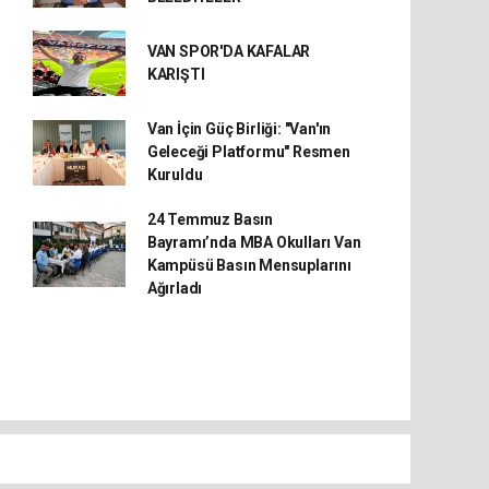
VAN SPOR'DA KAFALAR
KARIŞTI
Van İçin Güç Birliği: "Van'ın
Geleceği Platformu" Resmen
Kuruldu
24 Temmuz Basın
Bayramı’nda MBA Okulları Van
Kampüsü Basın Mensuplarını
Ağırladı