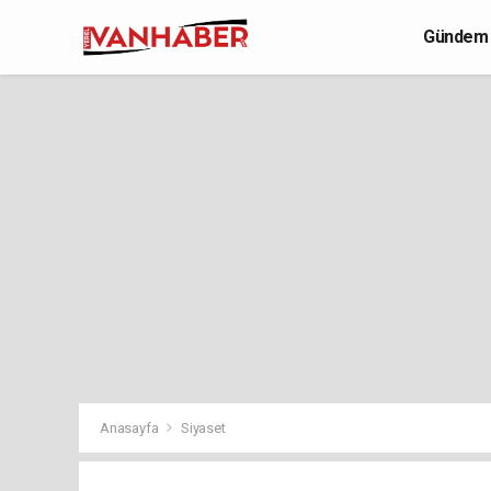
Gündem
Yaşam
Anasayfa
Siyaset