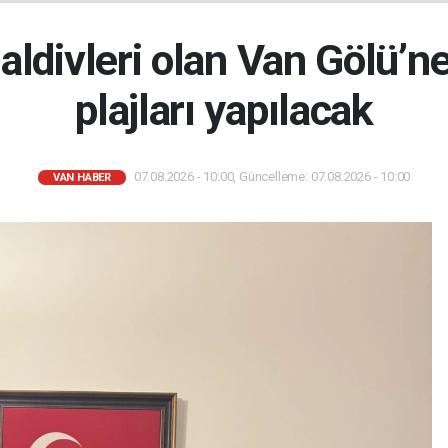
aldivleri olan Van Gölü’ne
plajları yapılacak
07.08.2026 - 10:00, Güncelleme: 07.08.2026 - 10:00
VAN HABER