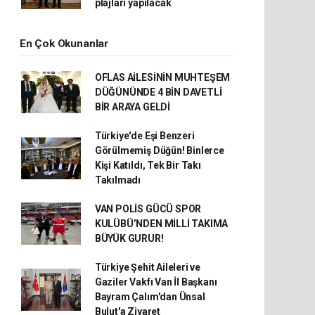
plajları yapılacak
En Çok Okunanlar
OFLAS AİLESİNİN MUHTEŞEM
DÜĞÜNÜNDE 4 BİN DAVETLİ
BİR ARAYA GELDİ
Türkiye'de Eşi Benzeri
Görülmemiş Düğün! Binlerce
Kişi Katıldı, Tek Bir Takı
Takılmadı
VAN POLİS GÜCÜ SPOR
KULÜBÜ’NDEN MİLLİ TAKIMA
BÜYÜK GURUR!
Türkiye Şehit Aileleri ve
Gaziler Vakfı Van İl Başkanı
Bayram Çalım'dan Ünsal
Bulut'a Ziyaret