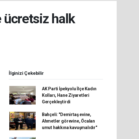
 ücretsiz halk
İlginizi Çekebilir
AK Parti İpekyolu İlçe Kadın
Kolları, Hane Ziyaretleri
Gerçekleştirdi
Bahçeli: "Demirtaş evine,
Ahmetler görevine, Öcalan
umut hakkına kavuşmalıdır"