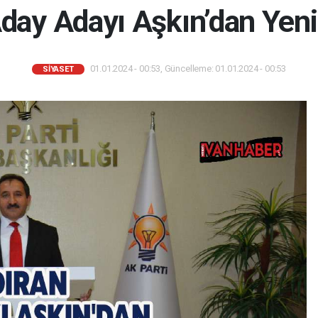
day Adayı Aşkın’dan Yeni
01.01.2024 - 00:53, Güncelleme: 01.01.2024 - 00:53
SIYASET