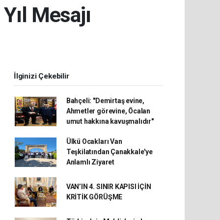
 Yıl Mesajı
İlginizi Çekebilir
Bahçeli: "Demirtaş evine,
Ahmetler görevine, Öcalan
umut hakkına kavuşmalıdır"
Ülkü Ocakları Van
Teşkilatından Çanakkale'ye
Anlamlı Ziyaret
VAN’IN 4. SINIR KAPISI İÇİN
KRİTİK GÖRÜŞME