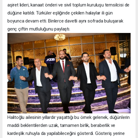
aşiret lideri, kanaat önderi ve sivil toplum kuruluşu temsilcisi de
düğüne katıldı. Türküler eşliğinde çekilen halaylar ili gün
boyunca devam etti. Binlerce davetli aynı sofrada buluşarak
genç çiftin mutluluğunu paylaştı.
Halitoğlu ailesinin yıllardır yaşattığı bu örnek gelenek, düğünlerin
maddi beklentilerden uzak, tamamen birlik, beraberlik ve
kardeşlik ruhuyla da yapılabileceğini gösterdi. Gösteriş yerine