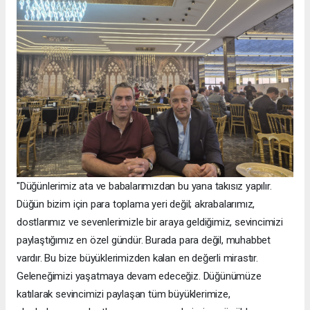
"Düğünlerimiz ata ve babalarımızdan bu yana takısız yapılır.
Düğün bizim için para toplama yeri değil; akrabalarımız,
dostlarımız ve sevenlerimizle bir araya geldiğimiz, sevincimizi
paylaştığımız en özel gündür. Burada para değil, muhabbet
vardır. Bu bize büyüklerimizden kalan en değerli mirastır.
Geleneğimizi yaşatmaya devam edeceğiz. Düğünümüze
katılarak sevincimizi paylaşan tüm büyüklerimize,