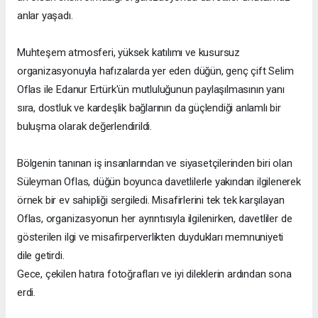
anlar yaşadı.
Muhteşem atmosferi, yüksek katılımı ve kusursuz
organizasyonuyla hafızalarda yer eden düğün, genç çift Selim
Oflas ile Edanur Ertürk'ün mutluluğunun paylaşılmasının yanı
sıra, dostluk ve kardeşlik bağlarının da güçlendiği anlamlı bir
buluşma olarak değerlendirildi.
Bölgenin tanınan iş insanlarından ve siyasetçilerinden biri olan
Süleyman Oflas, düğün boyunca davetlilerle yakından ilgilenerek
örnek bir ev sahipliği sergiledi. Misafirlerini tek tek karşılayan
Oflas, organizasyonun her ayrıntısıyla ilgilenirken, davetliler de
gösterilen ilgi ve misafirperverlikten duydukları memnuniyeti
dile getirdi.
Gece, çekilen hatıra fotoğrafları ve iyi dileklerin ardından sona
erdi.