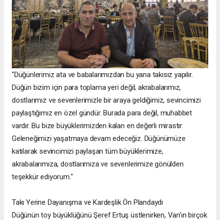
"Düğünlerimiz ata ve babalarımızdan bu yana takısız yapılır.
Düğün bizim için para toplama yeri değil; akrabalarımız,
dostlarımız ve sevenlerimizle bir araya geldiğimiz, sevincimizi
paylaştığımız en özel gündür. Burada para değil, muhabbet
vardır. Bu bize büyüklerimizden kalan en değerli mirastır.
Geleneğimizi yaşatmaya devam edeceğiz. Düğünümüze
katılarak sevincimizi paylaşan tüm büyüklerimize,
akrabalarımıza, dostlarımıza ve sevenlerimize gönülden
teşekkür ediyorum."
Takı Yerine Dayanışma ve Kardeşlik Ön Plandaydı
Düğünün toy büyüklüğünü Şeref Ertuş üstlenirken, Van'ın birçok