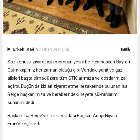
Erkek
|
Kadın
(Haberi Sesli Oku)
Söz konusu ziyaret için memnuniyetini belirten başkan Bayram
Çalım kapımız her zaman olduğu gibi Van'daki şehit ve gazi
aileleri başta olmak üzere tüm STK'lar'ımıza ve dostlarımıza
açıktır. Bugün de bizleri ziyaret etme nezaketinde bulunan İsa
Berge başkanımıza ve beraberindeki heyete şükranlarımı
sunarım, dedi.
Başkan İsa Berge'ye Terziler Odası Başkan Adayı Niyazi
Emin'de eşlik etti.