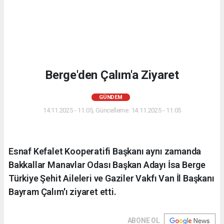
Berge'den Çalım'a Ziyaret
GÜNDEM
14.11.2025 - 11:05, Güncelleme: 14.11.2025 - 11:05
Esnaf Kefalet Kooperatifi Başkanı aynı zamanda
Bakkallar Manavlar Odası Başkan Adayı İsa Berge
Türkiye Şehit Aileleri ve Gaziler Vakfı Van İl Başkanı
Bayram Çalım'ı ziyaret etti.
ABONE OL