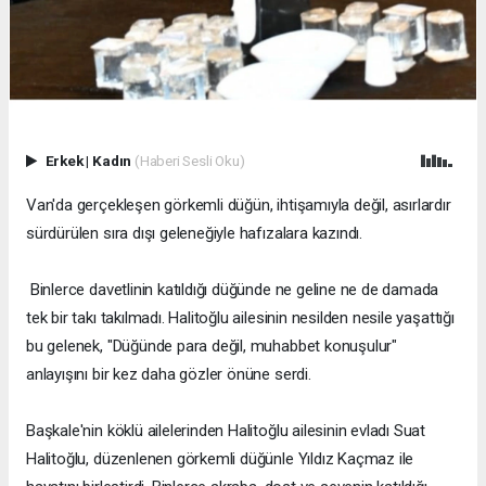
Erkek
|
Kadın
(Haberi Sesli Oku)
Van'da gerçekleşen görkemli düğün, ihtişamıyla değil, asırlardır
sürdürülen sıra dışı geleneğiyle hafızalara kazındı.
Binlerce davetlinin katıldığı düğünde ne geline ne de damada
tek bir takı takılmadı. Halitoğlu ailesinin nesilden nesile yaşattığı
bu gelenek, "Düğünde para değil, muhabbet konuşulur"
anlayışını bir kez daha gözler önüne serdi.
Başkale'nin köklü ailelerinden Halitoğlu ailesinin evladı Suat
Halitoğlu, düzenlenen görkemli düğünle Yıldız Kaçmaz ile