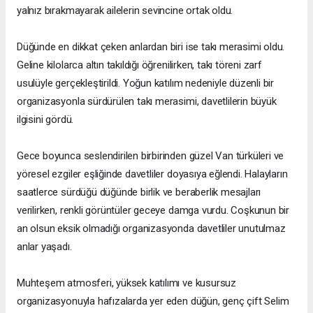
yalnız bırakmayarak ailelerin sevincine ortak oldu.
Düğünde en dikkat çeken anlardan biri ise takı merasimi oldu.
Geline kilolarca altın takıldığı öğrenilirken, takı töreni zarf
usulüyle gerçekleştirildi. Yoğun katılım nedeniyle düzenli bir
organizasyonla sürdürülen takı merasimi, davetlilerin büyük
ilgisini gördü.
Gece boyunca seslendirilen birbirinden güzel Van türküleri ve
yöresel ezgiler eşliğinde davetliler doyasıya eğlendi. Halayların
saatlerce sürdüğü düğünde birlik ve beraberlik mesajları
verilirken, renkli görüntüler geceye damga vurdu. Coşkunun bir
an olsun eksik olmadığı organizasyonda davetliler unutulmaz
anlar yaşadı.
Muhteşem atmosferi, yüksek katılımı ve kusursuz
organizasyonuyla hafızalarda yer eden düğün, genç çift Selim