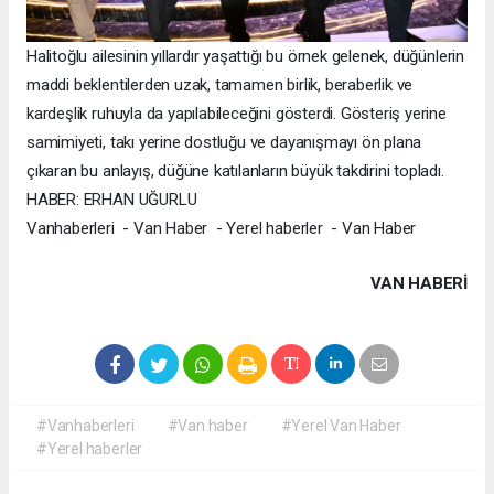
Halitoğlu ailesinin yıllardır yaşattığı bu örnek gelenek, düğünlerin
maddi beklentilerden uzak, tamamen birlik, beraberlik ve
kardeşlik ruhuyla da yapılabileceğini gösterdi. Gösteriş yerine
samimiyeti, takı yerine dostluğu ve dayanışmayı ön plana
çıkaran bu anlayış, düğüne katılanların büyük takdirini topladı.
HABER: ERHAN UĞURLU
Vanhaberleri - Van Haber - Yerel haberler - Van Haber
VAN HABERİ
#Vanhaberleri
#Van haber
#Yerel Van Haber
#Yerel haberler