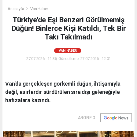
Anasayfa
Van Haber
Türkiye'de Eşi Benzeri Görülmemiş
Düğün! Binlerce Kişi Katıldı, Tek Bir
Takı Takılmadı
VAN HABER
27.07.2026 - 11:36, Güncelleme: 27.07.2026 - 12:01
Van'da gerçekleşen görkemli düğün, ihtişamıyla
değil, asırlardır sürdürülen sıra dışı geleneğiyle
hafızalara kazındı.
ABONE OL