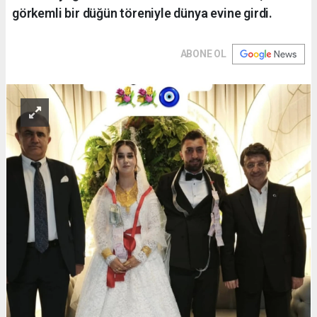
görkemli bir düğün töreniyle dünya evine girdi.
ABONE OL