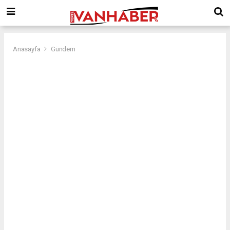
Anasayfa
Gündem