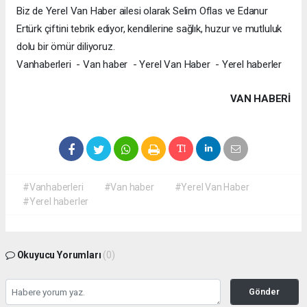
Biz de Yerel Van Haber ailesi olarak Selim Oflas ve Edanur
Ertürk çiftini tebrik ediyor, kendilerine sağlık, huzur ve mutluluk
dolu bir ömür diliyoruz.
Vanhaberleri - Van haber - Yerel Van Haber - Yerel haberler
VAN HABERİ
#Vanhaberleri
#Van haber
#Yerel Van Haber
#Yerel haberler
Okuyucu Yorumları
(0)
Gönder