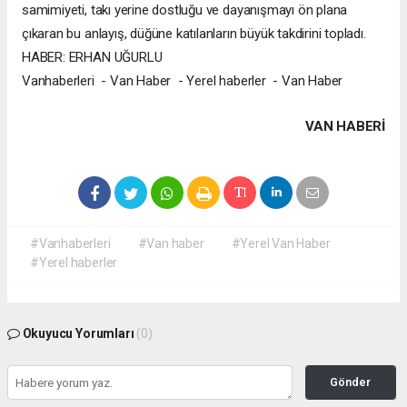
samimiyeti, takı yerine dostluğu ve dayanışmayı ön plana
çıkaran bu anlayış, düğüne katılanların büyük takdirini topladı.
HABER: ERHAN UĞURLU
Vanhaberleri - Van Haber - Yerel haberler - Van Haber
VAN HABERİ
#Vanhaberleri
#Van haber
#Yerel Van Haber
#Yerel haberler
Okuyucu Yorumları
(0)
Gönder