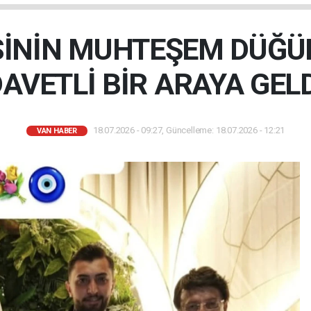
SİNİN MUHTEŞEM DÜĞÜ
AVETLİ BİR ARAYA GEL
18.07.2026 - 09:27, Güncelleme: 18.07.2026 - 12:21
VAN HABER