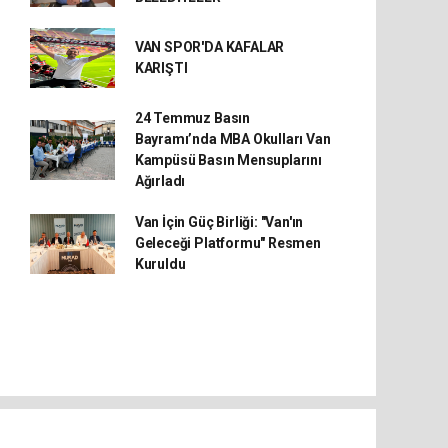
VAN SPOR'DA KAFALAR
KARIŞTI
24 Temmuz Basın
Bayramı’nda MBA Okulları Van
Kampüsü Basın Mensuplarını
Ağırladı
Van İçin Güç Birliği: "Van'ın
Geleceği Platformu" Resmen
Kuruldu