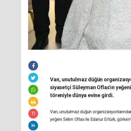
Van, unutulmaz düğün organizasyonl
siyasetçi Süleyman Oflas'ın yeğeni
töreniyle dünya evine girdi.
Van, unutulmaz düğün organizasyonlarından bi
yeğeni Selim Oflas ile Edanur Ertürk, görkeml