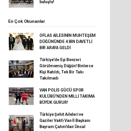
buluştu!
En Çok Okunanlar
OFLAS AİLESİNİN MUHTEŞEM
DÜĞÜNÜNDE 4 BİN DAVETLİ
BİR ARAYA GELDİ
Türkiye'de Eşi Benzeri
Görülmemiş Düğün! Binlerce
Kişi Katıldı, Tek Bir Takı
Takılmadı
VAN POLİS GÜCÜ SPOR
KULÜBÜ’NDEN MİLLİ TAKIMA
BÜYÜK GURUR!
Türkiye Şehit Aileleri ve
Gaziler Vakfı Van İl Başkanı
Bayram Çalım'dan Ünsal