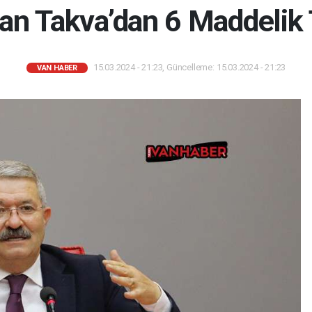
an Takva’dan 6 Maddelik 
15.03.2024 - 21:23, Güncelleme: 15.03.2024 - 21:23
VAN HABER