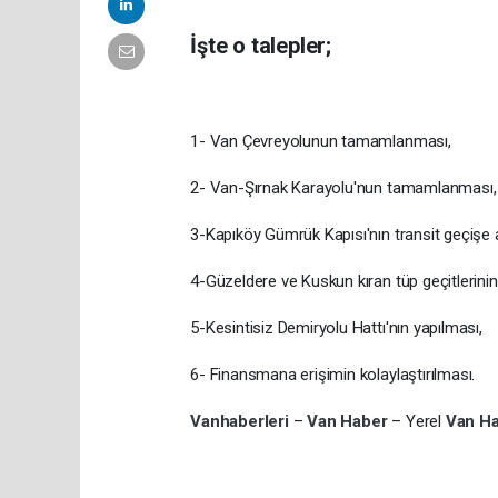
İşte o talepler;
1- Van Çevreyolunun tamamlanması,
2- Van-Şırnak Karayolu'nun tamamlanması,
3-Kapıköy Gümrük Kapısı'nın transit geçişe 
4-Güzeldere ve Kuskun kıran tüp geçitlerinin
5-Kesintisiz Demiryolu Hattı'nın yapılması,
6- Finansmana erişimin kolaylaştırılması.
Vanhaberleri
–
Van Haber
– Yerel
Van H