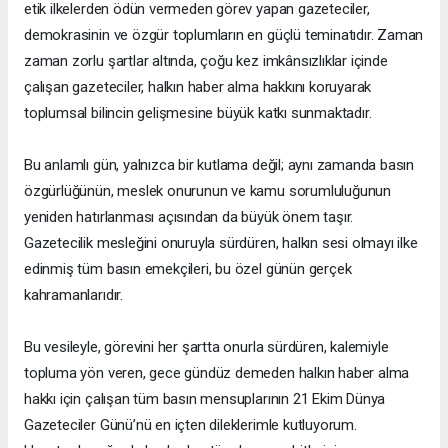
etik ilkelerden ödün vermeden görev yapan gazeteciler,
demokrasinin ve özgür toplumların en güçlü teminatıdır. Zaman
zaman zorlu şartlar altında, çoğu kez imkânsızlıklar içinde
çalışan gazeteciler, halkın haber alma hakkını koruyarak
toplumsal bilincin gelişmesine büyük katkı sunmaktadır.
Bu anlamlı gün, yalnızca bir kutlama değil; aynı zamanda basın
özgürlüğünün, meslek onurunun ve kamu sorumluluğunun
yeniden hatırlanması açısından da büyük önem taşır.
Gazetecilik mesleğini onuruyla sürdüren, halkın sesi olmayı ilke
edinmiş tüm basın emekçileri, bu özel günün gerçek
kahramanlarıdır.
Bu vesileyle, görevini her şartta onurla sürdüren, kalemiyle
topluma yön veren, gece gündüz demeden halkın haber alma
hakkı için çalışan tüm basın mensuplarının 21 Ekim Dünya
Gazeteciler Günü’nü en içten dileklerimle kutluyorum.