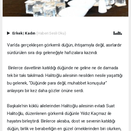
Erkek
|
Kadın
(Haberi Sesli Oku)
Van'da gerçekleşen görkemli düğün, ihtişamıyla değil, asırlardır
sürdürülen sıra dışı geleneğiyle hafızalara kazındı.
Binlerce davetlinin katıldığı düğünde ne geline ne de damada
tek bir takı takılmadı. Halitoğlu ailesinin nesilden nesile yaşattığı
bu gelenek, "Düğünde para değil, muhabbet konuşulur"
anlayışını bir kez daha gözler önüne serdi.
Başkale'nin köklü ailelerinden Halitoğlu ailesinin evladı Suat
Halitoğlu, düzenlenen görkemli düğünle Yıldız Kaçmaz ile
hayatını birleştirdi. Binlerce akraba, dost ve sevenin katıldığı
düğün, birlik ve beraberliğin en güzel örneklerinden biri olurken,