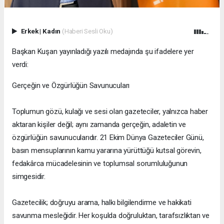
Erkek
|
Kadın
(Haberi Sesli Oku)
Başkan Kuşan yayınladığı yazılı medajında şu ifadelere yer
verdi:
Gerçeğin ve Özgürlüğün Savunucuları
Toplumun gözü, kulağı ve sesi olan gazeteciler, yalnızca haber
aktaran kişiler değil; aynı zamanda gerçeğin, adaletin ve
özgürlüğün savunucularıdır. 21 Ekim Dünya Gazeteciler Günü,
basın mensuplarının kamu yararına yürüttüğü kutsal görevin,
fedakârca mücadelesinin ve toplumsal sorumluluğunun
simgesidir.
Gazetecilik; doğruyu arama, halkı bilgilendirme ve hakikati
savunma mesleğidir. Her koşulda doğruluktan, tarafsızlıktan ve