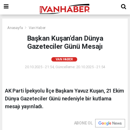
Anasayfa
Van Haber
Başkan Kuşan'dan Dünya
Gazeteciler Günü Mesajı
VAN HABER
20.10.2025 - 21:54, Güncelleme: 20.10.2025 - 21:54
AK Parti İpekyolu İlçe Başkanı Yavuz Kuşan, 21 Ekim
Dünya Gazeteciler Günü nedeniyle bir kutlama
mesajı yayınladı.
ABONE OL