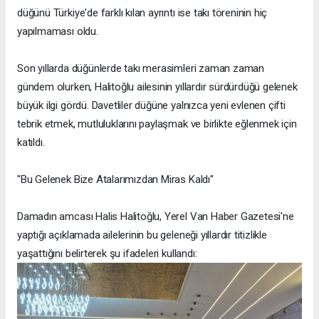
düğünü Türkiye'de farklı kılan ayrıntı ise takı töreninin hiç
yapılmaması oldu.
Son yıllarda düğünlerde takı merasimleri zaman zaman
gündem olurken, Halitoğlu ailesinin yıllardır sürdürdüğü gelenek
büyük ilgi gördü. Davetliler düğüne yalnızca yeni evlenen çifti
tebrik etmek, mutluluklarını paylaşmak ve birlikte eğlenmek için
katıldı.
"Bu Gelenek Bize Atalarımızdan Miras Kaldı"
Damadın amcası Halis Halitoğlu, Yerel Van Haber Gazetesi'ne
yaptığı açıklamada ailelerinin bu geleneği yıllardır titizlikle
yaşattığını belirterek şu ifadeleri kullandı: