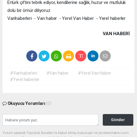
Ertürk çiftini tebrik ediyor, kendilerine sağlık, huzur ve mutluluk
dolu bir ömür diliyoruz.
Vanhaberleri - Van haber - Yerel Van Haber - Yerel haberler
VAN HABERİ
#Vanhaberleri
#Van haber
#Yerel Van Haber
#Yerel haberler
Okuyucu Yorumları
(0)
Gönder
Yorum yazarak Topluluk Kuralları’nı kabul etmiş bulunuyor ve yerelvanhaber.com