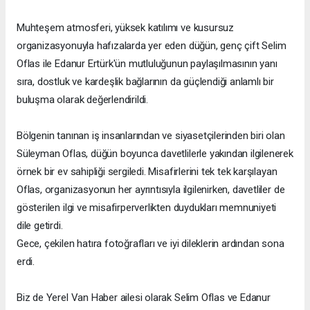
Muhteşem atmosferi, yüksek katılımı ve kusursuz
organizasyonuyla hafızalarda yer eden düğün, genç çift Selim
Oflas ile Edanur Ertürk'ün mutluluğunun paylaşılmasının yanı
sıra, dostluk ve kardeşlik bağlarının da güçlendiği anlamlı bir
buluşma olarak değerlendirildi.
Bölgenin tanınan iş insanlarından ve siyasetçilerinden biri olan
Süleyman Oflas, düğün boyunca davetlilerle yakından ilgilenerek
örnek bir ev sahipliği sergiledi. Misafirlerini tek tek karşılayan
Oflas, organizasyonun her ayrıntısıyla ilgilenirken, davetliler de
gösterilen ilgi ve misafirperverlikten duydukları memnuniyeti
dile getirdi.
Gece, çekilen hatıra fotoğrafları ve iyi dileklerin ardından sona
erdi.
Biz de Yerel Van Haber ailesi olarak Selim Oflas ve Edanur