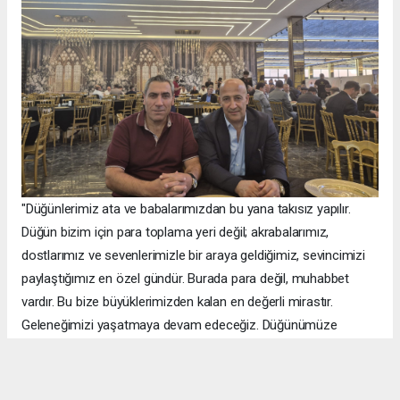
"Düğünlerimiz ata ve babalarımızdan bu yana takısız yapılır.
Düğün bizim için para toplama yeri değil; akrabalarımız,
dostlarımız ve sevenlerimizle bir araya geldiğimiz, sevincimizi
paylaştığımız en özel gündür. Burada para değil, muhabbet
vardır. Bu bize büyüklerimizden kalan en değerli mirastır.
Geleneğimizi yaşatmaya devam edeceğiz. Düğünümüze
katılarak sevincimizi paylaşan tüm büyüklerimize,
akrabalarımıza, dostlarımıza ve sevenlerimize gönülden
teşekkür ediyorum."