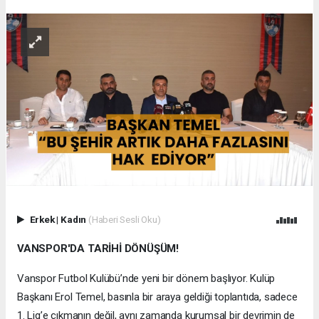
Erkek
|
Kadın
(Haberi Sesli Oku)
VANSPOR'DA TARİHİ DÖNÜŞÜM!
Vanspor Futbol Kulübü’nde yeni bir dönem başlıyor. Kulüp
Başkanı Erol Temel, basınla bir araya geldiği toplantıda, sadece
1. Lig’e çıkmanın değil, aynı zamanda kurumsal bir devrimin de