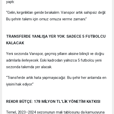
yaptı:
“Gelin, kırgınlıkları geride bırakalım. Vanspor artık sahipsiz değil.
Bu şehrin takımı için omuz omuza verme zamanı.”
TRANSFERDE YANLIŞA YER YOK: SADECE 5 FUTBOLCU
KALACAK
Yeni sezonda Vanspor, geçmiş yılların aksine bilinçli ve doğru
adımlarla ilerleyecek. Eski kadrodan yalnızca 5 futbolcu yeni
sezonda takımda yer alacak.
“Transferde artık hata yapmayacağız. Bu şehir her anlamda en
iyisini hak ediyor.”
REKOR BÜTÇE: 178 MİLYON TL’LİK YÖNETİM KATKISI
Temel, 2023–2024 sezonunun mali tablosunu da kamuoyuna