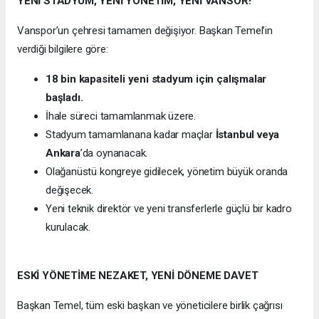
YENİ STADYUM, YENİ YÖNETİM, YENİ VANSOR!
Vanspor’un çehresi tamamen değişiyor. Başkan Temel’in
verdiği bilgilere göre:
18 bin kapasiteli yeni stadyum için çalışmalar
başladı.
İhale süreci tamamlanmak üzere.
Stadyum tamamlanana kadar maçlar
İstanbul veya
Ankara
’da oynanacak.
Olağanüstü kongreye gidilecek, yönetim büyük oranda
değişecek.
Yeni teknik direktör ve yeni transferlerle güçlü bir kadro
kurulacak.
ESKİ YÖNETİME NEZAKET, YENİ DÖNEME DAVET
Başkan Temel, tüm eski başkan ve yöneticilere birlik çağrısı