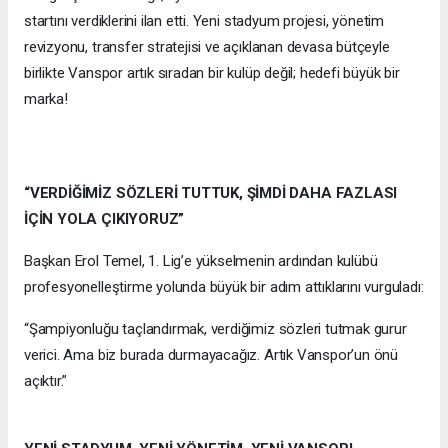
startını verdiklerini ilan etti. Yeni stadyum projesi, yönetim
revizyonu, transfer stratejisi ve açıklanan devasa bütçeyle
birlikte Vanspor artık sıradan bir kulüp değil; hedefi büyük bir
marka!
“VERDİĞİMİZ SÖZLERİ TUTTUK, ŞİMDİ DAHA FAZLASI
İÇİN YOLA ÇIKIYORUZ”
Başkan Erol Temel, 1. Lig’e yükselmenin ardından kulübü
profesyonelleştirme yolunda büyük bir adım attıklarını vurguladı:
“Şampiyonluğu taçlandırmak, verdiğimiz sözleri tutmak gurur
verici. Ama biz burada durmayacağız. Artık Vanspor’un önü
açıktır.”