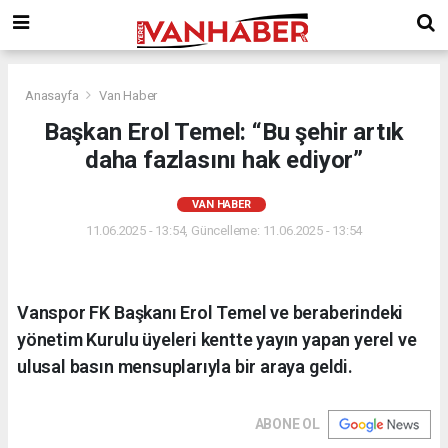
Anasayfa
Van Haber
Başkan Erol Temel: “Bu şehir artık
daha fazlasını hak ediyor”
VAN HABER
11.06.2025 - 13:54, Güncelleme: 11.06.2025 - 13:54
Vanspor FK Başkanı Erol Temel ve beraberindeki
yönetim Kurulu üyeleri kentte yayın yapan yerel ve
ulusal basın mensuplarıyla bir araya geldi.
ABONE OL