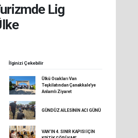
urizmde Lig
Ülke
İlginizi Çekebilir
Ülkü Ocakları Van
Teşkilatından Çanakkale'ye
Anlamlı Ziyaret
GÜNDÜZ AİLESİNİN ACI GÜNÜ
VAN’IN 4. SINIR KAPISI İÇİN