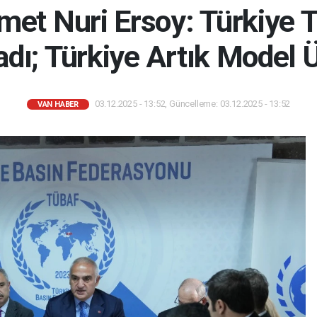
et Nuri Ersoy: Türkiye T
adı; Türkiye Artık Model 
03.12.2025 - 13:52, Güncelleme: 03.12.2025 - 13:52
VAN HABER