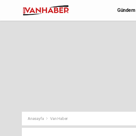
Gündem
Yaşam
Anasayfa
Van Haber