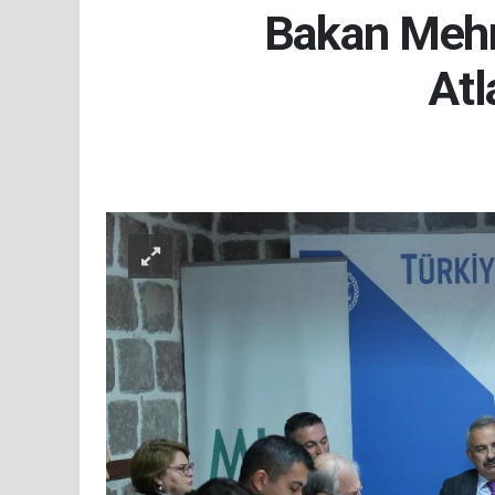
Bakan Mehm
Atl