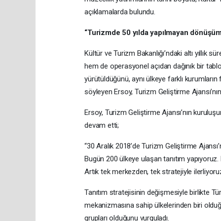
açıklamalarda bulundu.
“Turizmde 50 yılda yapılmayan dönüşümü
Kültür ve Turizm Bakanlığı’ndaki altı yıllık 
hem de operasyonel açıdan dağınık bir tablo 
yürütüldüğünü, aynı ülkeye farklı kurumların f
söyleyen Ersoy, Turizm Geliştirme Ajansı’nın
Ersoy, Turizm Geliştirme Ajansı’nın kuruluşu
devam etti;
“30 Aralık 2018’de Turizm Geliştirme Ajansı’nı
Bugün 200 ülkeye ulaşan tanıtım yapıyoruz. Es
Artık tek merkezden, tek stratejiyle ilerliyoruz
Tanıtım stratejisinin değişmesiyle birlikte T
mekanizmasına sahip ülkelerinden biri olduğu
grupları olduğunu vurguladı.