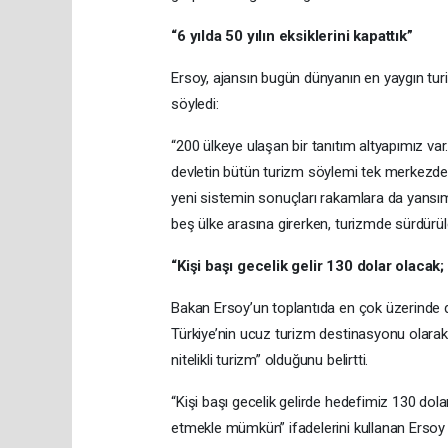
“6 yılda 50 yılın eksiklerini kapattık”
Ersoy, ajansın bugün dünyanın en yaygın tur
söyledi:
“200 ülkeye ulaşan bir tanıtım altyapımız var.
devletin bütün turizm söylemi tek merkezden
yeni sistemin sonuçları rakamlara da yansım
beş ülke arasına girerken, turizmde sürdürüleb
“Kişi başı gecelik gelir 130 dolar olacak
Bakan Ersoy’un toplantıda en çok üzerinde du
Türkiye’nin ucuz turizm destinasyonu olarak 
nitelikli turizm” olduğunu belirtti.
“Kişi başı gecelik gelirde hedefimiz 130 dola
etmekle mümkün” ifadelerini kullanan Ersoy 