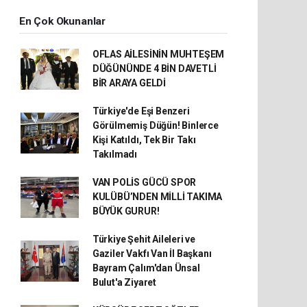
En Çok Okunanlar
OFLAS AİLESİNİN MUHTEŞEM
DÜĞÜNÜNDE 4 BİN DAVETLİ
BİR ARAYA GELDİ
Türkiye'de Eşi Benzeri
Görülmemiş Düğün! Binlerce
Kişi Katıldı, Tek Bir Takı
Takılmadı
VAN POLİS GÜCÜ SPOR
KULÜBÜ’NDEN MİLLİ TAKIMA
BÜYÜK GURUR!
Türkiye Şehit Aileleri ve
Gaziler Vakfı Van İl Başkanı
Bayram Çalım'dan Ünsal
Bulut'a Ziyaret