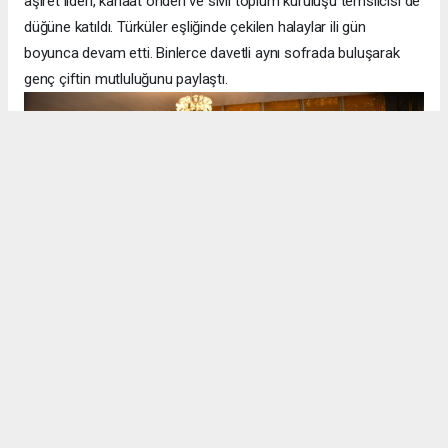
aşiret lideri, kanaat önderi ve sivil toplum kuruluşu temsilcisi de
düğüne katıldı. Türküler eşliğinde çekilen halaylar ili gün
boyunca devam etti. Binlerce davetli aynı sofrada buluşarak
genç çiftin mutluluğunu paylaştı.
Halitoğlu ailesinin yıllardır yaşattığı bu örnek gelenek, düğünlerin
maddi beklentilerden uzak, tamamen birlik, beraberlik ve
kardeşlik ruhuyla da yapılabileceğini gösterdi. Gösteriş yerine
samimiyeti, takı yerine dostluğu ve dayanışmayı ön plana