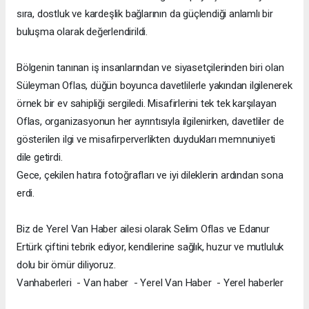
sıra, dostluk ve kardeşlik bağlarının da güçlendiği anlamlı bir
buluşma olarak değerlendirildi.
Bölgenin tanınan iş insanlarından ve siyasetçilerinden biri olan
Süleyman Oflas, düğün boyunca davetlilerle yakından ilgilenerek
örnek bir ev sahipliği sergiledi. Misafirlerini tek tek karşılayan
Oflas, organizasyonun her ayrıntısıyla ilgilenirken, davetliler de
gösterilen ilgi ve misafirperverlikten duydukları memnuniyeti
dile getirdi.
Gece, çekilen hatıra fotoğrafları ve iyi dileklerin ardından sona
erdi.
Biz de Yerel Van Haber ailesi olarak Selim Oflas ve Edanur
Ertürk çiftini tebrik ediyor, kendilerine sağlık, huzur ve mutluluk
dolu bir ömür diliyoruz.
Vanhaberleri - Van haber - Yerel Van Haber - Yerel haberler