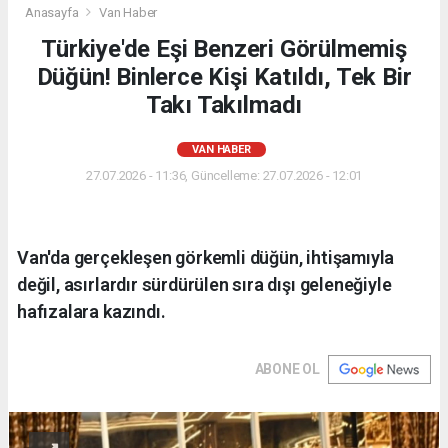
Anasayfa
Van Haber
Türkiye'de Eşi Benzeri Görülmemiş
Düğün! Binlerce Kişi Katıldı, Tek Bir
Takı Takılmadı
VAN HABER
27.07.2026 - 11:36, Güncelleme: 27.07.2026 - 12:01
Van'da gerçekleşen görkemli düğün, ihtişamıyla
değil, asırlardır sürdürülen sıra dışı geleneğiyle
hafızalara kazındı.
ABONE OL