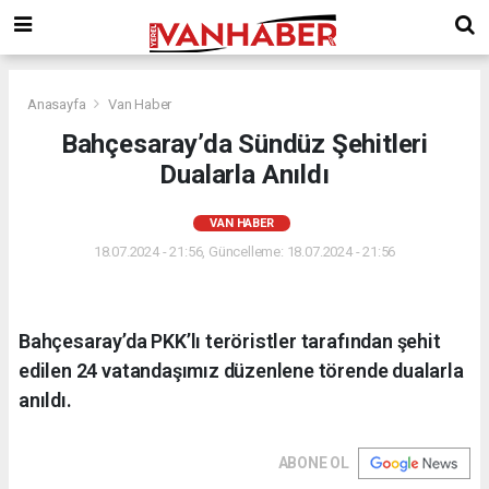
Anasayfa
Van Haber
Bahçesaray’da Sündüz Şehitleri
Dualarla Anıldı
VAN HABER
18.07.2024 - 21:56, Güncelleme: 18.07.2024 - 21:56
Bahçesaray’da PKK’lı teröristler tarafından şehit
edilen 24 vatandaşımız düzenlene törende dualarla
anıldı.
ABONE OL