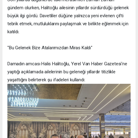
gündem olurken, Halitoğlu ailesinin yıllardır sürdürdüğü gelenek
büyük ilgi gördü. Davetliler düğüne yalnızca yeni evlenen çifti
tebrik etmek, mutluluklarını paylaşmak ve birlikte eğlenmek için
katıldı.
"Bu Gelenek Bize Atalarımızdan Miras Kaldı"
Damadın amcası Halis Halitoğlu, Yerel Van Haber Gazetesi'ne
yaptığı açıklamada ailelerinin bu geleneği yıllardır titizlikle
yaşattığını belirterek şu ifadeleri kullandı: