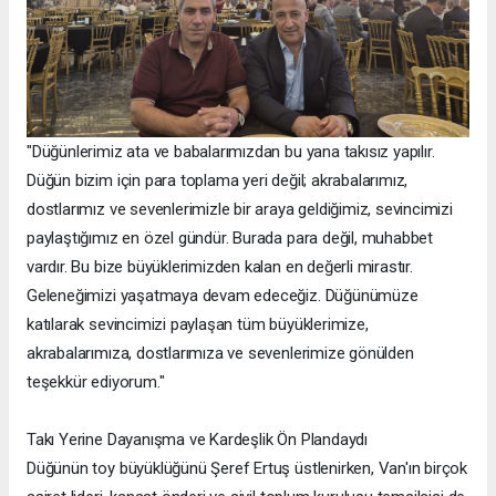
"Düğünlerimiz ata ve babalarımızdan bu yana takısız yapılır.
Düğün bizim için para toplama yeri değil; akrabalarımız,
dostlarımız ve sevenlerimizle bir araya geldiğimiz, sevincimizi
paylaştığımız en özel gündür. Burada para değil, muhabbet
vardır. Bu bize büyüklerimizden kalan en değerli mirastır.
Geleneğimizi yaşatmaya devam edeceğiz. Düğünümüze
katılarak sevincimizi paylaşan tüm büyüklerimize,
akrabalarımıza, dostlarımıza ve sevenlerimize gönülden
teşekkür ediyorum."
Takı Yerine Dayanışma ve Kardeşlik Ön Plandaydı
Düğünün toy büyüklüğünü Şeref Ertuş üstlenirken, Van'ın birçok