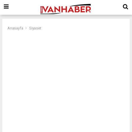
Anasayfa
Siyaset