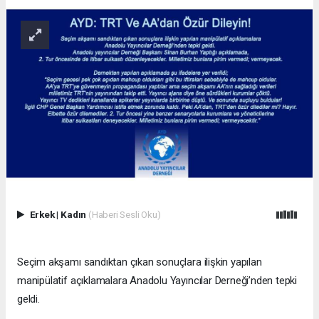
Erkek
|
Kadın
(Haberi Sesli Oku)
Seçim akşamı sandıktan çıkan sonuçlara ilişkin yapılan
manipülatif açıklamalara Anadolu Yayıncılar Derneği’nden tepki
geldi.