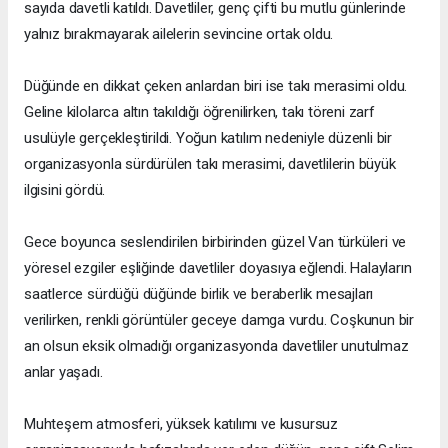
sayıda davetli katıldı. Davetliler, genç çifti bu mutlu günlerinde
yalnız bırakmayarak ailelerin sevincine ortak oldu.
Düğünde en dikkat çeken anlardan biri ise takı merasimi oldu.
Geline kilolarca altın takıldığı öğrenilirken, takı töreni zarf
usulüyle gerçekleştirildi. Yoğun katılım nedeniyle düzenli bir
organizasyonla sürdürülen takı merasimi, davetlilerin büyük
ilgisini gördü.
Gece boyunca seslendirilen birbirinden güzel Van türküleri ve
yöresel ezgiler eşliğinde davetliler doyasıya eğlendi. Halayların
saatlerce sürdüğü düğünde birlik ve beraberlik mesajları
verilirken, renkli görüntüler geceye damga vurdu. Coşkunun bir
an olsun eksik olmadığı organizasyonda davetliler unutulmaz
anlar yaşadı.
Muhteşem atmosferi, yüksek katılımı ve kusursuz