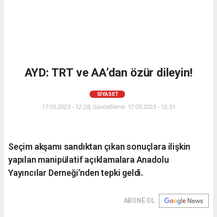
AYD: TRT ve AA’dan özür dileyin!
SIYASET
17.05.2023 - 12:28, Güncelleme: 17.05.2023 - 12:31
Seçim akşamı sandıktan çıkan sonuçlara ilişkin
yapılan manipülatif açıklamalara Anadolu
Yayıncılar Derneği’nden tepki geldi.
ABONE OL