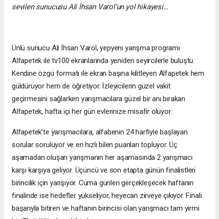
sevilen sunucusu Ali İhsan Varol’un yol hikayesi…
Ünlü sunucu Ali İhsan Varol, yepyeni yarışma programı
Alfapetek ile tv100 ekranlarında yeniden seyircilerle buluştu.
Kendine özgü formatı ile ekran başına kilitleyen Alfapetek hem
güldürüyor hem de öğretiyor. İzleyicilerin güzel vakit
geçirmesini sağlarken yarışmacılara güzel bir anı bırakan
Alfapetek, hafta içi her gün evlerinize misafir oluyor.
Alfapetek’te yarışmacılara, alfabenin 24 harfiyle başlayan
sorular soruluyor ve en hızlı bilen puanları topluyor. Üç
aşamadan oluşan yarışmanın her aşamasında 2 yarışmacı
karşı karşıya geliyor. Üçüncü ve son etapta günün finalistleri
birincilik için yarışıyor. Cuma günleri gerçekleşecek haftanın
finalinde ise hedefler yükseliyor, heyecan zirveye çıkıyor. Finali
başarıyla bitiren ve haftanın birincisi olan yarışmacı tam yirmi