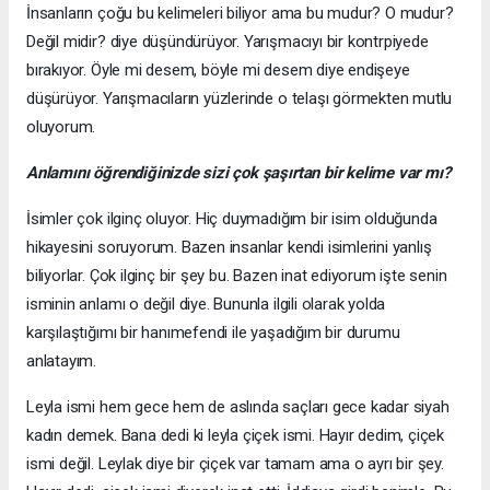
İnsanların çoğu bu kelimeleri biliyor ama bu mudur? O mudur?
Değil midir? diye düşündürüyor. Yarışmacıyı bir kontrpiyede
bırakıyor. Öyle mi desem, böyle mi desem diye endişeye
düşürüyor. Yarışmacıların yüzlerinde o telaşı görmekten mutlu
oluyorum.
Anlamını öğrendiğinizde sizi çok şaşırtan bir kelime var mı?
İsimler çok ilginç oluyor. Hiç duymadığım bir isim olduğunda
hikayesini soruyorum. Bazen insanlar kendi isimlerini yanlış
biliyorlar. Çok ilginç bir şey bu. Bazen inat ediyorum işte senin
isminin anlamı o değil diye. Bununla ilgili olarak yolda
karşılaştığımı bir hanımefendi ile yaşadığım bir durumu
anlatayım.
Leyla ismi hem gece hem de aslında saçları gece kadar siyah
kadın demek. Bana dedi ki leyla çiçek ismi. Hayır dedim, çiçek
ismi değil. Leylak diye bir çiçek var tamam ama o ayrı bir şey.