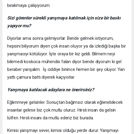
bırakmaya çalışıyorum.
Sizi görenler sürekli yarışmaya katılmak için size bir baskı
yapıyor mu?
Diyorlar ama sonra gelmiyorlar. Bende gelmek istiyorum,
hepsini biliyorum diyen çok insan oluyor ya da izlediği başka bir
yarışmacıyı kötülüyor. İşte oraya bir kız geldi. Bilmem neyi
bilemedi koskoca mühendis falan diyor bende diyorum ki gel
beraber yarışalım. İş ciddiye binince hemen bir şey oluyor. Yan
yattı çamura battı diyerek kaçıyorlar.
Yarışmaya katılacak adaylara ne önerirsiniz?
Eğlenmeye gelsinler. Sonuçtan bağımsız olarak eğlenebilecek
insanlar gelirse biz çok mutlu oluruz. Hırslı insan da gelsin
lütfen. Hırslı insanı da mutlu ederiz biz burada.
Kimisi yarışmayı sever, kimisi olduğu yerde durur. Yarışmayı