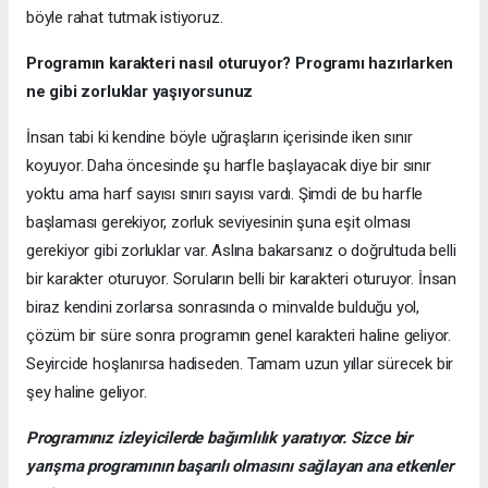
böyle rahat tutmak istiyoruz.
Programın karakteri nasıl oturuyor? Programı hazırlarken
ne gibi zorluklar yaşıyorsunuz
İnsan tabi ki kendine böyle uğraşların içerisinde iken sınır
koyuyor. Daha öncesinde şu harfle başlayacak diye bir sınır
yoktu ama harf sayısı sınırı sayısı vardı. Şimdi de bu harfle
başlaması gerekiyor, zorluk seviyesinin şuna eşit olması
gerekiyor gibi zorluklar var. Aslına bakarsanız o doğrultuda belli
bir karakter oturuyor. Soruların belli bir karakteri oturuyor. İnsan
biraz kendini zorlarsa sonrasında o minvalde bulduğu yol,
çözüm bir süre sonra programın genel karakteri haline geliyor.
Seyircide hoşlanırsa hadiseden. Tamam uzun yıllar sürecek bir
şey haline geliyor.
Programınız izleyicilerde bağımlılık yaratıyor. Sizce bir
yarışma programının başarılı olmasını sağlayan ana etkenler