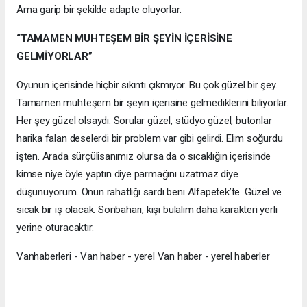
Ama garip bir şekilde adapte oluyorlar.
“TAMAMEN MUHTEŞEM BİR ŞEYİN İÇERİSİNE
GELMİYORLAR”
Oyunun içerisinde hiçbir sıkıntı çıkmıyor. Bu çok güzel bir şey.
Tamamen muhteşem bir şeyin içerisine gelmediklerini biliyorlar.
Her şey güzel olsaydı. Sorular güzel, stüdyo güzel, butonlar
harika falan deselerdi bir problem var gibi gelirdi. Elim soğurdu
işten. Arada sürçülisanımız olursa da o sıcaklığın içerisinde
kimse niye öyle yaptın diye parmağını uzatmaz diye
düşünüyorum. Onun rahatlığı sardı beni Alfapetek’te. Güzel ve
sıcak bir iş olacak. Sonbaharı, kışı bulalım daha karakteri yerli
yerine oturacaktır.
Vanhaberleri - Van haber - yerel Van haber - yerel haberler