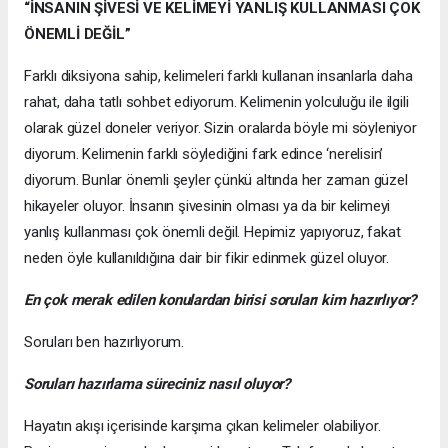
“İNSANIN ŞİVESİ VE KELİMEYİ YANLIŞ KULLANMASI ÇOK
ÖNEMLİ DEĞİL”
Farklı diksiyona sahip, kelimeleri farklı kullanan insanlarla daha
rahat, daha tatlı sohbet ediyorum. Kelimenin yolculuğu ile ilgili
olarak güzel doneler veriyor. Sizin oralarda böyle mi söyleniyor
diyorum. Kelimenin farklı söylediğini fark edince ‘nerelisin’
diyorum. Bunlar önemli şeyler çünkü altında her zaman güzel
hikayeler oluyor. İnsanın şivesinin olması ya da bir kelimeyi
yanlış kullanması çok önemli değil. Hepimiz yapıyoruz, fakat
neden öyle kullanıldığına dair bir fikir edinmek güzel oluyor.
En çok merak edilen konulardan birisi soruları kim hazırlıyor?
Soruları ben hazırlıyorum.
Soruları hazırlama süreciniz nasıl oluyor?
Hayatın akışı içerisinde karşıma çıkan kelimeler olabiliyor.