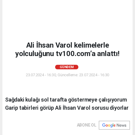
Ali İhsan Varol kelimelerle
yolculuğunu tv100.com’a anlattı!
GÜNDEM
23.07.2024 - 16:30, Güncelleme: 23.07.2024 - 16:30
Sağdaki kulağı sol tarafta göstermeye çalışıyorum
Garip tabirleri görüp Ali İhsan Varol sorusu diyorlar
ABONE OL