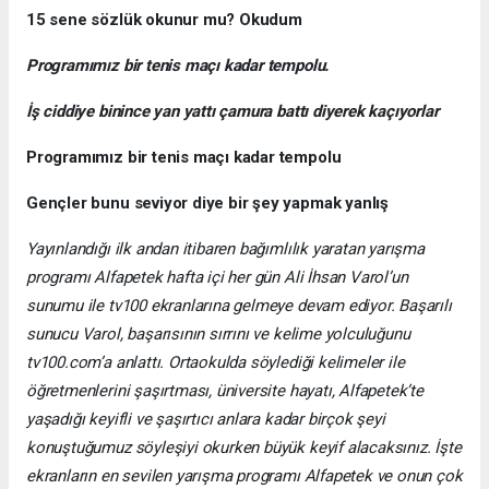
15 sene sözlük okunur mu? Okudum
Programımız bir tenis maçı kadar tempolu.
İş ciddiye binince yan yattı çamura battı diyerek kaçıyorlar
Programımız bir tenis maçı kadar tempolu
Gençler bunu seviyor diye bir şey yapmak yanlış
Yayınlandığı ilk andan itibaren bağımlılık yaratan yarışma
programı Alfapetek hafta içi her gün Ali İhsan Varol’un
sunumu ile tv100 ekranlarına gelmeye devam ediyor. Başarılı
sunucu Varol, başarısının sırrını ve kelime yolculuğunu
tv100.com’a anlattı. Ortaokulda söylediği kelimeler ile
öğretmenlerini şaşırtması, üniversite hayatı, Alfapetek’te
yaşadığı keyifli ve şaşırtıcı anlara kadar birçok şeyi
konuştuğumuz söyleşiyi okurken büyük keyif alacaksınız. İşte
ekranların en sevilen yarışma programı Alfapetek ve onun çok