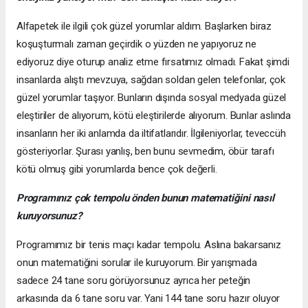
Alfapetek ile ilgili çok güzel yorumlar aldım. Başlarken biraz
koşuşturmalı zaman geçirdik o yüzden ne yapıyoruz ne
ediyoruz diye oturup analiz etme fırsatımız olmadı. Fakat şimdi
insanlarda alıştı mevzuya, sağdan soldan gelen telefonlar, çok
güzel yorumlar taşıyor. Bunların dışında sosyal medyada güzel
eleştiriler de alıyorum, kötü eleştirilerde alıyorum. Bunlar aslında
insanların her iki anlamda da iltifatlarıdır. İlgileniyorlar, teveccüh
gösteriyorlar. Şurası yanlış, ben bunu sevmedim, öbür tarafı
kötü olmuş gibi yorumlarda bence çok değerli.
Programınız çok tempolu önden bunun matematiğini nasıl
kuruyorsunuz?
Programımız bir tenis maçı kadar tempolu. Aslına bakarsanız
onun matematiğini sorular ile kuruyorum. Bir yarışmada
sadece 24 tane soru görüyorsunuz ayrıca her peteğin
arkasında da 6 tane soru var. Yani 144 tane soru hazır oluyor