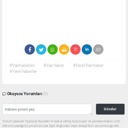
#Vanhaberleri
#Van haber
#Yerel Van haber
#Yerel haberler
Okuyucu Yorumları
(0)
Gönder
Yorum yazarak Topluluk Kuralları’nı kabul etmiş bulunuyor ve yerelvanhaber.com
sitesine yaptığınız yorumunuzla ilgili doğrudan veya dolaylı tüm sorumluluğu tek