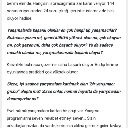
benim elimde. Hangisini soracağımıza zar karar veriyor. 144
sorunun içerisinden 24 soru çıktığı için ister istemez de hızlı
oluyor hadise.
Yarışmalarda başarılı olanlar en çok hangi tip yarışmacılar?
Bulmaca çözen mi, genel kültürü yüksek olan mı, çok okuyan
mı, çok gezen mi, daha çok başarılı oluyor? Ya da sadece
meraklı olanlar mı, yarışmalarınızda başarılı oluyor?
Kesinlikle bulmaca çözenler daha başarılı oluyor. Bu tip kelime
oyunlarında pratikleri çok yüksek oluyor.
Sizce, işi sadece yarışmalara katılmak olan “bir yarışmacı
grubu” oluştu mu? Sizce onlar, normal hayatta da yarışmadan
duramıyorlar mı?
Evet sık sık yarışmalara katılan bir grup var. Yarışma
programlarını seven, rekabet etmeyi seven… Sizin
arkadaşlarınızdan da vardır, kimsenin aklına gelmez gider tavlayı