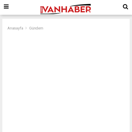
Anasayfa
Gündem