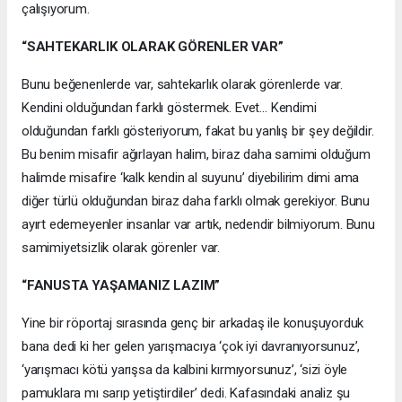
çalışıyorum.
“SAHTEKARLIK OLARAK GÖRENLER VAR”
Bunu beğenenlerde var, sahtekarlık olarak görenlerde var.
Kendini olduğundan farklı göstermek. Evet… Kendimi
olduğundan farklı gösteriyorum, fakat bu yanlış bir şey değildir.
Bu benim misafir ağırlayan halim, biraz daha samimi olduğum
halimde misafire ‘kalk kendin al suyunu’ diyebilirim dimi ama
diğer türlü olduğundan biraz daha farklı olmak gerekiyor. Bunu
ayırt edemeyenler insanlar var artık, nedendir bilmiyorum. Bunu
samimiyetsizlik olarak görenler var.
“FANUSTA YAŞAMANIZ LAZIM”
Yine bir röportaj sırasında genç bir arkadaş ile konuşuyorduk
bana dedi ki her gelen yarışmacıya ‘çok iyi davranıyorsunuz’,
‘yarışmacı kötü yarışsa da kalbini kırmıyorsunuz’, ‘sizi öyle
pamuklara mı sarıp yetiştirdiler’ dedi. Kafasındaki analiz şu