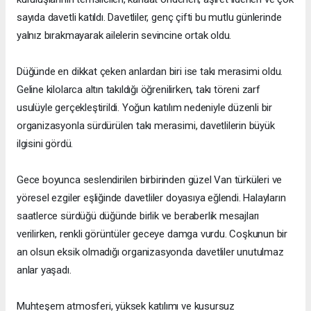
sayıda davetli katıldı. Davetliler, genç çifti bu mutlu günlerinde
yalnız bırakmayarak ailelerin sevincine ortak oldu.
Düğünde en dikkat çeken anlardan biri ise takı merasimi oldu.
Geline kilolarca altın takıldığı öğrenilirken, takı töreni zarf
usulüyle gerçekleştirildi. Yoğun katılım nedeniyle düzenli bir
organizasyonla sürdürülen takı merasimi, davetlilerin büyük
ilgisini gördü.
Gece boyunca seslendirilen birbirinden güzel Van türküleri ve
yöresel ezgiler eşliğinde davetliler doyasıya eğlendi. Halayların
saatlerce sürdüğü düğünde birlik ve beraberlik mesajları
verilirken, renkli görüntüler geceye damga vurdu. Coşkunun bir
an olsun eksik olmadığı organizasyonda davetliler unutulmaz
anlar yaşadı.
Muhteşem atmosferi, yüksek katılımı ve kusursuz