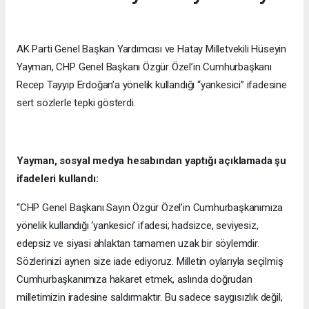
AK Parti Genel Başkan Yardımcısı ve Hatay Milletvekili Hüseyin
Yayman, CHP Genel Başkanı Özgür Özel’in Cumhurbaşkanı
Recep Tayyip Erdoğan’a yönelik kullandığı “yankesici” ifadesine
sert sözlerle tepki gösterdi.
Yayman, sosyal medya hesabından yaptığı açıklamada şu
ifadeleri kullandı:
“CHP Genel Başkanı Sayın Özgür Özel’in Cumhurbaşkanımıza
yönelik kullandığı ‘yankesici’ ifadesi; hadsizce, seviyesiz,
edepsiz ve siyasi ahlaktan tamamen uzak bir söylemdir.
Sözlerinizi aynen size iade ediyoruz. Milletin oylarıyla seçilmiş
Cumhurbaşkanımıza hakaret etmek, aslında doğrudan
milletimizin iradesine saldırmaktır. Bu sadece saygısızlık değil,