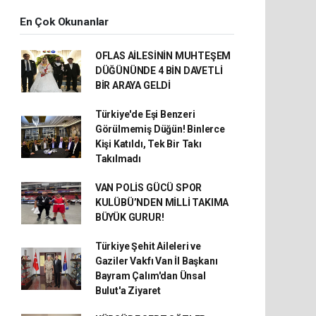
En Çok Okunanlar
OFLAS AİLESİNİN MUHTEŞEM
DÜĞÜNÜNDE 4 BİN DAVETLİ
BİR ARAYA GELDİ
Türkiye'de Eşi Benzeri
Görülmemiş Düğün! Binlerce
Kişi Katıldı, Tek Bir Takı
Takılmadı
VAN POLİS GÜCÜ SPOR
KULÜBÜ’NDEN MİLLİ TAKIMA
BÜYÜK GURUR!
Türkiye Şehit Aileleri ve
Gaziler Vakfı Van İl Başkanı
Bayram Çalım'dan Ünsal
Bulut'a Ziyaret