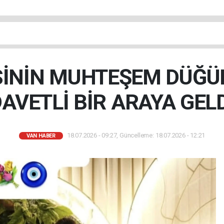
SİNİN MUHTEŞEM DÜĞÜ
AVETLİ BİR ARAYA GEL
18.07.2026 - 09:27, Güncelleme: 18.07.2026 - 12:21
VAN HABER