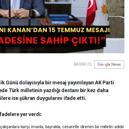
ABONE OL
ik Günü dolayısıyla bir mesaj yayımlayan AK Parti
ede Türk milletinin yazdığı destanı bir kez daha
lere ise şükran duygularını ifade etti.
adelere yer verdi:
 çalışanlara karşı; imanla, bayrakla, cesaretle direnen bir milletin adıdır