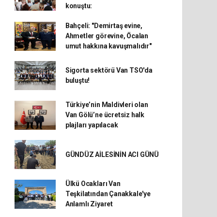
konuştu:
Bahçeli: "Demirtaş evine,
Ahmetler görevine, Öcalan
umut hakkına kavuşmalıdır"
Sigorta sektörü Van TSO'da
buluştu!
Türkiye’nin Maldivleri olan
Van Gölü’ne ücretsiz halk
plajları yapılacak
GÜNDÜZ AİLESİNİN ACI GÜNÜ
Ülkü Ocakları Van
Teşkilatından Çanakkale'ye
Anlamlı Ziyaret