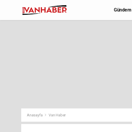
Gündem
Yaşam
Anasayfa
Van Haber