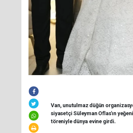
Van, unutulmaz düğün organizasyonl
siyasetçi Süleyman Oflas'ın yeğeni
töreniyle dünya evine girdi.