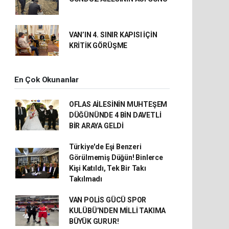
VAN’IN 4. SINIR KAPISI İÇİN
KRİTİK GÖRÜŞME
En Çok Okunanlar
OFLAS AİLESİNİN MUHTEŞEM
DÜĞÜNÜNDE 4 BİN DAVETLİ
BİR ARAYA GELDİ
Türkiye'de Eşi Benzeri
Görülmemiş Düğün! Binlerce
Kişi Katıldı, Tek Bir Takı
Takılmadı
VAN POLİS GÜCÜ SPOR
KULÜBÜ’NDEN MİLLİ TAKIMA
BÜYÜK GURUR!