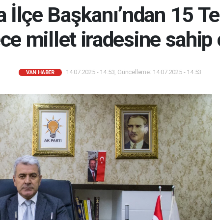
a İlçe Başkanı’ndan 15 
ce millet iradesine sahip ç
14.07.2025 - 14:53, Güncelleme: 14.07.2025 - 14:53
VAN HABER