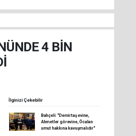
NÜNDE 4 BİN
Dİ
İlginizi Çekebilir
Bahçeli: "Demirtaş evine,
Ahmetler görevine, Öcalan
umut hakkına kavuşmalıdır"