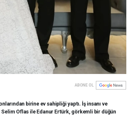
ABONE OL
arından birine ev sahipliği yaptı. İş insanı ve
 Selim Oflas ile Edanur Ertürk, görkemli bir düğün