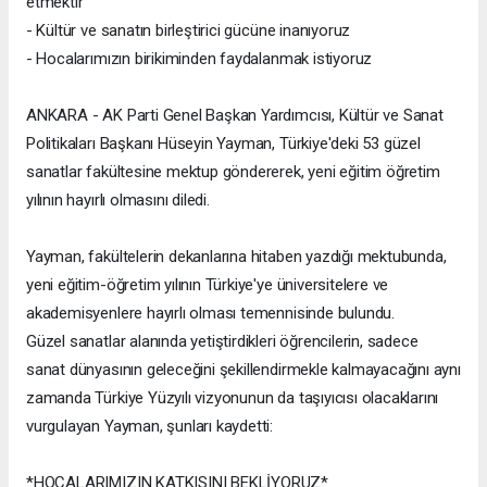
etmektir"
- ⁠Kültür ve sanatın birleştirici gücüne inanıyoruz
- ⁠Hocalarımızın birikiminden faydalanmak istiyoruz
ANKARA - AK Parti Genel Başkan Yardımcısı, Kültür ve Sanat
Politikaları Başkanı Hüseyin Yayman, Türkiye'deki 53 güzel
sanatlar fakültesine mektup göndererek, yeni eğitim öğretim
yılının hayırlı olmasını diledi.
Yayman, fakültelerin dekanlarına hitaben yazdığı mektubunda,
yeni eğitim-öğretim yılının Türkiye'ye üniversitelere ve
akademisyenlere hayırlı olması temennisinde bulundu.
Güzel sanatlar alanında yetiştirdikleri öğrencilerin, sadece
sanat dünyasının geleceğini şekillendirmekle kalmayacağını aynı
zamanda Türkiye Yüzyılı vizyonunun da taşıyıcısı olacaklarını
vurgulayan Yayman, şunları kaydetti:
*HOCALARIMIZIN KATKISINI BEKLİYORUZ*