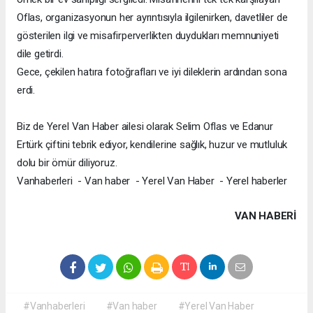
Oflas, organizasyonun her ayrıntısıyla ilgilenirken, davetliler de
gösterilen ilgi ve misafirperverlikten duydukları memnuniyeti
dile getirdi.
Gece, çekilen hatıra fotoğrafları ve iyi dileklerin ardından sona
erdi.
Biz de Yerel Van Haber ailesi olarak Selim Oflas ve Edanur
Ertürk çiftini tebrik ediyor, kendilerine sağlık, huzur ve mutluluk
dolu bir ömür diliyoruz.
Vanhaberleri - Van haber - Yerel Van Haber - Yerel haberler
VAN HABERİ
#Vanhaberleri
#Van haber
#Yerel Van Haber