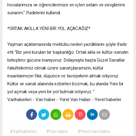
hocalarımıza ve öğrencilerimize en içten selam ve sevgilerimi
sunarım." İfadelerini kullandı.
*ORTAK AKILLA YENİ BİR YOL AÇACAĞIZ*
Yayman açıklamasında mektubu neden yazdıklarını şöyle ifade
etti “Biz yeni kurulan bir başkanlığız. Ortak akla ve kültür-sanatın
birleştirici gücüne inanıyoruz. Dolayısıyla başta Güzel Sanatlar
fakültelerimiz olmak üzere sanatçılaramızın, kültür
insanlarımızın fikir, düşünce ve tavsiyelerin almak istiyoruz.
Kültür ve sanat alanında ezberleri bozmak, bu alanda Yeni bir
yol açmak veya yeni bir yol bulmak istiyoruz. ”
Vanhaberleri - Van haber - Yerel Van Haber - Yerel haberler
#Vanhaberleri
#Van haber
#Yerel Van Haber