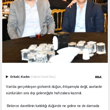
Erkek
|
Kadın
(Haberi Sesli Oku)
Van'da gerçekleşen görkemli düğün, ihtişamıyla değil, asırlardır
sürdürülen sıra dışı geleneğiyle hafızalara kazındı.
Binlerce davetlinin katıldığı düğünde ne geline ne de damada