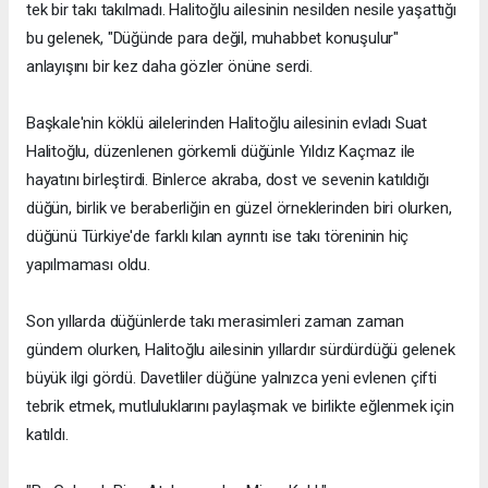
tek bir takı takılmadı. Halitoğlu ailesinin nesilden nesile yaşattığı
bu gelenek, "Düğünde para değil, muhabbet konuşulur"
anlayışını bir kez daha gözler önüne serdi.
Başkale'nin köklü ailelerinden Halitoğlu ailesinin evladı Suat
Halitoğlu, düzenlenen görkemli düğünle Yıldız Kaçmaz ile
hayatını birleştirdi. Binlerce akraba, dost ve sevenin katıldığı
düğün, birlik ve beraberliğin en güzel örneklerinden biri olurken,
düğünü Türkiye'de farklı kılan ayrıntı ise takı töreninin hiç
yapılmaması oldu.
Son yıllarda düğünlerde takı merasimleri zaman zaman
gündem olurken, Halitoğlu ailesinin yıllardır sürdürdüğü gelenek
büyük ilgi gördü. Davetliler düğüne yalnızca yeni evlenen çifti
tebrik etmek, mutluluklarını paylaşmak ve birlikte eğlenmek için
katıldı.