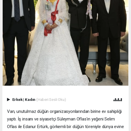
Erkek
|
Kadın
(Haberi Sesli Oku)
Van, unutulmaz düğün organizasyonlarından birine ev sahipliği
yaptı. İş insanı ve siyasetçi Süleyman Oflas'ın yeğeni Selim
Oflas ile Edanur Ertürk, görkemli bir düğün töreniyle dünya evine