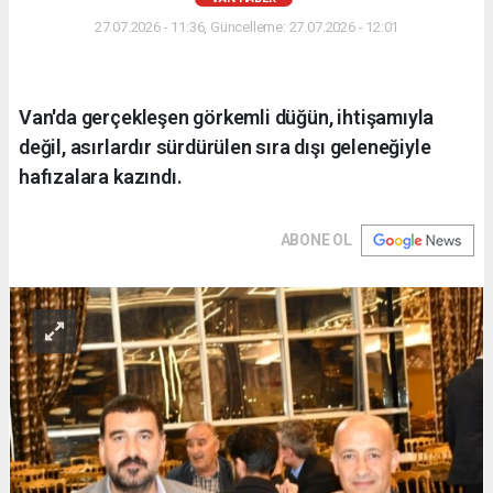
27.07.2026 - 11:36, Güncelleme: 27.07.2026 - 12:01
Van'da gerçekleşen görkemli düğün, ihtişamıyla
değil, asırlardır sürdürülen sıra dışı geleneğiyle
hafızalara kazındı.
ABONE OL