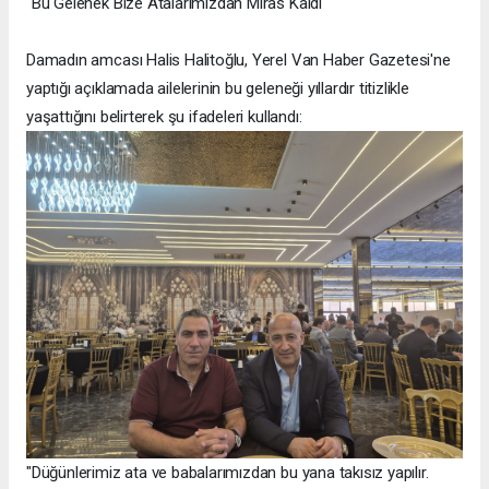
"Bu Gelenek Bize Atalarımızdan Miras Kaldı"
Damadın amcası Halis Halitoğlu, Yerel Van Haber Gazetesi'ne
yaptığı açıklamada ailelerinin bu geleneği yıllardır titizlikle
yaşattığını belirterek şu ifadeleri kullandı:
"Düğünlerimiz ata ve babalarımızdan bu yana takısız yapılır.