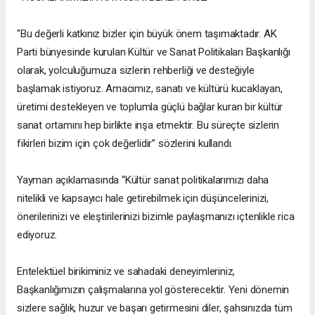
"Bu değerli katkınız bizler için büyük önem taşımaktadır. AK
Parti bünyesinde kurulan Kültür ve Sanat Politikaları Başkanlığı
olarak, yolculuğumuza sizlerin rehberliği ve desteğiyle
başlamak istiyoruz. Amacımız, sanatı ve kültürü kucaklayan,
üretimi destekleyen ve toplumla güçlü bağlar kuran bir kültür
sanat ortamını hep birlikte inşa etmektir. Bu süreçte sizlerin
fikirleri bizim için çok değerlidir” sözlerini kullandı.
Yayman açıklamasında “Kültür sanat politikalarımızı daha
nitelikli ve kapsayıcı hale getirebilmek için düşüncelerinizi,
önerilerinizi ve eleştirilerinizi bizimle paylaşmanızı içtenlikle rica
ediyoruz.
Entelektüel birikiminiz ve sahadaki deneyimleriniz,
Başkanlığımızın çalışmalarına yol gösterecektir. Yeni dönemin
sizlere sağlık, huzur ve başarı getirmesini diler, şahsınızda tüm