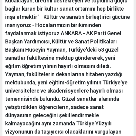
kucaklayan, üretimi destekleyen ve toplumla güçlü
bağlar kuran bir kültür sanat ortamını hep birlikte
inşa etmektir" - ⁠Kültür ve sanatın birleştirici gücüne
inanıyoruz - ⁠Hocalarımızın birikiminden
faydalanmak istiyoruz ANKARA - AK Parti Genel
Başkan Yardımcısı, Kültür ve Sanat Politikaları
Başkanı Hüseyin Yayman, Türkiye'deki 53 güzel
sanatlar fakültesine mektup göndererek, yeni
eğitim öğretim yılının hayırlı olmasını diledi.
Yayman, fakültelerin dekanlarına hitaben yazdığı
mektubunda, yeni eğitim-öğretim yılının Türkiye'ye
üniversitelere ve akademisyenlere hayırlı olması
temennisinde bulundu. Güzel sanatlar alanında
yetiştirdikleri öğrencilerin, sadece sanat
dünyasının geleceğini şekillendirmekle
kalmayacağını aynı zamanda Türkiye Yüzyılı
vizyonunun da taşıyıcısı olacaklarını vurgulayan