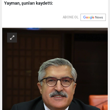
Yayman, şunları kaydetti:
ABONE OL