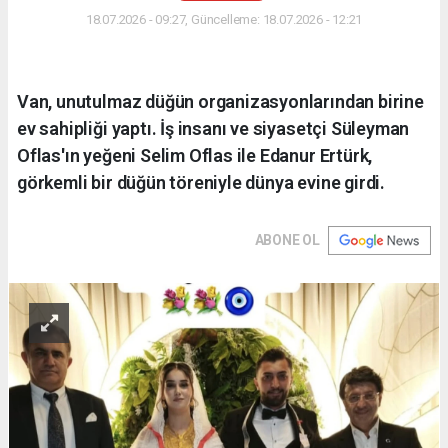
18.07.2026 - 09:27, Güncelleme: 18.07.2026 - 12:21
Van, unutulmaz düğün organizasyonlarından birine
ev sahipliği yaptı. İş insanı ve siyasetçi Süleyman
Oflas'ın yeğeni Selim Oflas ile Edanur Ertürk,
görkemli bir düğün töreniyle dünya evine girdi.
ABONE OL