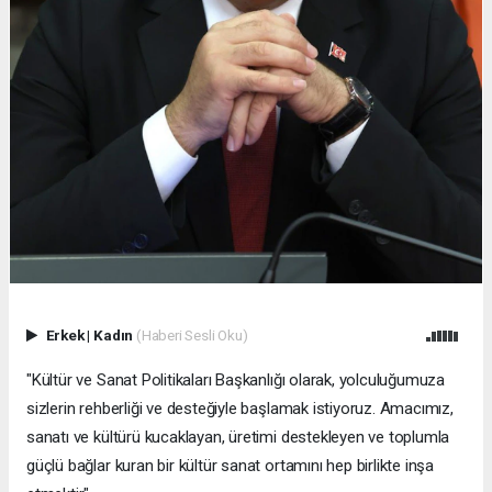
Erkek
|
Kadın
(Haberi Sesli Oku)
"Kültür ve Sanat Politikaları Başkanlığı olarak, yolculuğumuza
sizlerin rehberliği ve desteğiyle başlamak istiyoruz. Amacımız,
sanatı ve kültürü kucaklayan, üretimi destekleyen ve toplumla
güçlü bağlar kuran bir kültür sanat ortamını hep birlikte inşa