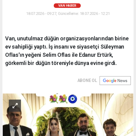
VAN HABER
18.07.2026 - 09:27, Güncelleme: 18.07.2026 - 12:21
Van, unutulmaz düğün organizasyonlarından birine
ev sahipliği yaptı. İş insanı ve siyasetçi Süleyman
Oflas'ın yeğeni Selim Oflas ile Edanur Ertürk,
görkemli bir düğün töreniyle dünya evine girdi.
ABONE OL