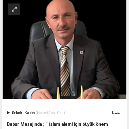
Erkek
|
Kadın
(Haberi Sesli Oku)
Babur Mesajında ; '' İslam alemi için büyük önem