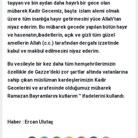
taşıyan ve bin aydan daha hayırlı bir gece olan
mübarek Kadir Gecemiz, başta islam alemi olmak
üzere tüm inanlığa hayır getirmesini yüce Allah'tan
niyaz ederim. Bu mübarek gecede yapılan bütün hayır
ve hasenatın,ibadetlerin, açık ve gizli tüm güzel
amellerin Allah (c.c.) tarafından dergahı izzetinde
kabul ve makbul edilmesini niyaz ederim.
Bu vesileyle bir kez daha tüm hemşehrilerimizin
özellikle de Gazze'deki zor şartlar altında vatanlarına
sahip çıkan müslüman kardeşlerimizin Kadir
Gecelerini ve arafesinde olduğumuz mübarek
Ramazan Bayramlarını kutlarım '' ifadelerini kullandı.
Haber : Ercan Ulutaş