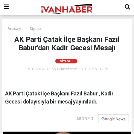
Anasayfa
Siyaset
AK Parti Çatak İlçe Başkanı Fazıl
Babur'dan Kadir Gecesi Mesajı
SIYASET
16.03.2026 - 13:55, Güncelleme: 16.03.2026 - 13:55
AK Parti Çatak İlçe Başkanı Fazıl Babur , Kadir
Gecesi dolayısıyla bir mesaj yayımladı.
ABONE OL