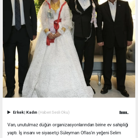
Erkek
|
Kadın
(Haberi Sesli Oku)
Van, unutulmaz düğün organizasyonlarından birine ev sahipliği
yaptı. İş insanı ve siyasetçi Süleyman Oflas'ın yeğeni Selim