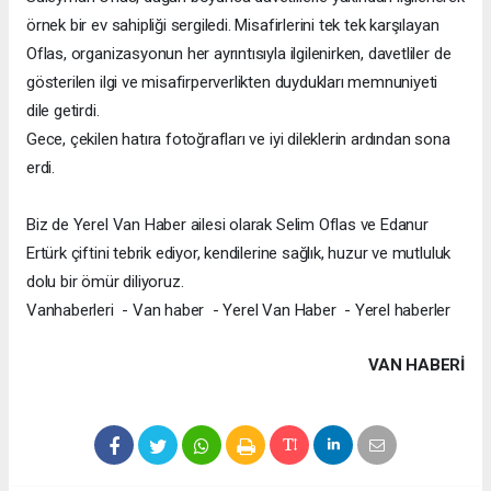
örnek bir ev sahipliği sergiledi. Misafirlerini tek tek karşılayan
Oflas, organizasyonun her ayrıntısıyla ilgilenirken, davetliler de
gösterilen ilgi ve misafirperverlikten duydukları memnuniyeti
dile getirdi.
Gece, çekilen hatıra fotoğrafları ve iyi dileklerin ardından sona
erdi.
Biz de Yerel Van Haber ailesi olarak Selim Oflas ve Edanur
Ertürk çiftini tebrik ediyor, kendilerine sağlık, huzur ve mutluluk
dolu bir ömür diliyoruz.
Vanhaberleri - Van haber - Yerel Van Haber - Yerel haberler
VAN HABERİ