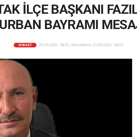
TAK İLÇE BAŞKANI FAZI
URBAN BAYRAMI MESA
25.05.2026 - 08:35, Güncelleme: 25.05.2026 - 08:35
SIYASET