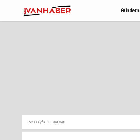
Gündem
Yaşam
Anasayfa
Siyaset