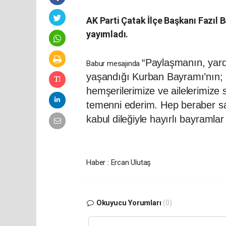
AK Parti Çatak İlçe Başkanı Fazıl 
yayımladı.
“Paylaşmanın, yard
Babur mesajında
yaşandığı Kurban Bayramı’nın; 
hemşerilerimize ve ailelerimize 
temenni ederim. Hep beraber sa
kabul dileğiyle hayırlı bayramlar 
Haber : Ercan Ulutaş
Okuyucu Yorumları
(0)