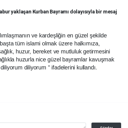
Babur yaklaşan Kurban Bayramı dolayısıyla bir mesaj
ımlaşmanın ve kardeşliğin en güzel şekilde
başta tüm islami olmak üzere halkımıza,
sağlık, huzur, bereket ve mutluluk getirmesini
ğlıkla huzurla nice güzel bayramlar kavuşmak
diliyorum diliyorum " ifadelerini kullandı.
Gönder