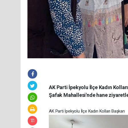
AK Parti İpekyolu İlçe Kadın Kolla
Şafak Mahallesi'nde hane ziyaretler
AK Parti İpekyolu İlçe Kadın Kolları Başkan