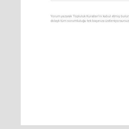
Yorum yazarak Topluluk Kuralları’nı kabul etmiş bulu
dolaylı tüm sorumluluğu tek başınıza üstleniyorsunuz