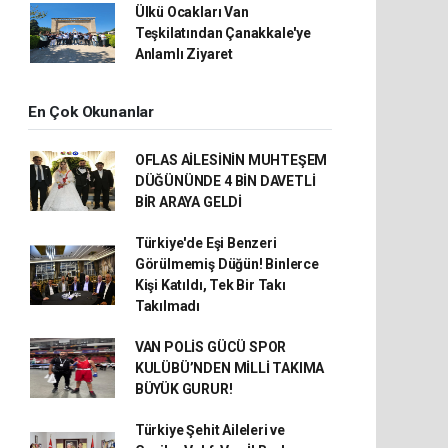
Ülkü Ocakları Van
Teşkilatından Çanakkale'ye
Anlamlı Ziyaret
En Çok Okunanlar
OFLAS AİLESİNİN MUHTEŞEM
DÜĞÜNÜNDE 4 BİN DAVETLİ
BİR ARAYA GELDİ
Türkiye'de Eşi Benzeri
Görülmemiş Düğün! Binlerce
Kişi Katıldı, Tek Bir Takı
Takılmadı
VAN POLİS GÜCÜ SPOR
KULÜBÜ’NDEN MİLLİ TAKIMA
BÜYÜK GURUR!
Türkiye Şehit Aileleri ve