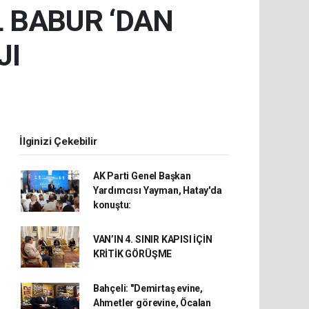
L BABUR ‘DAN
JI
İlginizi Çekebilir
AK Parti Genel Başkan
Yardımcısı Yayman, Hatay'da
konuştu:
VAN’IN 4. SINIR KAPISI İÇİN
KRİTİK GÖRÜŞME
Bahçeli: "Demirtaş evine,
Ahmetler görevine, Öcalan