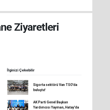
ne Ziyaretleri
İlginizi Çekebilir
Sigorta sektörü Van TSO'da
buluştu!
AK Parti Genel Başkan
Yardımcısı Yayman, Hatay'da