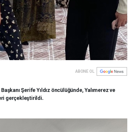
ABONE OL
rı Başkanı Şerife Yıldız öncülüğünde, Yalımerez ve
i gerçekleştirildi.