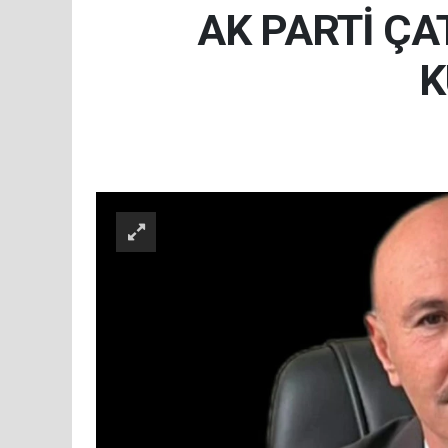
AK PARTİ ÇA
K