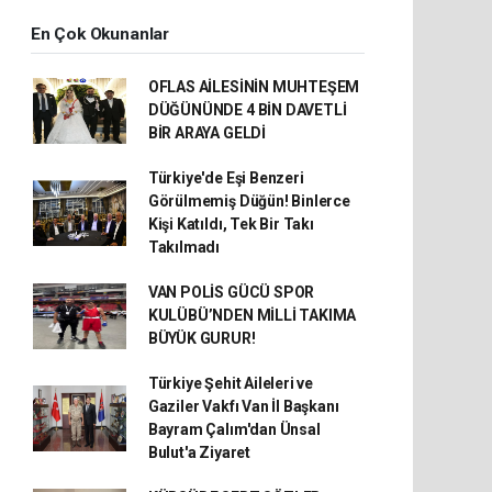
En Çok Okunanlar
OFLAS AİLESİNİN MUHTEŞEM
DÜĞÜNÜNDE 4 BİN DAVETLİ
BİR ARAYA GELDİ
Türkiye'de Eşi Benzeri
Görülmemiş Düğün! Binlerce
Kişi Katıldı, Tek Bir Takı
Takılmadı
VAN POLİS GÜCÜ SPOR
KULÜBÜ’NDEN MİLLİ TAKIMA
BÜYÜK GURUR!
Türkiye Şehit Aileleri ve
Gaziler Vakfı Van İl Başkanı
Bayram Çalım'dan Ünsal
Bulut'a Ziyaret