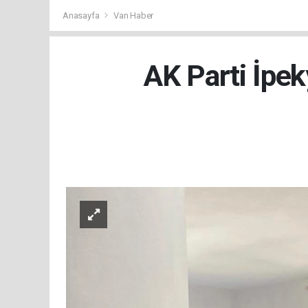
Anasayfa
Van Haber
AK Parti İpek