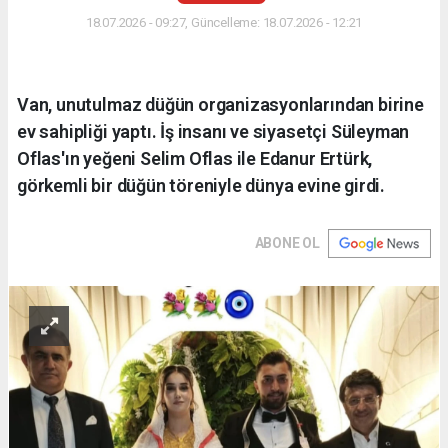
18.07.2026 - 09:27, Güncelleme: 18.07.2026 - 12:21
Van, unutulmaz düğün organizasyonlarından birine
ev sahipliği yaptı. İş insanı ve siyasetçi Süleyman
Oflas'ın yeğeni Selim Oflas ile Edanur Ertürk,
görkemli bir düğün töreniyle dünya evine girdi.
ABONE OL