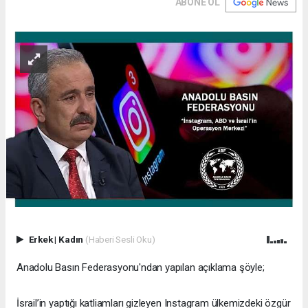
ABONE OL
Erkek
|
Kadın
(Haberi Sesli Oku)
Anadolu Basın Federasyonu'ndan yapılan açıklama şöyle;
İsrail’in yaptığı katliamları gizleyen Instagram ülkemizdeki özgür