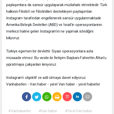
paylaşımlara da sansür uygulayarak müdahale etmektedir. Türk
halkının Filistin’i ve Filistinlileri destekleyen paylaşımları
Instagram tarafından engellenerek sansür uygulanmaktadır.
Amerika Birleşik Devletleri (ABD) ve İsrail’in operasyonlarının
merkezi haline gelen Instagram’ın ne yapmak istediğini
biliyoruz.
Türkiye egemen bir devlettir. Siyasi operasyonlara asla
müsaade etmez. Bu vesile ile İletişim Başkanı Fahrettin Altun’u
yıpratmaya çalışanları kınıyoruz.
Instagram’ı objektif ve adil olmaya davet ediyoruz.
Vanhaberleri - Van haber - yerel Van haber - yerel haberler
#Vanhaberleri
#Van haber
#Yerel Van haber