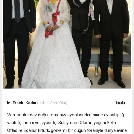
Erkek
|
Kadın
(Haberi Sesli Oku)
Van, unutulmaz düğün organizasyonlarından birine ev sahipliği
yaptı. İş insanı ve siyasetçi Süleyman Oflas'ın yeğeni Selim
Oflas ile Edanur Ertürk, görkemli bir düğün töreniyle dünya evine