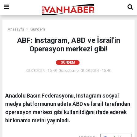
Anasayfa
Gündem
ABF: Instagram, ABD ve İsrail'in
Operasyon merkezi gibi!
GÜNDEM
02.08.2024 - 15:43, Güncelleme: 02.08.2024 - 15:43
Anadolu Basın Federasyonu, Instagram sosyal
medya platformunun adeta ABD ve İsrail tarafından
operasyon merkezi gibi kullanıldığını ifade ederek
bir kınama metni yayınladı.