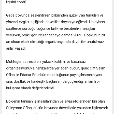
ilgisini gördü.
Gece boyunca seslendirilen birbirinden güzel Van türküleri ve
yöresel ezgiler eşliğinde davetliler doyasıya eğlendi. Halayların
saatlerce sürdüğü düğünde birlik ve beraberlik mesajları
verilirken, renkli görüntüler geceye damga vurdu. Coşkunun bir
an olsun eksik olmadığı organizasyonda davetliler unutulmaz
anlar yaşadı.
Muhteşem atmosferi, yüksek katılımı ve kusursuz
organizasyonuyla hafızalarda yer eden düğün, genç çift Selim
Oflas ile Edanur Ertürk'ün mutluluğunun paylaşılmasının yanı
sıra, dostluk ve kardeşlik bağlarının da güçlendiği anlamlı bir
buluşma olarak değerlendirildi.
Bölgenin tanınan iş insanlarından ve siyasetçilerinden biri olan
Süleyman Oflas, düğün boyunca davetlilerle yakından ilgilenerek