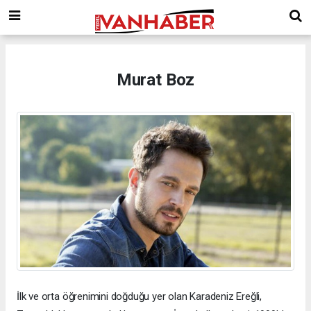
Murat Boz
İlk ve orta öğrenimini doğduğu yer olan Karadeniz Ereğli,