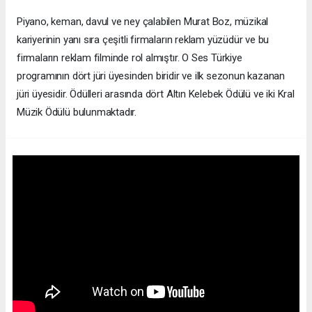
Piyano, keman, davul ve ney çalabilen Murat Boz, müzikal
kariyerinin yanı sıra çeşitli firmaların reklam yüzüdür ve bu
firmaların reklam filminde rol almıştır. O Ses Türkiye
programının dört jüri üyesinden biridir ve ilk sezonun kazanan
jüri üyesidir. Ödülleri arasında dört Altın Kelebek Ödülü ve iki Kral
Müzik Ödülü bulunmaktadır.